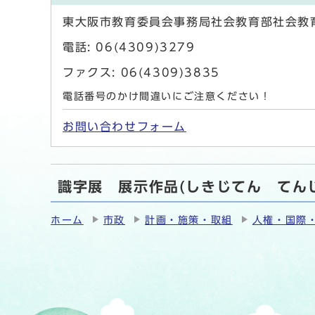
東大阪市教育委員会事務局社会教育部社会教
電話: 06(4309)3279
ファクス: 06(4309)3835
電話番号のかけ間違いにご注意ください！
お問い合わせフォーム
識字展 展示作品(しきじてん てん
ホーム
市政
計画・施策・取組
人権・国際