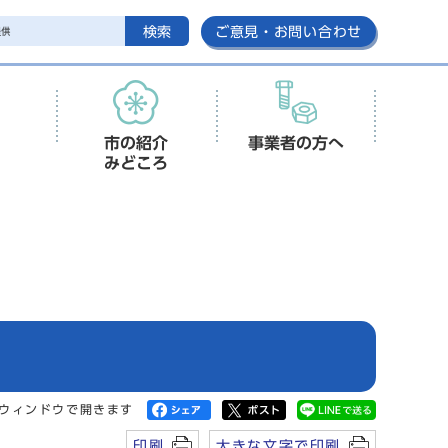
検索
ご意見・お問い合わせ
市の紹介
事業者の方へ
みどころ
ウィンドウで開きます
印刷
大きな文字で印刷