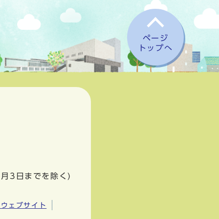
ページ
トップへ
1月3日までを除く)
市ウェブサイト