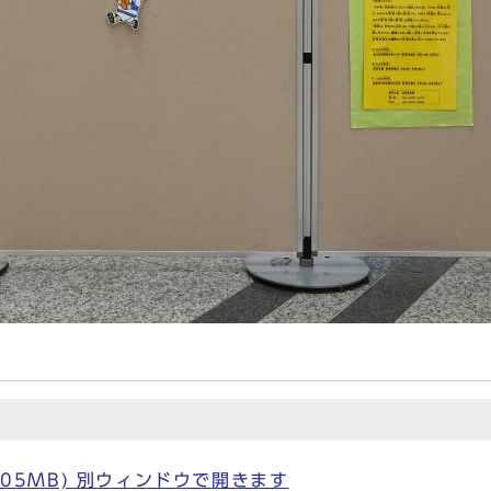
.05MB) 別ウィンドウで開きます