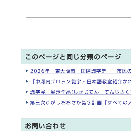
このページと同じ分類のページ
2026年 東大阪市 国際識字デー・市民
「中河内ブロック識字・日本語教室紹介か
識字展 展示作品(しきじてん てんじさく
第三次ひがしおおさか識字計画「すべての
お問い合わせ