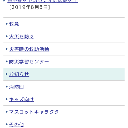
熱中症を予防して元気な夏を！
[2019年8月8日]
救急
火災を防ぐ
災害時の救助活動
防災学習センター
お知らせ
消防団
キッズ向け
マスコットキャラクター
その他