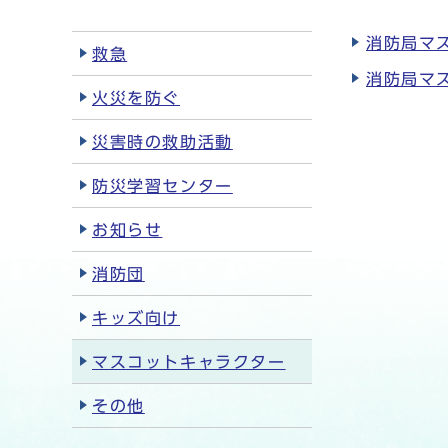
消防局マ
救急
消防局マ
火災を防ぐ
災害時の救助活動
防災学習センター
お知らせ
消防団
キッズ向け
マスコットキャラクター
その他