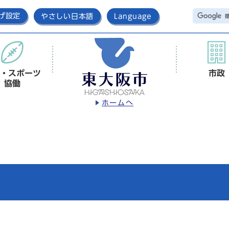
げ設定
やさしい日本語
Language
・スポーツ
市政
協働
ホームへ