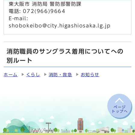
東大阪市 消防局 警防部警防課
電話: 072(966)9664
E-mail:
shobokeibo@city.higashiosaka.lg.jp
消防職員のサングラス着用についてへの
別ルート
ホーム
くらし
消防・救急
お知らせ
ページ
トップへ