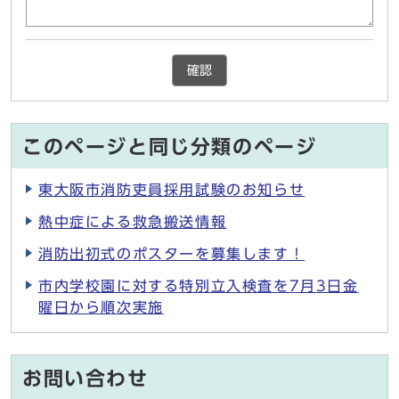
確認
このページと同じ分類のページ
東大阪市消防吏員採用試験のお知らせ
熱中症による救急搬送情報
消防出初式のポスターを募集します！
市内学校園に対する特別立入検査を7月3日金
曜日から順次実施
お問い合わせ