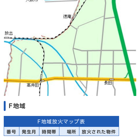
F地域
F地域放火マップ表
番号
発生月
時間帯
場所
放火された物件