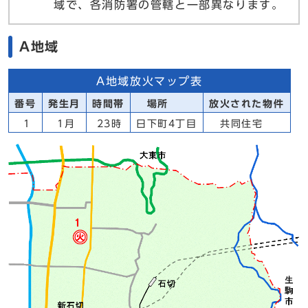
域で、各消防署の管轄と一部異なります。
A地域
A地域放火マップ表
番号
発生月
時間帯
場所
放火された物件
1
1月
23時
日下町4丁目
共同住宅