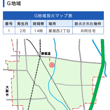
G地域
G地域放火マップ表
番号
発生月
時間帯
場所
放火された物件
1
2月
14時
菱屋西2丁目
共同住宅