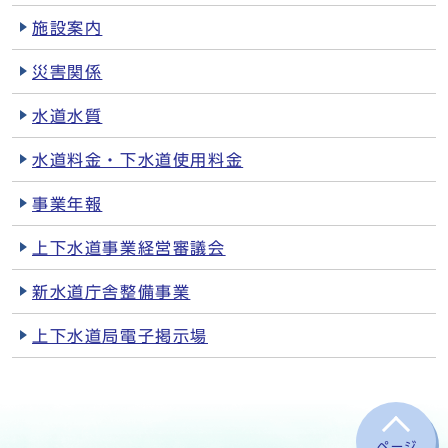
施設案内
災害関係
水道水質
水道料金・下水道使用料金
事業年報
上下水道事業経営審議会
新水道庁舎整備事業
上下水道局電子掲示場
ページ