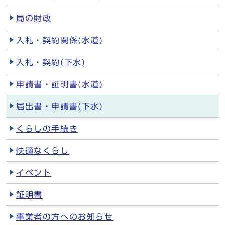
局の財政
入札・契約関係(水道)
入札・契約(下水)
申請書・証明書(水道)
届出書・申請書(下水)
くらしの手続き
快適なくらし
イベント
証明書
事業者の方へのお知らせ