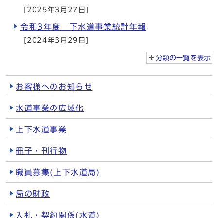
[2025年3月27日]
令和3年度 下水道事業統計年報
[2024年3月29日]
分類の一覧を
表示
お客様へのお知らせ
水道事業の広域化
上下水道事業
冊子・刊行物
職員募集(上下水道局)
局の財政
入札・契約関係(水道)