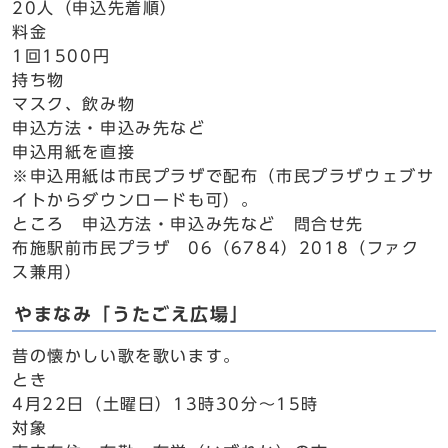
20人（申込先着順）
料金
1回1500円
持ち物
マスク、飲み物
申込方法・申込み先など
申込用紙を直接
※申込用紙は市民プラザで配布（市民プラザウェブサ
イトからダウンロードも可）。
ところ 申込方法・申込み先など 問合せ先
布施駅前市民プラザ 06（6784）2018（ファク
ス兼用）
やまなみ「うたごえ広場」
昔の懐かしい歌を歌います。
とき
4月22日（土曜日）13時30分～15時
対象