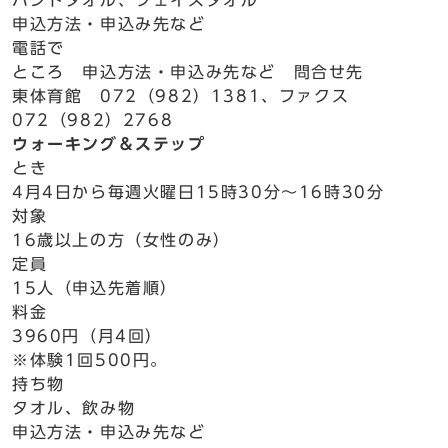
ハンドタオル、フェイスタオル
申込方法・申込み先など
電話で
ところ 申込方法・申込み先など 問合せ先
東体育館 072（982）1381、ファクス
072（982）2768
ウォーキング＆ステップ
とき
4月4日から毎週火曜日15時30分～16時30分
対象
16歳以上の方（女性のみ）
定員
15人（申込先着順）
料金
3960円（月4回）
※体験1回500円。
持ち物
タオル、飲み物
申込方法・申込み先など