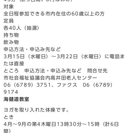
対象
全日程参加できる市内在住の60歳以上の方
定員
各40人（抽選）
持ち物
飲み物
申込方法・申込み先など
3月15日（水曜日）～3月22日（水曜日）に電話ま
たは直接
ところ 申込方法・申込み先など 問合せ先
市社会福祉協議会内高井田老人センター
06（6789）3751、ファクス 06（6789）
9174
海健道教室
ヨガを取り入れた体操です。
とき
4月～9月の第4木曜日13時30分～15時（計6日
間）