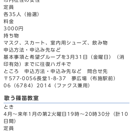
市内在住の女性
定員
各35人（抽選）
料金
3000円
持ち物
マスク、スカート、室内用シューズ、飲み物
申込方法・申込み先など
基本事項と希望グループを3月31日（金曜日）（消
印有効）までに往復ハガキで
ところ 申込方法・申込み先など 問合せ先
〒577-0056長堂1-8-37 夢広場（布施駅前）
06（6784）2014（ファクス兼用）
歌う篠笛教室
とき
4月～来年1月の第2火曜日19時～20時30分（計10
日間）
定員