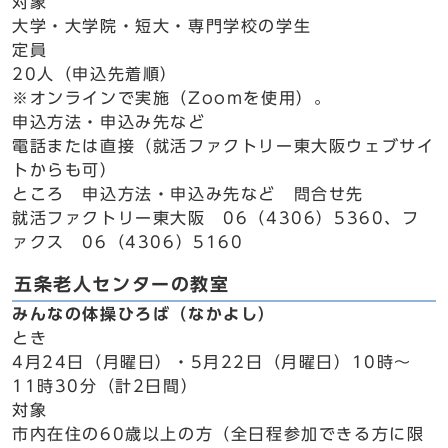
対象
大学・大学院・短大・専門学校の学生
定員
20人（申込先着順）
※オンラインで実施（Zoomを使用）。
申込方法・申込み先など
電話または直接（就活ファクトリー東大阪ウェブサイ
トからも可）
ところ 申込方法・申込み先など 問合せ先
就活ファクトリー東大阪 06（4306）5360、フ
ァクス 06（4306）5160
五条老人センターの教室
みんなの体操ひろば（なかよし）
とき
4月24日（月曜日）・5月22日（月曜日）10時～
11時30分（計2日間）
対象
市内在住の60歳以上の方（全日程参加できる方に限