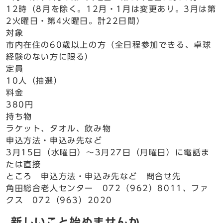
12時（8月を除く。12月・1月は変更あり。3月は第
2火曜日・第4火曜日。計22日間）
対象
市内在住の60歳以上の方（全日程参加できる、卓球
経験のない方に限る）
定員
10人（抽選）
料金
380円
持ち物
ラケット、タオル、飲み物
申込方法・申込み先など
3月15日（水曜日）～3月27日（月曜日）に電話ま
たは直接
ところ 申込方法・申込み先など 問合せ先
角田総合老人センター 072（962）8011、ファ
クス 072（963）2020
新しいこと始めませんか