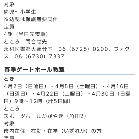
対象
幼児～小学生
※幼児は保護者要同伴。
定員
4組（当日先着順）
ところ 問合せ先
永和図書館大蓮分室 06（6728）0200、ファク
ス 06（6730）7337
春季ゲートボール教室
とき
4月2日（日曜日）・4月8日（土曜日）・4月16日
（日曜日）・4月22日（土曜日）・4月30日（日曜
日）9時～12時（計5日間）
ところ
スポーツホールかがやき（角田2）
対象
市内在住・在勤・在学（いずれか）の方
定員