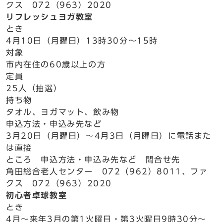
クス 072（963）2020
リフレッシュヨガ教室
とき
4月10日（月曜日）13時30分～15時
対象
市内在住の60歳以上の方
定員
25人（抽選）
持ち物
タオル、ヨガマット、飲み物
申込方法・申込み先など
3月20日（月曜日）～4月3日（月曜日）に電話また
は直接
ところ 申込方法・申込み先など 問合せ先
角田総合老人センター 072（962）8011、ファ
クス 072（963）2020
初心者卓球教室
とき
4月～来年3月の第1火曜日・第3火曜日9時30分～