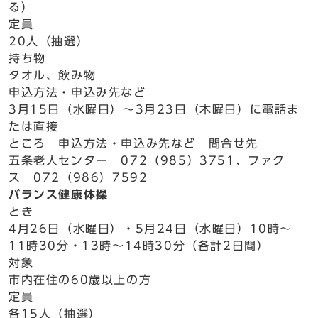
る）
定員
20人（抽選）
持ち物
タオル、飲み物
申込方法・申込み先など
3月15日（水曜日）～3月23日（木曜日）に電話ま
たは直接
ところ 申込方法・申込み先など 問合せ先
五条老人センター 072（985）3751、ファク
ス 072（986）7592
バランス健康体操
とき
4月26日（水曜日）・5月24日（水曜日）10時～
11時30分・13時～14時30分（各計2日間）
対象
市内在住の60歳以上の方
定員
各15人（抽選）