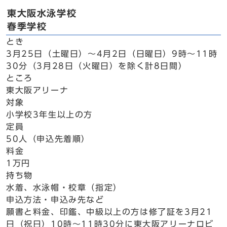
東大阪水泳学校
春季学校
とき
3月25日（土曜日）～4月2日（日曜日）9時～11時
30分（3月28日（火曜日）を除く計8日間）
ところ
東大阪アリーナ
対象
小学校3年生以上の方
定員
50人（申込先着順）
料金
1万円
持ち物
水着、水泳帽・校章（指定）
申込方法・申込み先など
願書と料金、印鑑、中級以上の方は修了証を3月21
日（祝日）10時～11時30分に東大阪アリーナロビ