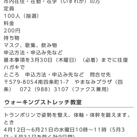
市内在住・在勤・在学（いずれか）の方
定員
100人（抽選）
料金
200円
持ち物
マスク、歌集、飲み物
申込方法・申込み先など
基本事項を3月30日（木曜日）（必着）までに往復
ハガキで
ところ 申込方法・申込み先など 問合せ先
〒579-8054南四条町1-7 やまなみプラザ（四
条） 072（988）3107（ファクス兼用）
ウォーキングストレッチ教室
トランポリンで姿勢を整え、体軸・体幹を鍛えます。
とき
4月12日～6月21日の水曜日10時～11時（5月3