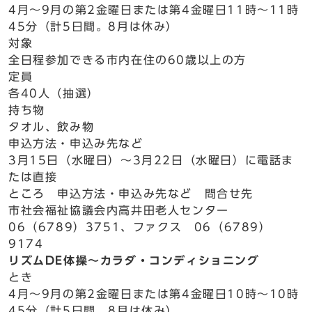
4月～9月の第2金曜日または第4金曜日11時～11時
45分（計5日間。8月は休み）
対象
全日程参加できる市内在住の60歳以上の方
定員
各40人（抽選）
持ち物
タオル、飲み物
申込方法・申込み先など
3月15日（水曜日）～3月22日（水曜日）に電話ま
たは直接
ところ 申込方法・申込み先など 問合せ先
市社会福祉協議会内高井田老人センター
06（6789）3751、ファクス 06（6789）
9174
リズムDE体操～カラダ・コンディショニング
とき
4月～9月の第2金曜日または第4金曜日10時～10時
45分（計5日間。8月は休み）