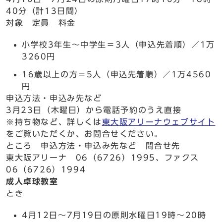
40分（計13日間）
対象 定員 料金
小学校3年生～中学生＝3人（申込先着順）／1万
3260円
16歳以上の方＝5人（申込先着順）／1万4560
円
申込方法・申込み先など
3月23日（木曜日）から電話予約のうえ直接
※持ち物など、詳しくは
東大阪アリーナウェブサイト
をご覧いただくか、お問合せください。
ところ 申込方法・申込み先など 問合せ先
東大阪アリーナ 06（6726）1995、ファクス
06（6726）1994
成人卓球教室
とき
4月12日～7月19日の原則水曜日19時～20時