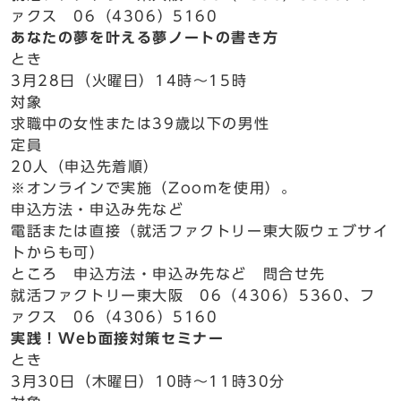
ァクス 06（4306）5160
あなたの夢を叶える夢ノートの書き方
とき
3月28日（火曜日）14時～15時
対象
求職中の女性または39歳以下の男性
定員
20人（申込先着順）
※オンラインで実施（Zoomを使用）。
申込方法・申込み先など
電話または直接（就活ファクトリー東大阪ウェブサイ
トからも可）
ところ 申込方法・申込み先など 問合せ先
就活ファクトリー東大阪 06（4306）5360、フ
ァクス 06（4306）5160
実践！Web面接対策セミナー
とき
3月30日（木曜日）10時～11時30分