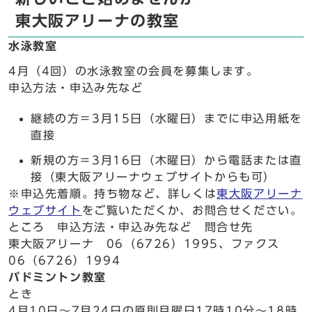
東大阪アリーナの教室
水泳教室
4月（4回）の水泳教室の会員を募集します。
申込方法・申込み先など
継続の方＝3月15日（水曜日）までに申込用紙を
直接
新規の方＝3月16日（木曜日）から電話または直
接（東大阪アリーナウェブサイトからも可）
※申込先着順。持ち物など、詳しくは
東大阪アリーナ
ウェブサイト
をご覧いただくか、お問合せください。
ところ 申込方法・申込み先など 問合せ先
東大阪アリーナ 06（6726）1995、ファクス
06（6726）1994
バドミントン教室
とき
4月10日～7月24日の原則月曜日17時10分～18時