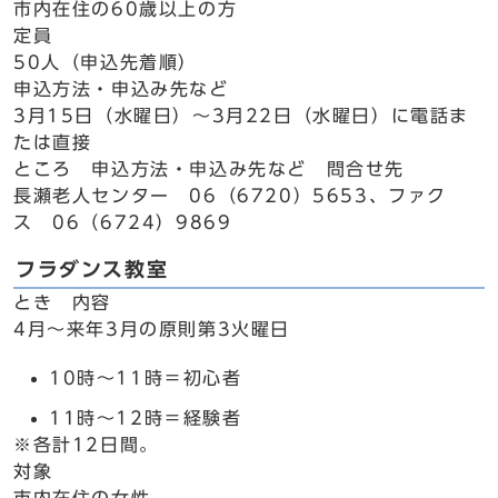
市内在住の60歳以上の方
定員
50人（申込先着順）
申込方法・申込み先など
3月15日（水曜日）～3月22日（水曜日）に電話ま
たは直接
ところ 申込方法・申込み先など 問合せ先
長瀬老人センター 06（6720）5653、ファク
ス 06（6724）9869
フラダンス教室
とき 内容
4月～来年3月の原則第3火曜日
10時～11時＝初心者
11時～12時＝経験者
※各計12日間。
対象