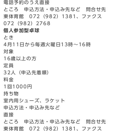
電話予約のうえ直接
ところ 申込方法・申込み先など 問合せ先
東体育館 072（982）1381、ファクス
072（982）2768
個人参加型卓球
とき
4月11日から毎週火曜日13時～16時
対象
16歳以上の方
定員
32人（申込先着順）
料金
1回1000円
持ち物
室内用シューズ、ラケット
申込方法・申込み先など
直接
ところ 申込方法・申込み先など 問合せ先
東体育館 072（982）1381、ファクス