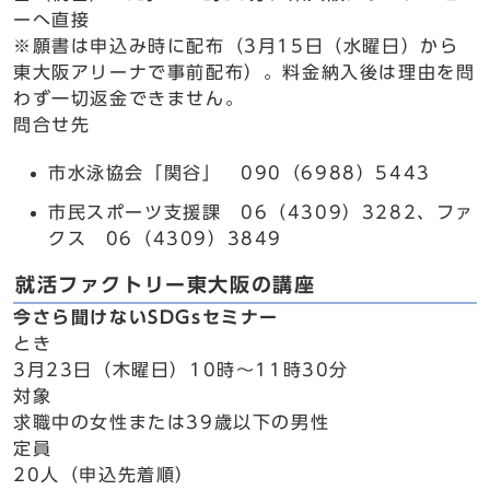
ーへ直接
※願書は申込み時に配布（3月15日（水曜日）から
東大阪アリーナで事前配布）。料金納入後は理由を問
わず一切返金できません。
問合せ先
市水泳協会「関谷」 090（6988）5443
市民スポーツ支援課 06（4309）3282、ファ
クス 06（4309）3849
就活ファクトリー東大阪の講座
今さら聞けないSDGsセミナー
とき
3月23日（木曜日）10時～11時30分
対象
求職中の女性または39歳以下の男性
定員
20人（申込先着順）