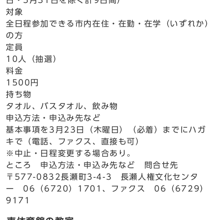
日・5月31日を除く計9日間）
対象
全日程参加できる市内在住・在勤・在学（いずれか）
の方
定員
10人（抽選）
料金
1500円
持ち物
タオル、バスタオル、飲み物
申込方法・申込み先など
基本事項を3月23日（木曜日）（必着）までにハガ
キで（電話、ファクス、直接も可）
※中止・日程変更する場合あり。
ところ 申込方法・申込み先など 問合せ先
〒577-0832長瀬町3-4-3 長瀬人権文化センタ
ー 06（6720）1701、ファクス 06（6729）
9171