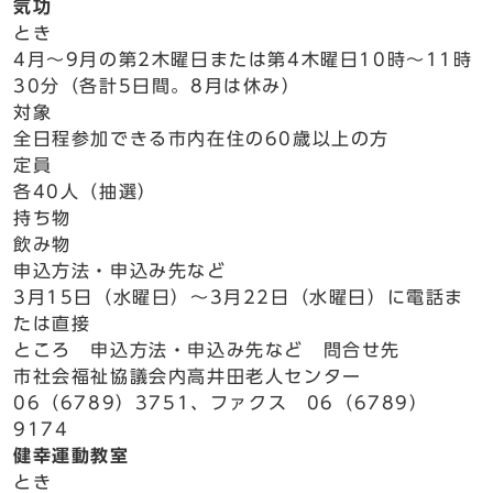
気功
とき
4月～9月の第2木曜日または第4木曜日10時～11時
30分（各計5日間。8月は休み）
対象
全日程参加できる市内在住の60歳以上の方
定員
各40人（抽選）
持ち物
飲み物
申込方法・申込み先など
3月15日（水曜日）～3月22日（水曜日）に電話ま
たは直接
ところ 申込方法・申込み先など 問合せ先
市社会福祉協議会内高井田老人センター
06（6789）3751、ファクス 06（6789）
9174
健幸運動教室
とき