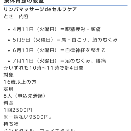
東体育館の教室
リンパマッサージdeセルフケア
とき 内容
4月11日（火曜日）＝眼精疲労・頭痛
5月9日（火曜日）＝肩・首こり、顔のむくみ
6月13日（火曜日）＝自律神経を整える
7月11日（火曜日）＝足のむくみ、腰痛
☆いずれも10時～11時で計4日間
対象
16歳以上の方
定員
8人（申込先着順）
料金
1回2500円
※一括払い9500円。
持ち物