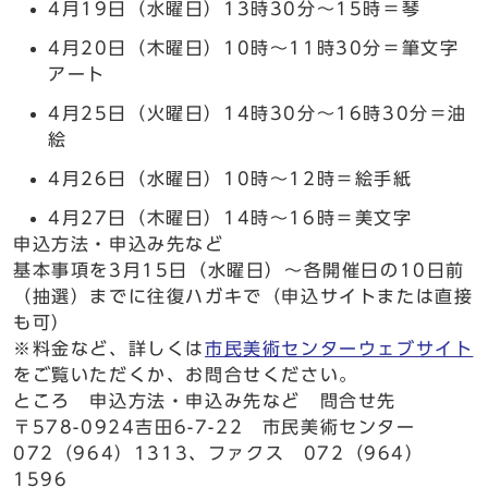
4月19日（水曜日）13時30分～15時＝琴
4月20日（木曜日）10時～11時30分＝筆文字
アート
4月25日（火曜日）14時30分～16時30分＝油
絵
4月26日（水曜日）10時～12時＝絵手紙
4月27日（木曜日）14時～16時＝美文字
申込方法・申込み先など
基本事項を3月15日（水曜日）～各開催日の10日前
（抽選）までに往復ハガキで（申込サイトまたは直接
も可）
※料金など、詳しくは
市民美術センターウェブサイト
をご覧いただくか、お問合せください。
ところ 申込方法・申込み先など 問合せ先
〒578-0924吉田6-7-22 市民美術センター
072（964）1313、ファクス 072（964）
1596