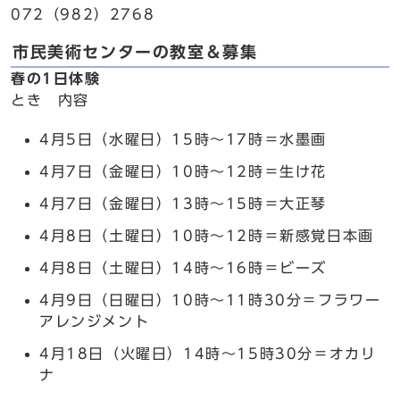
072（982）2768
市民美術センターの教室＆募集
春の1日体験
とき 内容
4月5日（水曜日）15時～17時＝水墨画
4月7日（金曜日）10時～12時＝生け花
4月7日（金曜日）13時～15時＝大正琴
4月8日（土曜日）10時～12時＝新感覚日本画
4月8日（土曜日）14時～16時＝ビーズ
4月9日（日曜日）10時～11時30分＝フラワー
アレンジメント
4月18日（火曜日）14時～15時30分＝オカリ
ナ