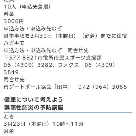
10人（申込先着順）
料金
3000円
申込方法・申込み先など
基本事項を3月30日（木曜日）（必着）までに往復
ハガキで
申込方法・申込み先など 問合せ先
〒577-8521市役所市民スポーツ支援課
06（4309）3282、ファクス 06（4309）
3849
問合せ先
市ゲートボール協会「田中」 072（964）3066
健康について考えよう
誤嚥性肺炎の予防講座
とき
3月23日（木曜日）10時～11時
対象