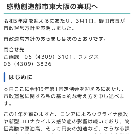
感動創造都市東大阪の実現へ
令和5年度を迎えるにあたり、3月1日、野田市長が
市政運営方針を表明しました。
市政運営方針のあらましは次のとおりです。
問合せ先
企画課 06（4309）3101、ファクス
06（4309）3826
はじめに
本日ここに令和5年第1回定例会を迎えるにあたり、
市政運営に関する私の基本的な考え方を申し述べま
す。
この1年を顧みますと、ロシアによるウクライナ侵攻
や新型コロナウイルス感染症の影響は続いており、物
価高騰や原油高、そして円安の加速など、さらなる課