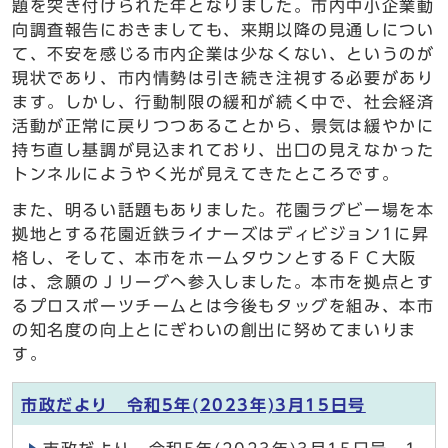
題を突き付けられた年となりました。市内中小企業動
向調査報告におきましても、来期以降の見通しについ
て、不安を感じる市内企業は少なくない、というのが
現状であり、市内情勢は引き続き注視する必要があり
ます。しかし、行動制限の緩和が続く中で、社会経済
活動が正常に戻りつつあることから、景気は緩やかに
持ち直し基調が見込まれており、出口の見えなかった
トンネルにようやく光が見えてきたところです。
また、明るい話題もありました。花園ラグビー場を本
拠地とする花園近鉄ライナーズはディビジョン1に昇
格し、そして、本市をホームタウンとするＦＣ大阪
は、念願のＪリーグへ参入しました。本市を拠点とす
るプロスポーツチームとは今後もタッグを組み、本市
の知名度の向上とにぎわいの創出に努めてまいりま
す。
市政だより 令和5年(2023年)3月15日号