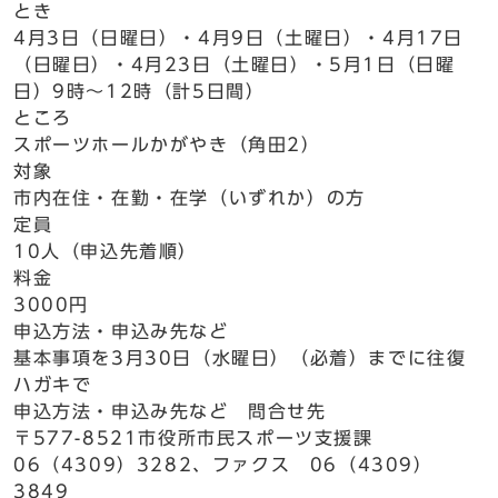
とき
4月3日（日曜日）・4月9日（土曜日）・4月17日
（日曜日）・4月23日（土曜日）・5月1日（日曜
日）9時～12時（計5日間）
ところ
スポーツホールかがやき（角田2）
対象
市内在住・在勤・在学（いずれか）の方
定員
10人（申込先着順）
料金
3000円
申込方法・申込み先など
基本事項を3月30日（水曜日）（必着）までに往復
ハガキで
申込方法・申込み先など 問合せ先
〒577-8521市役所市民スポーツ支援課
06（4309）3282、ファクス 06（4309）
3849