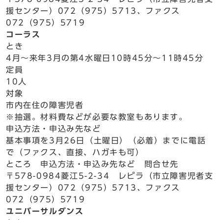
援センター）072（975）5713、ファクス
072（975）5719
コーラス
とき
4月～来年3月の第4水曜日10時45分～11時45分
定員
10人
対象
市内在住の障害児者
※抽選。材料費などが必要な教室もあります。
申込方法・申込み先など
基本事項を3月26日（土曜日）（必着）までに電話
で（ファクス、直接、ハガキも可）
ところ 申込方法・申込み先など 問合せ先
〒578-0984菱江5-2-34 レピラ（市立障害児者支
援センター）072（975）5713、ファクス
072（975）5719
ユニバーサルダンス