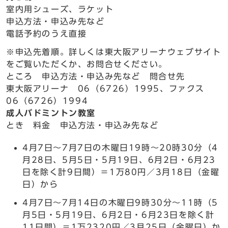
室内用シューズ、ラケット
申込方法・申込み先など
電話予約のうえ直接
※申込先着順。詳しくは東大阪アリーナウェブサイト
をご覧いただくか、お問合せください。
ところ 申込方法・申込み先など 問合せ先
東大阪アリーナ 06（6726）1995、ファクス
06（6726）1994
成人バドミントン教室
とき 料金 申込方法・申込み先など
4月7日～7月7日の木曜日19時～20時30分（4
月28日、5月5日・5月19日、6月2日・6月23
日を除く計9日間）＝1万80円／3月18日（金曜
日）から
4月7日～7月14日の木曜日9時30分～11時（5
月5日・5月19日、6月2日・6月23日を除く計
11日間）＝1万2320円／3月25日（金曜日）か