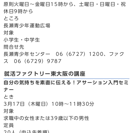
原則火曜日～金曜日15時から、土曜日・日曜日・祝
休日9時から
ところ
長瀬青少年運動広場
対象
小学生・中学生
問合せ先
長瀬青少年センター 06（6727）1200、ファク
ス 06（6729）9787
就活ファクトリー東大阪の講座
自分の気持ちを素直に伝える！アサーション入門セミ
ナー
とき
3月17日（木曜日）10時～11時30分
対象
求職中の女性または39歳以下の男性
定員
20人（申込先着順）