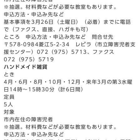
※抽選。材料費などが必要な教室もあります。
申込方法・申込み先など
基本事項を3月26日（土曜日）（必着）までに電話
で（ファクス、直接、ハガキも可）
ところ 申込方法・申込み先など 問合せ先
〒578-0984菱江5-2-34 レピラ（市立障害児者支
援センター）072（975）5713、ファクス
072（975）5719
ハンドメイド雑貨
とき
4月・6月・8月・10月・12月・来年3月の第3水曜
日14時～15時30分（計6日間）
定員
5人
対象
市内在住の障害児者
※抽選。材料費などが必要な教室もあります。
申込方法・申込み先など