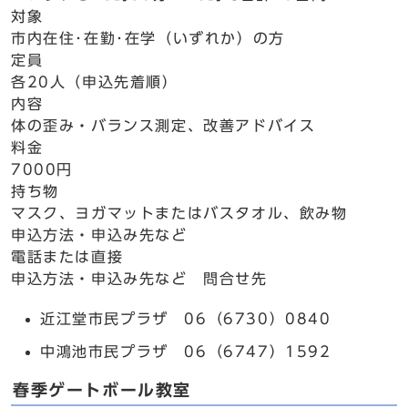
対象
市内在住･在勤･在学（いずれか）の方
定員
各20人（申込先着順）
内容
体の歪み・バランス測定、改善アドバイス
料金
7000円
持ち物
マスク、ヨガマットまたはバスタオル、飲み物
申込方法・申込み先など
電話または直接
申込方法・申込み先など 問合せ先
近江堂市民プラザ 06（6730）0840
中鴻池市民プラザ 06（6747）1592
春季ゲートボール教室