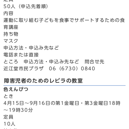
50人（申込先着順）
内容
運動に取り組む子どもを食事でサポートするための食
育講座
持ち物
マスク
申込方法・申込み先など
電話または直接
ところ 申込方法・申込み先など 問合せ先
近江堂市民プラザ 06（6730）0840
障害児者のためのレピラの教室
色えんぴつ
とき
4月15日～9月16日の第1金曜日・第3金曜日18時
～19時30分
定員
10人