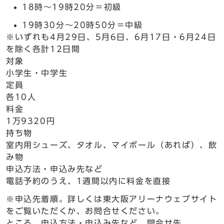
18時～19時20分＝初級
19時30分～20時50分＝中級
※いずれも4月29日、5月6日、6月17日・6月24日
を除く各計12日間
対象
小学生・中学生
定員
各10人
料金
1万9320円
持ち物
室内用シューズ、タオル、マイボール（あれば）、飲
み物
申込方法・申込み先など
電話予約のうえ、1週間以内に料金を直接
※申込先着順。詳しくは東大阪アリーナウェブサイト
をご覧いただくか、お問合せください。
ところ 申込方法・申込み先など 問合せ先