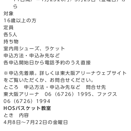
ら
対象
16歳以上の方
定員
各5人
持ち物
室内用シューズ、ラケット
申込方法・申込み先など
各申込開始日から電話予約のうえ直接
※申込先着順。詳しくは東大阪アリーナウェブサイト
をご覧いただくか、お問合せください。
ところ 申込方法・申込み先など 問合せ先
東大阪アリーナ 06（6726）1995、ファクス
06（6726）1994
HOSバスケット教室
とき 内容
4月8日～7月22日の金曜日