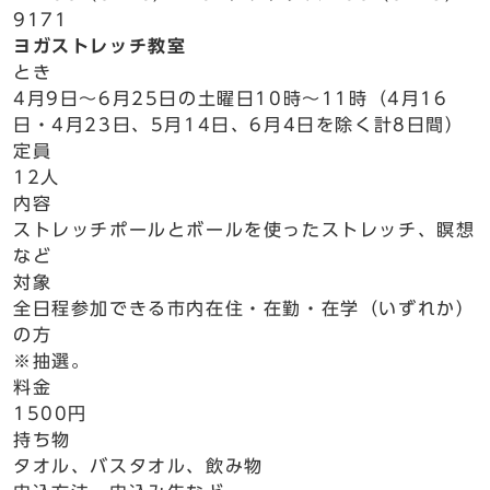
9171
ヨガストレッチ教室
とき
4月9日～6月25日の土曜日10時～11時（4月16
日・4月23日、5月14日、6月4日を除く計8日間）
定員
12人
内容
ストレッチポールとボールを使ったストレッチ、瞑想
など
対象
全日程参加できる市内在住・在勤・在学（いずれか）
の方
※抽選。
料金
1500円
持ち物
タオル、バスタオル、飲み物