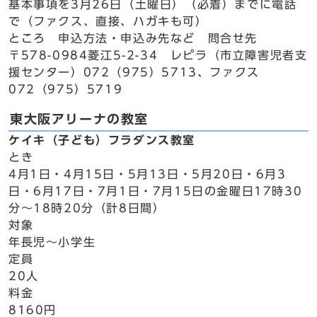
基本事項を3月26日（土曜日）（必着）までに電話
で（ファクス、直接、ハガキも可）
ところ 申込方法・申込み先など 問合せ先
〒578-0984菱江5-2-34 レピラ（市立障害児者支
援センター）072（975）5713、ファクス
072（975）5719
東大阪アリーナの教室
ケイキ（子ども）フラダンス教室
とき
4月1日・4月15日・5月13日・5月20日・6月3
日・6月17日・7月1日・7月15日の金曜日17時30
分～18時20分（計8日間）
対象
年長児～小学生
定員
20人
料金
8160円