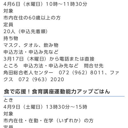
4月6日（水曜日）10時～11時30分
対象
市内在住の60歳以上の方
定員
20人（申込先着順）
持ち物
マスク、タオル、飲み物
申込方法・申込み先など
3月17日（木曜日）から電話または直接
ところ 申込方法・申込み先など 問合せ先
角田総合老人センター 072（962）8011、ファ
クス 072（963）2020
食で応援！食育講座運動能力アップごはん
とき
4月9日（土曜日）13時30分～15時
対象
市内在住・在勤・在学（いずれか）の方
定員