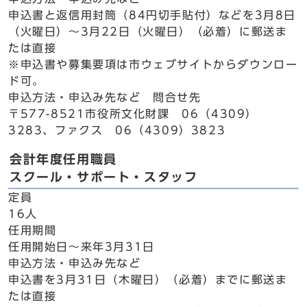
申込書と返信用封筒（84円切手貼付）などを3月8日
（火曜日）～3月22日（火曜日）（必着）に郵送ま
たは直接
※申込書や募集要項は市ウェブサイトからダウンロー
ド可。
申込方法・申込み先など 問合せ先
〒577-8521市役所文化財課 06（4309）
3283、ファクス 06（4309）3823
会計年度任用職員
スクール・サポート・スタッフ
定員
16人
任用期間
任用開始日～来年3月31日
申込方法・申込み先など
申込書を3月31日（木曜日）（必着）までに郵送ま
たは直接