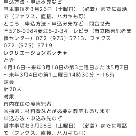
申込方法・申込み先など
基本事項を3月26日（土曜日）（必着）までに電話
で（ファクス、直接、ハガキも可）
ところ 申込方法・申込み先など 問合せ先
〒578-0984菱江5-2-34 レピラ（市立障害児者支
援センター）072（975）5713、ファクス
072（975）5719
レクリエーションボッチャ
とき
4月16日～来年3月18日の第3土曜日または5月7日
～来年3月4日の第1土曜日14時30分 ～16時
定員
計20人
対象
市内在住の障害児者
※抽選。材料費などが必要な教室もあります。
申込方法・申込み先など
基本事項を3月26日（土曜日）（必着）までに電話
で（ファクス、直接、ハガキも可）