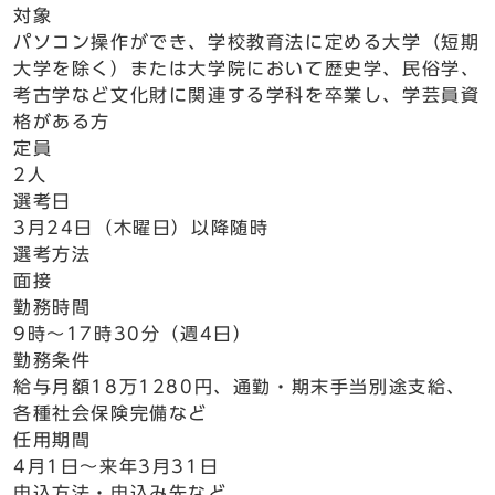
対象
パソコン操作ができ、学校教育法に定める大学（短期
大学を除く）または大学院において歴史学、民俗学、
考古学など文化財に関連する学科を卒業し、学芸員資
格がある方
定員
2人
選考日
3月24日（木曜日）以降随時
選考方法
面接
勤務時間
9時～17時30分（週4日）
勤務条件
給与月額18万1280円、通勤・期末手当別途支給、
各種社会保険完備など
任用期間
4月1日～来年3月31日
申込方法・申込み先など