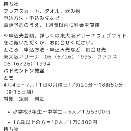
持ち物
フレアスカート、タオル、飲み物
申込方法・申込み先など
電話予約のうえ、1週間以内に料金を直接
※申込先着順。詳しくは東大阪アリーナウェブサイト
をご覧いただくか、お問合せください。
ところ 申込方法・申込み先など 問合せ先
東大阪アリーナ 06（6726）1995、ファクス
06（6726）1994
バドミントン教室
とき
4月4日～7月11日の月曜日17時20分～18時50分
（計15日間）
対象 定員 料金
小学校3年生～中学生＝5人／1万5300円
16歳以上の方＝10人／1万6800円
持ち物