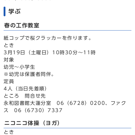
学ぶ
春の工作教室
紙コップで桜クラッカーを作ります。
とき
3月19日（土曜日）10時30分～11時
対象
幼児～小学生
※幼児は保護者同伴。
定員
4人（当日先着順）
ところ 問合せ先
永和図書館大蓮分室 06（6728）0200、ファク
ス 06（6730）7337
ニコニコ体操（ヨガ）
とき