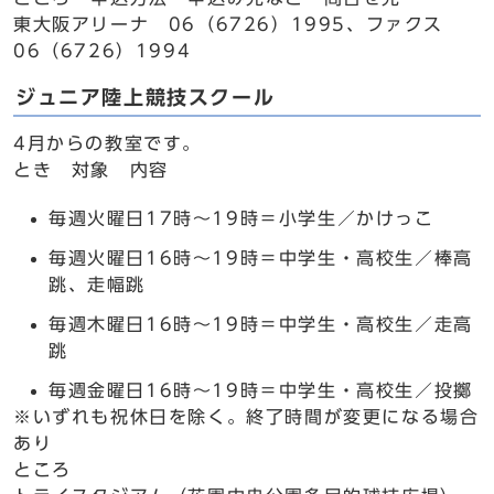
東大阪アリーナ 06（6726）1995、ファクス
06（6726）1994
ジュニア陸上競技スクール
4月からの教室です。
とき 対象 内容
毎週火曜日17時～19時＝小学生／かけっこ
毎週火曜日16時～19時＝中学生・高校生／棒高
跳、走幅跳
毎週木曜日16時～19時＝中学生・高校生／走高
跳
毎週金曜日16時～19時＝中学生・高校生／投擲
※いずれも祝休日を除く。終了時間が変更になる場合
あり
ところ