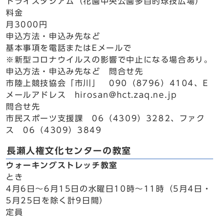
トライスタジアム（花園中央公園多目的球技広場）
料金
月3000円
申込方法・申込み先など
基本事項を電話またはEメールで
※新型コロナウイルスの影響で中止になる場合あり。
申込方法・申込み先など 問合せ先
市陸上競技協会「市川」 090（8796）4104、E
メールアドレス hirosan@hct.zaq.ne.jp
問合せ先
市民スポーツ支援課 06（4309）3282、ファク
ス 06（4309）3849
長瀬人権文化センターの教室
ウォーキングストレッチ教室
とき
4月6日～6月15日の水曜日10時～11時（5月4日・
5月25日を除く計9日間）
定員