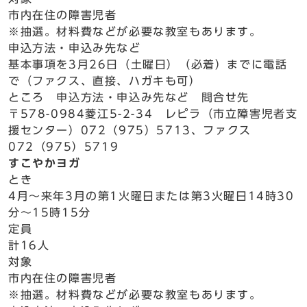
市内在住の障害児者
※抽選。材料費などが必要な教室もあります。
申込方法・申込み先など
基本事項を3月26日（土曜日）（必着）までに電話
で（ファクス、直接、ハガキも可）
ところ 申込方法・申込み先など 問合せ先
〒578-0984菱江5-2-34 レピラ（市立障害児者支
援センター）072（975）5713、ファクス
072（975）5719
すこやかヨガ
とき
4月～来年3月の第1火曜日または第3火曜日14時30
分～15時15分
定員
計16人
対象
市内在住の障害児者
※抽選。材料費などが必要な教室もあります。