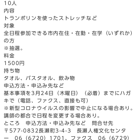
10人
内容
トランポリンを使ったストレッチなど
対象
全日程参加できる市内在住・在勤・在学（いずれか）
の方
※抽選。
料金
1500円
持ち物
タオル、バスタオル、飲み物
申込方法・申込み先など
基本事項を3月24日（木曜日）（必着）までにハガ
キで（電話、ファクス、直接も可）
※新型コロナウイルスの影響で中止になる場合あり。
講師の都合で日程を変更する場合あり。
ところ 申込方法・申込み先など 問合せ先
〒577-0832長瀬町3-4-3 長瀬人権文化センタ
ー 06（6720）1701、ファクス 06（6729）