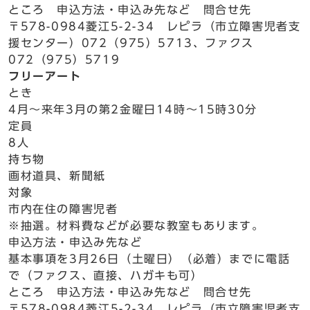
ところ 申込方法・申込み先など 問合せ先
〒578-0984菱江5-2-34 レピラ（市立障害児者支
援センター）072（975）5713、ファクス
072（975）5719
フリーアート
とき
4月～来年3月の第2金曜日14時～15時30分
定員
8人
持ち物
画材道具、新聞紙
対象
市内在住の障害児者
※抽選。材料費などが必要な教室もあります。
申込方法・申込み先など
基本事項を3月26日（土曜日）（必着）までに電話
で（ファクス、直接、ハガキも可）
ところ 申込方法・申込み先など 問合せ先
〒578-0984菱江5-2-34 レピラ（市立障害児者支