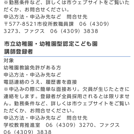
※勤務条件など、詳しくは市ウェブサイトをご覧いた
だくか、お問合せください。
申込方法・申込み先など 問合せ先
〒577-8521市役所教職員課 06（4309）
3273、ファクス 06（4309）3838
市立幼稚園・幼稚園型認定こども園
講師登録者
対象
幼稚園教諭免許がある方
申込方法・申込み先など
電話連絡のうえ、履歴書を直接
※申込みの際に簡単な面接あり。欠員が生じたときに
連絡をします。登録者が全員採用されるとは限りませ
ん。勤務条件など、詳しくは市ウェブサイトをご覧い
ただくか、お問合せください。
申込方法・申込み先など 問合せ先
学校教育推進室 06（4309）3270、ファクス
06（4309）3838