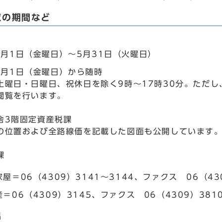
覧の期間など
4月1日（金曜日）～5月31日（火曜日）
4月1日（金曜日）から随時
土曜日・日曜日、祝休日を除く9時～17時30分。ただし、
閲覧を行います。
舎3階固定資産税課
の位置および全路線価を記載した図面も公開しています
課
屋＝06（4309）3141～3144、ファクス 06（43
＝06（4309）3145、ファクス 06（4309）381
出