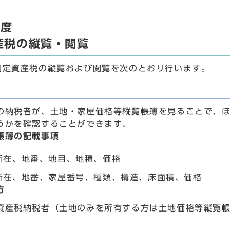
年度
産税の縦覧・閲覧
固定資産税の縦覧および閲覧を次のとおり行います。
の納税者が、土地・家屋価格等縦覧帳簿を見ることで、
うかを確認することができます。
帳簿の記載事項
所在、地番、地目、地積、価格
所在、地番、家屋番号、種類、構造、床面積、価格
方
資産税納税者（土地のみを所有する方は土地価格等縦覧