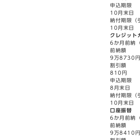
申込期限
10月末日
納付期限（
10月末日
クレジット
6か月前納
前納額
9万8730
割引額
810円
申込期限
8月末日
納付期限（
10月末日
口座振替
6か月前納
前納額
9万8410