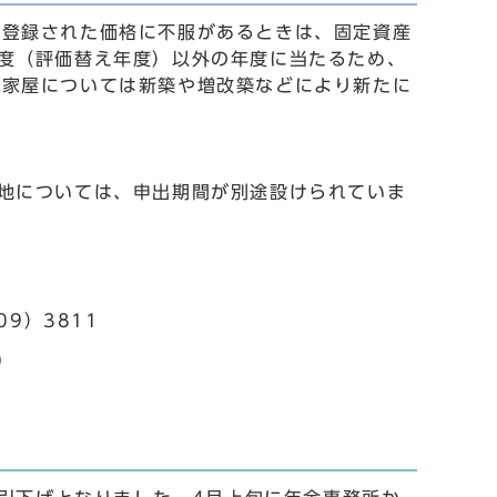
に登録された価格に不服があるときは、固定資産
度（評価替え年度）以外の年度に当たるため、
、家屋については新築や増改築などにより新たに
地については、申出期間が別途設けられていま
09）3811
0