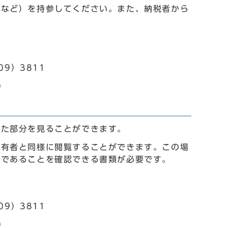
証など）を持参してください。また、納税者から
09）3811
0
れた部分を見ることができます。
所有者と同様に閲覧することができます。この場
人であることを確認できる書類が必要です。
09）3811
0