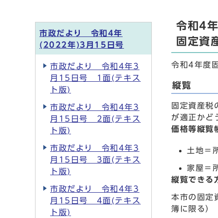
令和4
市政だより 令和4年
固定資
(2022年)3月15日号
令和4年度
市政だより 令和4年3
月15日号 1面(テキス
縦覧
ト版)
固定資産税
市政だより 令和4年3
が適正かど
月15日号 2面(テキス
価格等縦覧
ト版)
市政だより 令和4年3
土地＝
月15日号 3面(テキス
家屋＝
ト版)
縦覧できる
市政だより 令和4年3
本市の固定
月15日号 4面(テキス
簿に限る）
ト版)