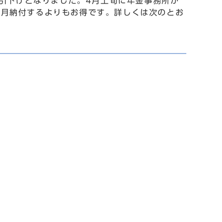
円引下げとなりました。4月上旬に年金事務所か
毎月納付するよりもお得です。詳しくは次のとお