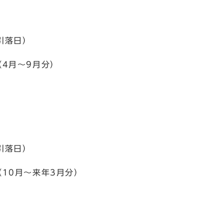
引落日）
（4月～9月分）
円
引落日）
（10月～来年3月分）
円