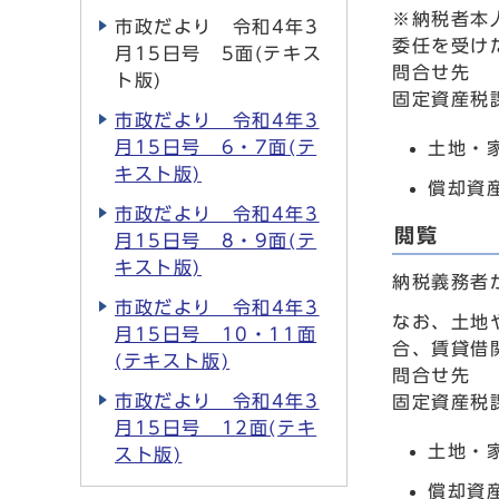
※納税者本
市政だより 令和4年3
委任を受け
月15日号 5面(テキス
問合せ先
ト版)
固定資産税
市政だより 令和4年3
月15日号 6・7面(テ
土地・家
キスト版)
償却資産
市政だより 令和4年3
閲覧
月15日号 8・9面(テ
キスト版)
納税義務者
市政だより 令和4年3
なお、土地
月15日号 10・11面
合、賃貸借
(テキスト版)
問合せ先
市政だより 令和4年3
固定資産税
月15日号 12面(テキ
土地・家
スト版)
償却資産