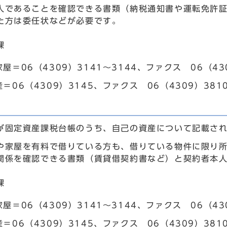
人であることを確認できる書類（納税通知書や運転免許
た方は委任状などが必要です。
課
屋＝06（4309）3141～3144、ファクス 06（43
＝06（4309）3145、ファクス 06（4309）381
が固定資産課税台帳のうち、自己の資産について記載さ
や家屋を有料で借りている方も、借りている物件に限り
関係を確認できる書類（賃貸借契約書など）と契約者本
課
屋＝06（4309）3141～3144、ファクス 06（43
＝06（4309）3145、ファクス 06（4309）381