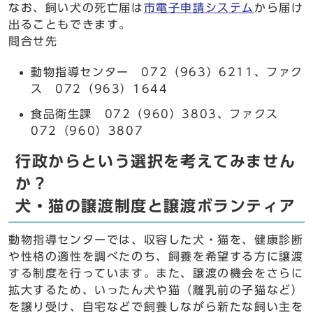
なお、飼い犬の死亡届は
市電子申請システム
から届け
出ることもできます。
問合せ先
動物指導センター 072（963）6211、ファク
ス 072（963）1644
食品衛生課 072（960）3803、ファクス
072（960）3807
行政からという選択を考えてみません
か？
犬・猫の譲渡制度と譲渡ボランティア
動物指導センターでは、収容した犬・猫を、健康診断
や性格の適性を調べたのち、飼養を希望する方に譲渡
する制度を行っています。また、譲渡の機会をさらに
拡大するため、いったん犬や猫（離乳前の子猫など）
を譲り受け、自宅などで飼養しながら新たな飼い主を