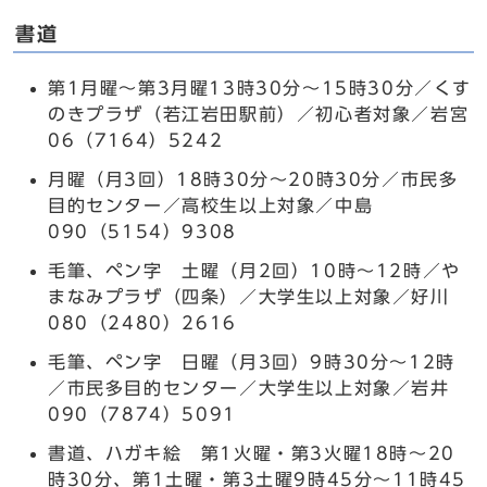
書道
第1月曜～第3月曜13時30分～15時30分／くす
のきプラザ（若江岩田駅前）／初心者対象／岩宮
06（7164）5242
月曜（月3回）18時30分～20時30分／市民多
目的センター／高校生以上対象／中島
090（5154）9308
毛筆、ペン字 土曜（月2回）10時～12時／や
まなみプラザ（四条）／大学生以上対象／好川
080（2480）2616
毛筆、ペン字 日曜（月3回）9時30分～12時
／市民多目的センター／大学生以上対象／岩井
090（7874）5091
書道、ハガキ絵 第1火曜・第3火曜18時～20
時30分、第1土曜・第3土曜9時45分～11時45