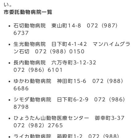
い。
市委託動物病院一覧
石切動物病院 東山町14-8 072（987）
6737
生光動物病院 日下町4-1-42 マンハイムグラ
ン石切 072（988）0150
長内動物病院 六万寺町3-12-32
072（986）6101
ゆかわ動物病院 神田町15-6 072（988）
6686
シモダ動物病院 日下町6-2-9 072（986）
8798
ひょうたん山動物医療センター 御幸町3-37
072（982）2765
ライカ動物病院 箱殿町1-2 072（988）