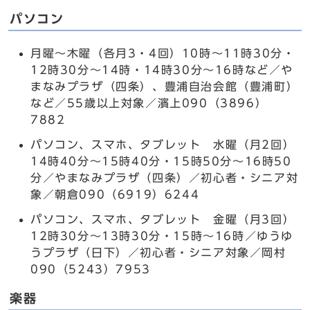
パソコン
月曜～木曜（各月3・4回）10時～11時30分・
12時30分～14時・14時30分～16時など／や
まなみプラザ（四条）、豊浦自治会館（豊浦町）
など／55歳以上対象／濱上090（3896）
7882
パソコン、スマホ、タブレット 水曜（月2回）
14時40分～15時40分・15時50分～16時50
分／やまなみプラザ（四条）／初心者・シニア対
象／朝倉090（6919）6244
パソコン、スマホ、タブレット 金曜（月3回）
12時30分～13時30分・15時～16時／ゆうゆ
うプラザ（日下）／初心者・シニア対象／岡村
090（5243）7953
楽器