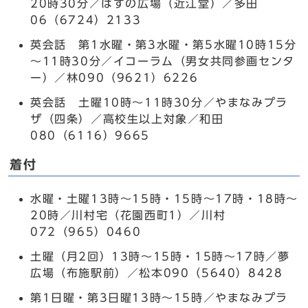
20時30分／はすの広場（近江堂）／多田
06（6724）2133
英会話 第1水曜・第3水曜・第5水曜10時15分
～11時30分／イコーラム（男女共同参画センタ
ー）／林090（9621）6226
英会話 土曜10時～11時30分／やまなみプラ
ザ（四条）／高校生以上対象／和田
080（6116）9665
着付
水曜・土曜13時～15時・15時～17時・18時～
20時／川村宅（花園西町1）／川村
072（965）0460
土曜（月2回）13時～15時・15時～17時／夢
広場（布施駅前）／松本090（5640）8428
第1日曜・第3日曜13時～15時／やまなみプラ