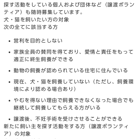
探す活動をしている個人および団体など（譲渡ボラン
ティア）も随時募集しています。
犬・猫を飼いたい方の対象
次の全てに該当する方
営利を目的としない
家族全員の賛同を得ており、愛情と責任をもって
適正に終生飼養ができる
動物の飼養が認められている住宅に住んでいる
現在、犬・猫を飼養していない（ただし、飼養環
境により認める場合あり）
やむを得ない理由で飼養できなくなった場合でも
継続して飼養してもらえる方がいる
譲渡後、不妊手術を受けさせることができる
新たに飼い主を探す活動をする方（譲渡ボランティ
ア）の対象