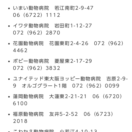
いまい動物病院 若江南町2-9-47
06（6722）1112
イワタ動物病院 岩田町1-12-27
072（962）2870
花園動物病院 花園東町2-4-26 072（962）
4462
ポピー動物病院 菱屋東2-17-29
072（962）3832
ユナイテッド東大阪ヨッピー動物病院 吉原2-9-
9 オルゴグラート1階 072（962）0099
蓮岡動物病院 大蓮東2-21-21 06（6720）
6100
福原動物病院 友井5-2-52 06（6723）
2018
こわかえ動物病院 小若江4-10-13