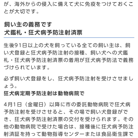
が、海外からの侵入に備えて犬に免疫をつけておくこ
とが大切です。
飼い主の義務です
犬鑑札・狂犬病予防注射済票
生後91日以上の犬を飼っている全ての飼い主は、飼
い犬登録と狂犬病予防注射の接種、飼い犬への犬鑑
札・狂犬病予防注射済票の着用が狂犬病予防法で義務
づけられています。
必ず飼い犬登録をし、狂犬病予防注射を受けさせまし
ょう。
狂犬病定期予防注射は動物病院で
4月1日（金曜日）以降に市の委託動物病院で狂犬病
予防注射を受けさせると、その場で飼い犬登録がで
き、狂犬病予防注射済票の交付を受けられます。その
他の動物病院で受けた場合は、接種後に狂犬病予防注
射済証を持って動物指導センターまたは食品衛生課で