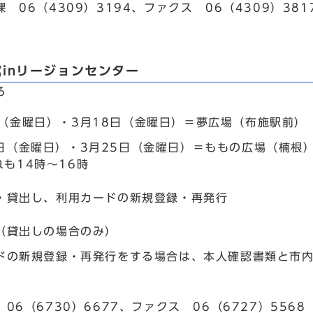
 06（4309）3194、ファクス 06（4309）381
inリージョンセンター
ろ
日（金曜日）・3月18日（金曜日）＝夢広場（布施駅前）
1日（金曜日）・3月25日（金曜日）＝ももの広場（楠根
も14時～16時
・貸出し、利用カードの新規登録・再発行
（貸出しの場合のみ）
ドの新規登録・再発行をする場合は、本人確認書類と市
06（6730）6677、ファクス 06（6727）5568