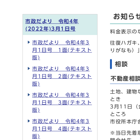
お知ら
市政だより 令和4年
(2022年)3月1日号
料金表示の
市政だより 令和4年3
往復ハガキ
月1日号 1面(テキスト
りがなも）
版)
相談
市政だより 令和4年3
月1日号 2面(テキスト
不動産相
版)
土地、建物
市政だより 令和4年3
とき
月1日号 3面(テキスト
3月11日（
版)
ところ
市政だより 令和4年3
市役所本庁
月1日号 4面(テキスト
※当日先着
版)