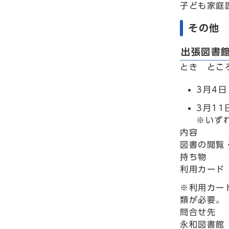
子ども家庭課
その他
出張図書館
とき とこ
3月4
3月1
※いずれ
内容
図書の閲覧
持ち物
利用カード
※利用カー
類が必要。
問合せ先
永和図書館 