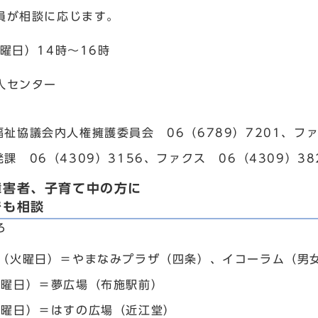
員が相談に応じます。
火曜日）14時～16時
人センター
祉協議会内人権擁護委員会 06（6789）7201、ファク
課 06（4309）3156、ファクス 06（4309）38
障害者、子育て中の方に
でも相談
ろ
日（火曜日）＝やまなみプラザ（四条）、イコーラム（男
水曜日）＝夢広場（布施駅前）
木曜日）＝はすの広場（近江堂）