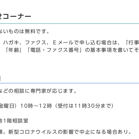
せコーナー
ないものは無料です。
、ハガキ、ファクス、Ｅメールで申し込む場合は、「行事
」「年齢」「電話・ファクス番号」の基本事項を書いて
談
などの相談に専門家が応じます。
金曜日）10時～12時（受付は11時30分まで）
舎1階相談室
順。新型コロナウイルスの影響で中止になる場合あり。