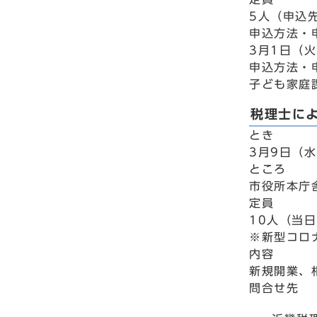
5人（申込
申込方法・
3月1日（
申込方法・
子ども家庭課
税理士に
とき
3月9日（水
ところ
市役所本庁
定員
10人（当
※新型コロ
内容
新規開業、
問合せ先