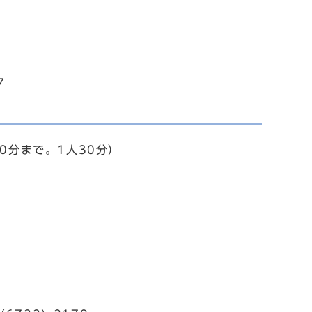
7
0分まで。1人30分）