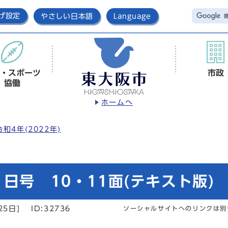
げ設定
やさしい日本語
Language
・スポーツ
市政
協働
ホームへ
令和4年(2022年)
日号 10・11面(テキスト版)
25日]
ID:32736
ソーシャルサイトへのリンクは別