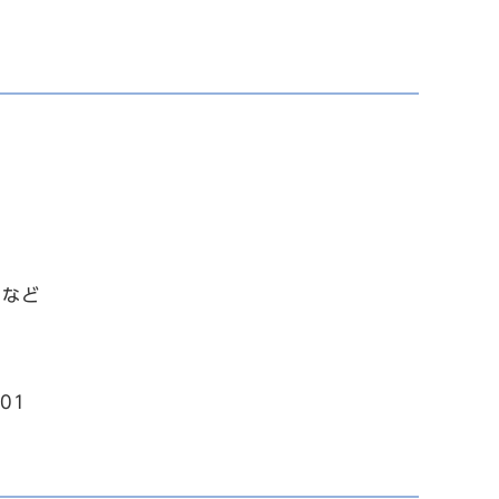
見など
01