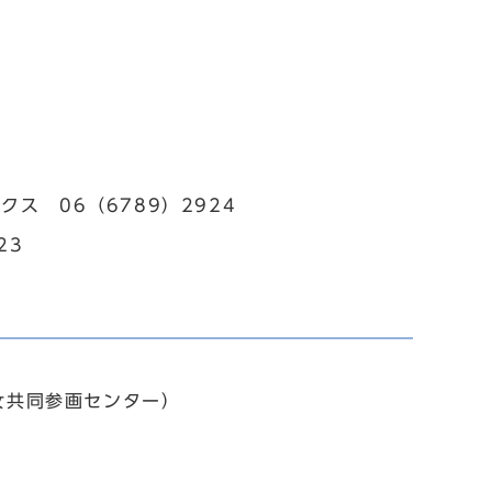
ス 06（6789）2924
23
女共同参画センター）