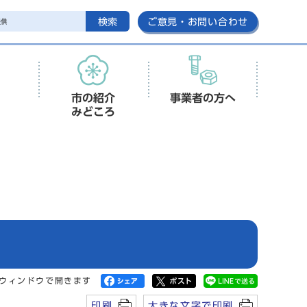
検索
ご意見・お問い合わせ
市の紹介
事業者の方へ
みどころ
ウィンドウで開きます
印刷
大きな文字で印刷