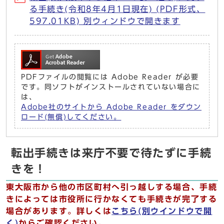
る手続き(令和8年4月1日現在) (PDF形式、
597.01KB) 別ウィンドウで開きます
PDFファイルの閲覧には Adobe Reader が必要
です。同ソフトがインストールされていない場合に
は、
Adobe社のサイトから Adobe Reader をダウン
ロード(無償)してください。
転出手続きは来庁不要で待たずに手続
きを！
東大阪市から他の市区町村へ引っ越しする場合、手続
きによっては市役所に行かなくても手続きが完了する
場合があります。詳しくは
こちら(別ウインドウで開
く)
からご確認ください。