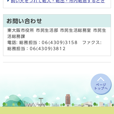
飼い犬をつれて転入・転出・市内転居するとき
お問い合わせ
東大阪市役所 市民生活部 市民生活総務室 市民生
活総務課
電話: 総務担当：06(4309)3158 ファクス:
総務担当：06(4309)3812
ページ
トップへ