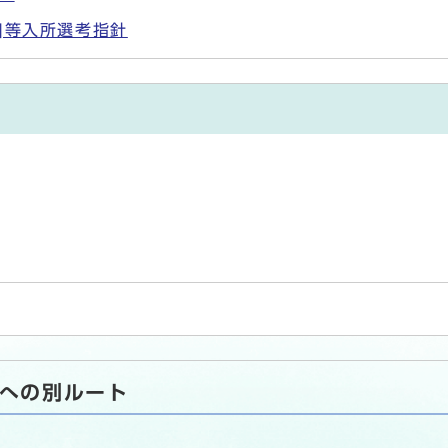
]等入所選考指針
)への別ルート