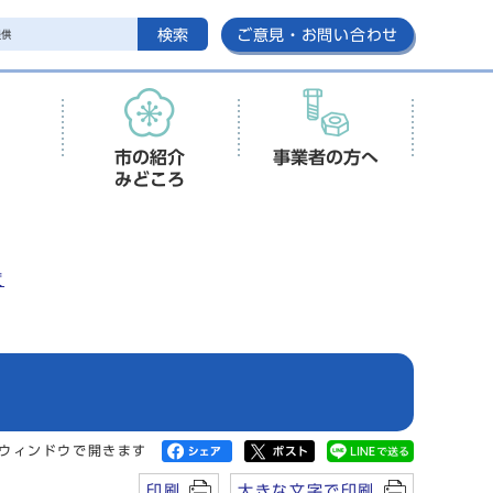
検索
ご意見・お問い合わせ
市の紹介
事業者の方へ
みどころ
度
ウィンドウで開きます
印刷
大きな文字で印刷