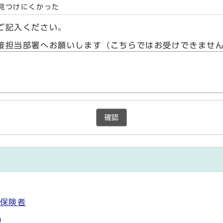
見つけにくかった
ご記入ください。
接担当部署へお願いします（こちらではお受けできませ
確認
被保険者
）