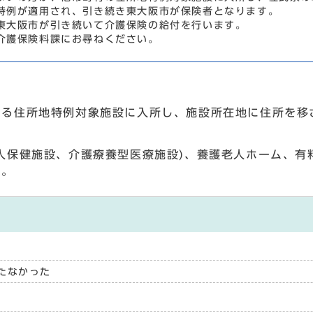
特例が適用され、引き続き東大阪市が保険者となります。
大阪市が引き続いて介護保険の給付を行います。
護保険料課にお尋ねください。
ある住所地特例対象施設に入所し、施設所在地に住所を移
人保健施設、介護療養型医療施設)、養護老人ホーム、有
す。
たなかった