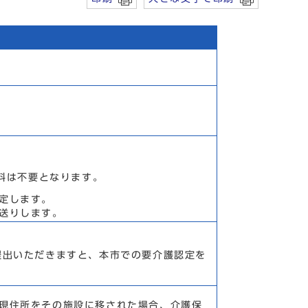
料は不要となります。
定します。
送りします。
提出いただきますと、本市での要介護認定を
現住所をその施設に移された場合、介護保