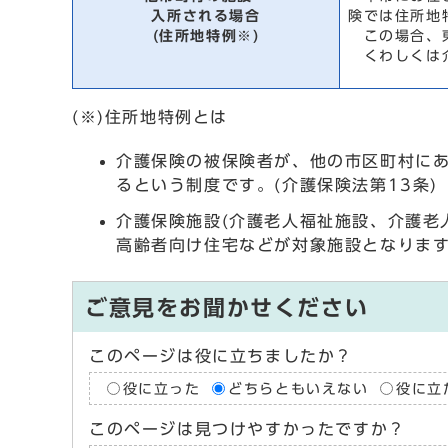
入所される場合
険では住所地
(住所地特例※)
この場合、東
くわしくは介
(※)住所地特例とは
介護保険の被保険者が、他の市区町村に
るという制度です。(介護保険法第13条)
介護保険施設(介護老人福祉施設、介護老
高齢者向け住宅などが対象施設となりま
ご意見をお聞かせください
このページは役に立ちましたか？
役に立った
どちらともいえない
役に立
このページは見つけやすかったですか？