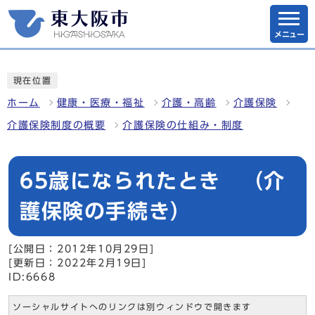
メニュー
現在位置
ホーム
健康・医療・福祉
介護・高齢
介護保険
介護保険制度の概要
介護保険の仕組み・制度
65歳になられたとき （介
護保険の手続き）
[公開日：2012年10月29日]
[更新日：2022年2月19日]
ID:6668
ソーシャルサイトへのリンクは別ウィンドウで開きます