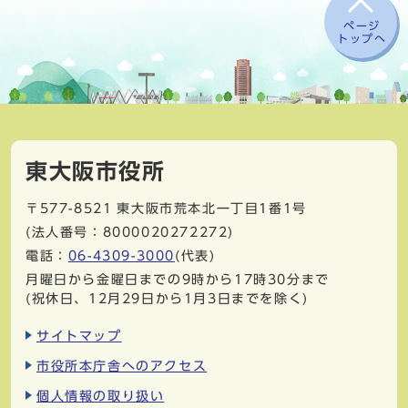
ページ
トップへ
東大阪市役所
〒577-8521
東大阪市荒本北一丁目1番1号
(法人番号：8000020272272)
電話：
06-4309-3000
(代表)
月曜日から金曜日までの9時から17時30分まで
(祝休日、12月29日から1月3日までを除く)
サイトマップ
市役所本庁舎へのアクセス
個人情報の取り扱い