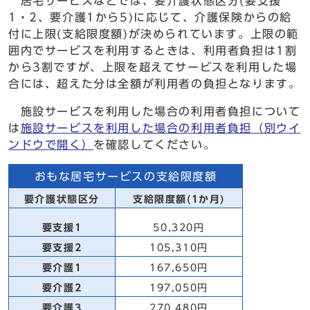
居宅サービスなどでは、要介護状態区分(要支援
1・2、要介護1から5)に応じて、介護保険からの給
付に上限(支給限度額)が決められています。上限の範
囲内でサービスを利用するときは、利用者負担は1割
から3割ですが、上限を超えてサービスを利用した場
合には、超えた分は全額が利用者の負担となります。
施設サービスを利用した場合の利用者負担について
は
施設サービスを利用した場合の利用者負担
（別ウイ
ンドウで開く）
を確認してください。
おもな居宅サービスの支給限度額
要介護状態区分
支給限度額(1か月)
要支援1
50,320円
要支援2
105,310円
要介護1
167,650円
要介護2
197,050円
要介護3
270,480円