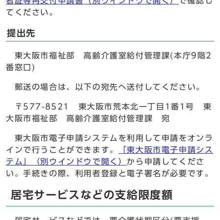
者証等再交付申請書
（別ウインドウで開く）
で確認し
てください。
提出先
東大阪市福祉部 高齢介護室給付管理課(本庁9階2
番窓口)
郵送の場合は、以下の宛先へ送付してください。
〒577-8521 東大阪市荒本北一丁目1番1号 東
大阪市福祉部 高齢介護室給付管理課 宛
東大阪市電子申請システムを利用して申請をオンラ
インで行うことができます。
「東大阪市電子申請シス
テム」
（別ウインドウで開く）
から申請してくださ
い。手続きの際、利用者登録と電子署名が必要です。
居宅サービスなどの支給限度額