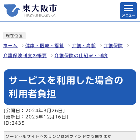
メニュー
現在位置
ホーム
健康・医療・福祉
介護・高齢
介護保険
介護保険制度の概要
介護保険の仕組み・制度
サービスを利用した場合の
利用者負担
[公開日：2024年3月26日]
[更新日：2025年12月16日]
ID:2435
ソーシャルサイトへのリンクは別ウィンドウで開きます