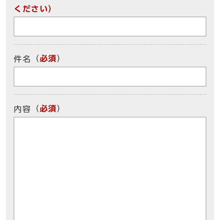
ください）
（
必須
）
件名
（
必須
）
内容