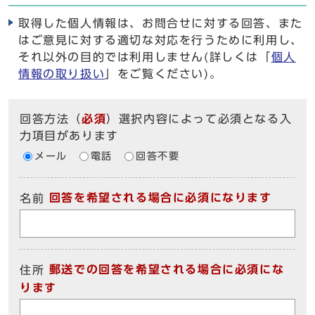
取得した個人情報は、お問合せに対する回答、また
はご意見に対する適切な対応を行うために利用し、
それ以外の目的では利用しません(詳しくは「
個人
情報の取り扱い
」をご覧ください)。
回答方法
（
必須
）選択内容によって必須となる入
力項目があります
メール
電話
回答不要
回答を希望される場合に必須になります
名前
郵送での回答を希望される場合に必須にな
住所
ります