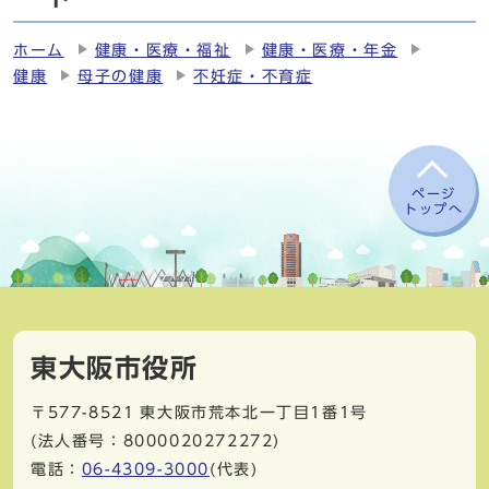
ホーム
健康・医療・福祉
健康・医療・年金
健康
母子の健康
不妊症・不育症
ページ
トップへ
東大阪市役所
〒577-8521
東大阪市荒本北一丁目1番1号
(法人番号：8000020272272)
電話：
06-4309-3000
(代表)