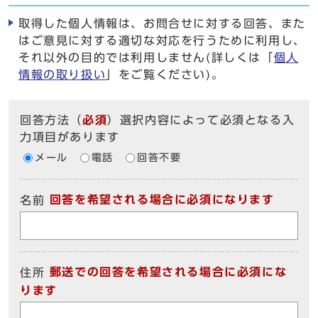
取得した個人情報は、お問合せに対する回答、また
はご意見に対する適切な対応を行うために利用し、
それ以外の目的では利用しません(詳しくは「
個人
情報の取り扱い
」をご覧ください)。
回答方法
（
必須
）選択内容によって必須となる入
力項目があります
メール
電話
回答不要
回答を希望される場合に必須になります
名前
郵送での回答を希望される場合に必須にな
住所
ります