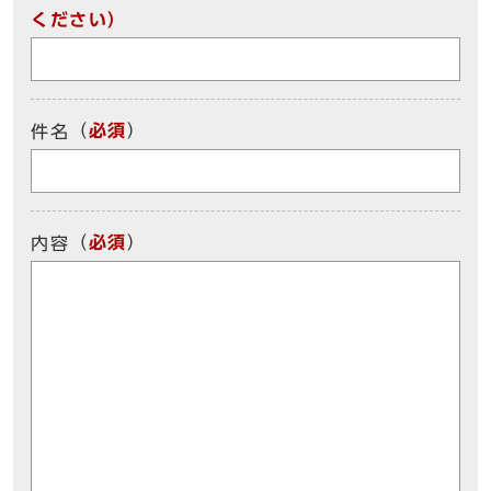
ください）
（
必須
）
件名
（
必須
）
内容