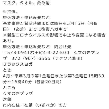
マスク、タオル、飲み物
※抽選。
申込方法・申込み先など
基本事項と希望時間または曜日を3月15日（月曜
日）（必着）までに往復ハガキで
※新型コロナウイルスの影響で中止や変更になる場合
あり。
申込方法・申込み先など 問合せ先
〒578-0941岩田町4-3-22-500 くすのきプラ
ザ 072（967）6565（ファクス兼用）
リラックスヨガ
とき
4月～来年3月の第1金曜日または第3金曜日15時30
分～16時40分（各計20日間）
ところ
くすのきプラザ
対象
市内在住・在勤（いずれか）の方