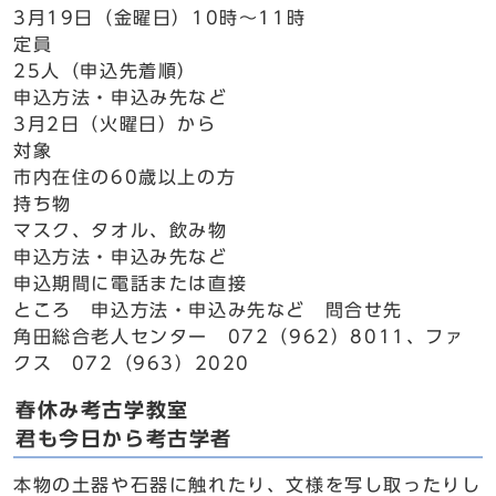
3月19日（金曜日）10時～11時
定員
25人（申込先着順）
申込方法・申込み先など
3月2日（火曜日）から
対象
市内在住の60歳以上の方
持ち物
マスク、タオル、飲み物
申込方法・申込み先など
申込期間に電話または直接
ところ 申込方法・申込み先など 問合せ先
角田総合老人センター 072（962）8011、ファ
クス 072（963）2020
春休み考古学教室
君も今日から考古学者
本物の土器や石器に触れたり、文様を写し取ったりし