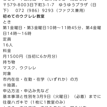
〒579-8003日下町3-1-7 ゆうゆうプラザ（日
下） 072（986）9293（ファクス兼用）
初めてのウクレレ教室
とき
第1金曜日・第3金曜日10時～11時45分、第4金曜
日14時～16時
定員
16人
料金
月1500円（当初に6か月分）
持ち物
マスク、ウクレレ
対象
市内在住・在勤・在学（いずれか）の方
※抽選。
申込方法・申込み先など
基本事項と性別を3月9日（火曜日）（必着）までに
往復ハガキで（1枚に1教室のみ）