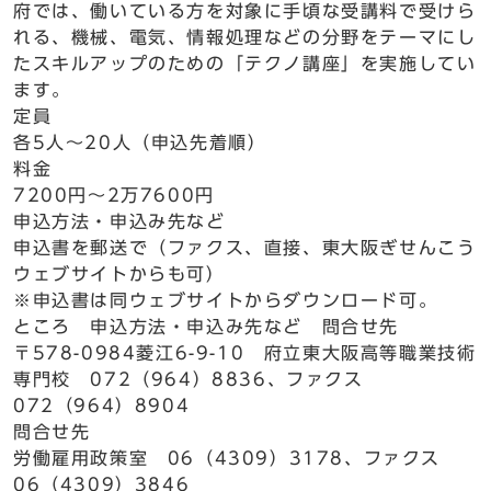
府では、働いている方を対象に手頃な受講料で受けら
れる、機械、電気、情報処理などの分野をテーマにし
たスキルアップのための「テクノ講座」を実施してい
ます。
定員
各5人～20人（申込先着順）
料金
7200円～2万7600円
申込方法・申込み先など
申込書を郵送で（ファクス、直接、東大阪ぎせんこう
ウェブサイトからも可）
※申込書は同ウェブサイトからダウンロード可。
ところ 申込方法・申込み先など 問合せ先
〒578-0984菱江6-9-10 府立東大阪高等職業技術
専門校 072（964）8836、ファクス
072（964）8904
問合せ先
労働雇用政策室 06（4309）3178、ファクス
06（4309）3846