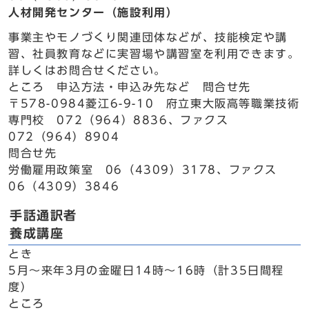
人材開発センター（施設利用）
事業主やモノづくり関連団体などが、技能検定や講
習、社員教育などに実習場や講習室を利用できます。
詳しくはお問合せください。
ところ 申込方法・申込み先など 問合せ先
〒578-0984菱江6-9-10 府立東大阪高等職業技術
専門校 072（964）8836、ファクス
072（964）8904
問合せ先
労働雇用政策室 06（4309）3178、ファクス
06（4309）3846
手話通訳者
養成講座
とき
5月～来年3月の金曜日14時～16時（計35日間程
度）
ところ