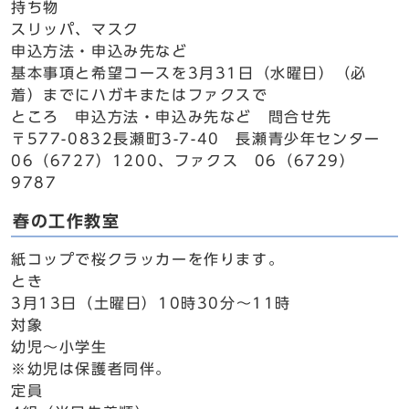
持ち物
スリッパ、マスク
申込方法・申込み先など
基本事項と希望コースを3月31日（水曜日）（必
着）までにハガキまたはファクスで
ところ 申込方法・申込み先など 問合せ先
〒577-0832長瀬町3-7-40 長瀬青少年センター
06（6727）1200、ファクス 06（6729）
9787
春の工作教室
紙コップで桜クラッカーを作ります。
とき
3月13日（土曜日）10時30分～11時
対象
幼児～小学生
※幼児は保護者同伴。
定員