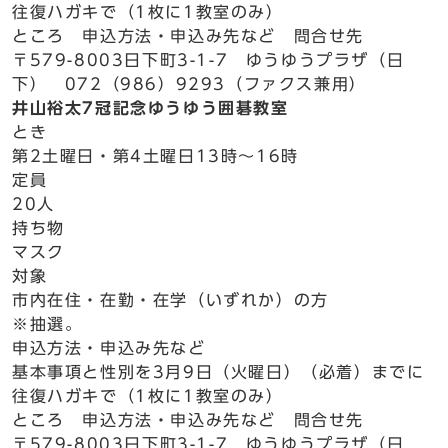
往復ハガキで（1枚に1教室のみ）
ところ 申込方法・申込み先など 問合せ先
〒579-8003日下町3-1-7 ゆうゆうプラザ（日
下） 072（986）9293（ファクス兼用）
井山裕太7冠記念ゆうゆう囲碁教室
とき
第2土曜日・第4土曜日13時～16時
定員
20人
持ち物
マスク
対象
市内在住・在勤・在学（いずれか）の方
※抽選。
申込方法・申込み先など
基本事項と性別を3月9日（火曜日）（必着）までに
往復ハガキで（1枚に1教室のみ）
ところ 申込方法・申込み先など 問合せ先
〒579-8003日下町3-1-7 ゆうゆうプラザ（日