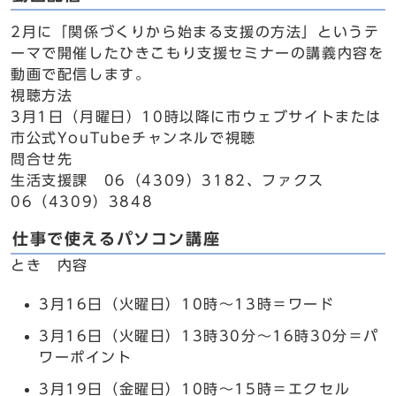
2月に「関係づくりから始まる支援の方法」というテ
ーマで開催したひきこもり支援セミナーの講義内容を
動画で配信します。
視聴方法
3月1日（月曜日）10時以降に市ウェブサイトまたは
市公式YouTubeチャンネルで視聴
問合せ先
生活支援課 06（4309）3182、ファクス
06（4309）3848
仕事で使えるパソコン講座
とき 内容
3月16日（火曜日）10時～13時＝ワード
3月16日（火曜日）13時30分～16時30分＝パ
ワーポイント
3月19日（金曜日）10時～15時＝エクセル