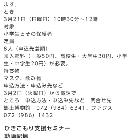
ます。
とき
3月21日（日曜日）10時30分～12時
対象
小学生とその保護者
定員
8人（申込先着順）
※入館料（一般50円、高校生・大学生30円、小学
生・中学生20円）が必要。
持ち物
マスク、飲み物
申込方法・申込み先など
3月2日（火曜日）から電話で
ところ 申込方法・申込み先など 問合せ先
郷土博物館 072（984）6341、ファクス
072（986）1432
ひきこもり支援セミナー
動画配信