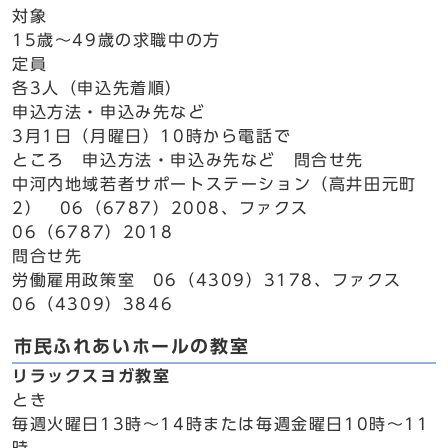
対象
15歳～49歳の求職中の方
定員
各3人（申込先着順）
申込方法・申込み先など
3月1日（月曜日）10時から電話で
ところ 申込方法・申込み先など 問合せ先
中河内地域若者サポートステーション（高井田元町
2） 06（6787）2008、ファクス
06（6787）2018
問合せ先
労働雇用政策室 06（4309）3178、ファクス
06（4309）3846
市民ふれあいホールの教室
リラックスヨガ教室
とき
毎週火曜日13時～14時または毎週金曜日10時～11