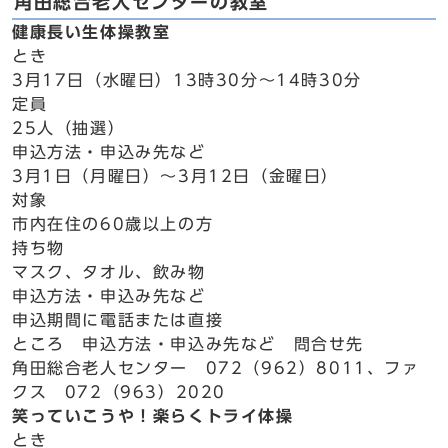
角田総合老人センターの教室
健康長い生体操教室
とき
3月17日（水曜日）13時30分～14時30分
定員
25人（抽選）
申込方法・申込み先など
3月1日（月曜日）～3月12日（金曜日）
対象
市内在住の60歳以上の方
持ち物
マスク、タオル、飲み物
申込方法・申込み先など
申込期間に電話または直接
ところ 申込方法・申込み先など 問合せ先
角田総合老人センター 072（962）8011、ファ
クス 072（963）2020
笑っていこうや！楽らくトライ体操
とき