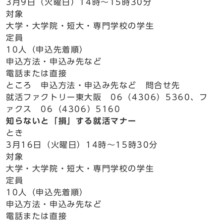
3月9日（火曜日）14時～15時30分
対象
大学・大学院・短大・専門学校の学生
定員
10人（申込先着順）
申込方法・申込み先など
電話または直接
ところ 申込方法・申込み先など 問合せ先
就活ファクトリー東大阪 06（4306）5360、フ
ァクス 06（4306）5160
知らないと「損」する就活マナー
とき
3月16日（火曜日）14時～15時30分
対象
大学・大学院・短大・専門学校の学生
定員
10人（申込先着順）
申込方法・申込み先など
電話または直接