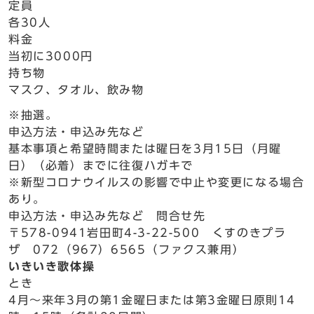
定員
各30人
料金
当初に3000円
持ち物
マスク、タオル、飲み物
※抽選。
申込方法・申込み先など
基本事項と希望時間または曜日を3月15日（月曜
日）（必着）までに往復ハガキで
※新型コロナウイルスの影響で中止や変更になる場合
あり。
申込方法・申込み先など 問合せ先
〒578-0941岩田町4-3-22-500 くすのきプラ
ザ 072（967）6565（ファクス兼用）
いきいき歌体操
とき
4月～来年3月の第1金曜日または第3金曜日原則14