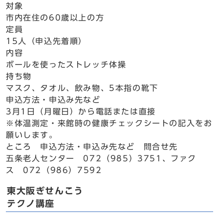
対象
市内在住の60歳以上の方
定員
15人（申込先着順）
内容
ボールを使ったストレッチ体操
持ち物
マスク、タオル、飲み物、5本指の靴下
申込方法・申込み先など
3月1日（月曜日）から電話または直接
※体温測定・来館時の健康チェックシートの記入をお
願いします。
ところ 申込方法・申込み先など 問合せ先
五条老人センター 072（985）3751、ファク
ス 072（986）7592
東大阪ぎせんこう
テクノ講座