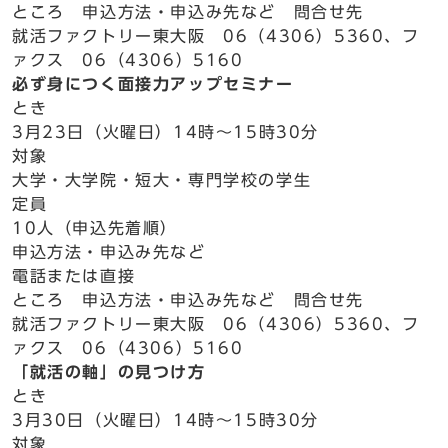
ところ 申込方法・申込み先など 問合せ先
就活ファクトリー東大阪 06（4306）5360、フ
ァクス 06（4306）5160
必ず身につく面接力アップセミナー
とき
3月23日（火曜日）14時～15時30分
対象
大学・大学院・短大・専門学校の学生
定員
10人（申込先着順）
申込方法・申込み先など
電話または直接
ところ 申込方法・申込み先など 問合せ先
就活ファクトリー東大阪 06（4306）5360、フ
ァクス 06（4306）5160
「就活の軸」の見つけ方
とき
3月30日（火曜日）14時～15時30分
対象