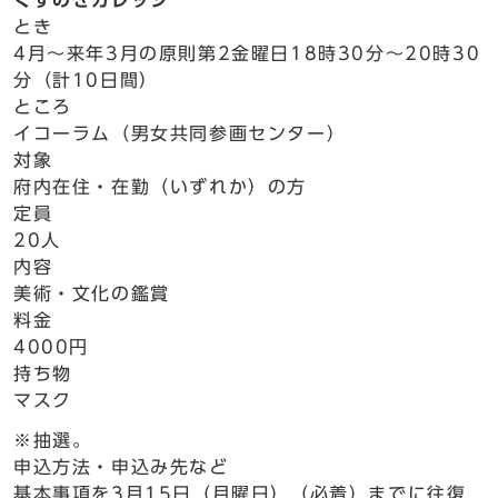
くすのきカレッジ
とき
4月～来年3月の原則第2金曜日18時30分～20時30
分（計10日間）
ところ
イコーラム（男女共同参画センター）
対象
府内在住・在勤（いずれか）の方
定員
20人
内容
美術・文化の鑑賞
料金
4000円
持ち物
マスク
※抽選。
申込方法・申込み先など
基本事項を3月15日（月曜日）（必着）までに往復