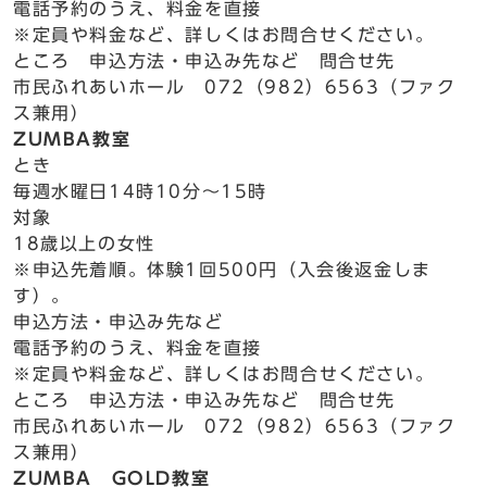
電話予約のうえ、料金を直接
※定員や料金など、詳しくはお問合せください。
ところ 申込方法・申込み先など 問合せ先
市民ふれあいホール 072（982）6563（ファク
ス兼用）
ZUMBA教室
とき
毎週水曜日14時10分～15時
対象
18歳以上の女性
※申込先着順。体験1回500円（入会後返金しま
す）。
申込方法・申込み先など
電話予約のうえ、料金を直接
※定員や料金など、詳しくはお問合せください。
ところ 申込方法・申込み先など 問合せ先
市民ふれあいホール 072（982）6563（ファク
ス兼用）
ZUMBA GOLD教室