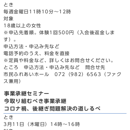
とき
毎週金曜日11時10分～12時
対象
18歳以上の女性
※申込先着順。体験1回500円（入会後返金しま
す）。
申込方法・申込み先など
電話予約のうえ、料金を直接
※定員や料金など、詳しくはお問合せください。
ところ 申込方法・申込み先など 問合せ先
市民ふれあいホール 072（982）6563（ファク
ス兼用）
事業承継セミナー
今取り組むべき事業承継
コロナ禍、後継ぎ問題解決の道しるべ
とき
3月11日（木曜日）14時～16時