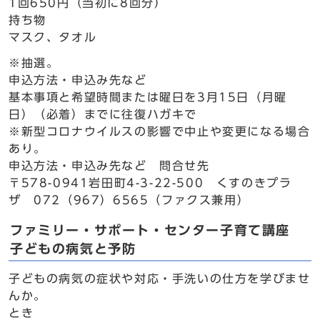
1回650円（当初に8回分）
持ち物
マスク、タオル
※抽選。
申込方法・申込み先など
基本事項と希望時間または曜日を3月15日（月曜
日）（必着）までに往復ハガキで
※新型コロナウイルスの影響で中止や変更になる場合
あり。
申込方法・申込み先など 問合せ先
〒578-0941岩田町4-3-22-500 くすのきプラ
ザ 072（967）6565（ファクス兼用）
ファミリー・サポート・センター子育て講座
子どもの病気と予防
子どもの病気の症状や対応・手洗いの仕方を学びませ
んか。
とき