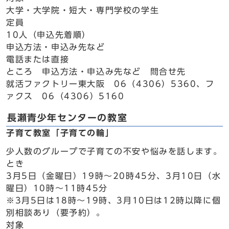
大学・大学院・短大・専門学校の学生
定員
10人（申込先着順）
申込方法・申込み先など
電話または直接
ところ 申込方法・申込み先など 問合せ先
就活ファクトリー東大阪 06（4306）5360、フ
ァクス 06（4306）5160
長瀬青少年センターの教室
子育て教室「子育ての輪」
少人数のグループで子育ての不安や悩みを話します。
とき
3月5日（金曜日）19時～20時45分、3月10日（水
曜日）10時～11時45分
※3月5日は18時～19時、3月10日は12時以降に個
別相談あり（要予約）。
対象