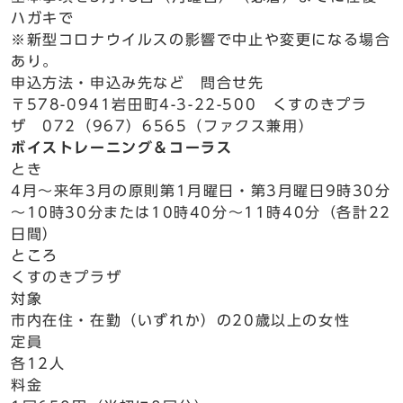
ハガキで
※新型コロナウイルスの影響で中止や変更になる場合
あり。
申込方法・申込み先など 問合せ先
〒578-0941岩田町4-3-22-500 くすのきプラ
ザ 072（967）6565（ファクス兼用）
ボイストレーニング＆コーラス
とき
4月～来年3月の原則第1月曜日・第3月曜日9時30分
～10時30分または10時40分～11時40分（各計22
日間）
ところ
くすのきプラザ
対象
市内在住・在勤（いずれか）の20歳以上の女性
定員
各12人
料金