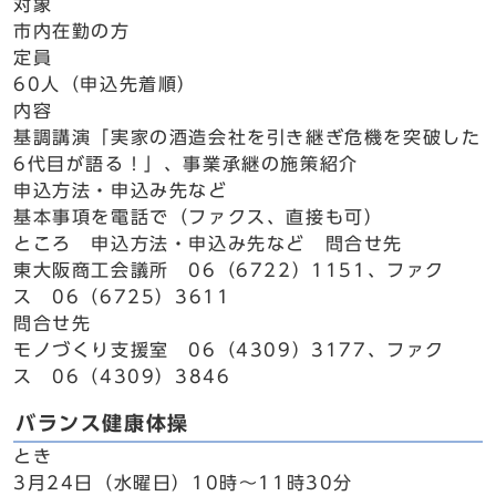
対象
市内在勤の方
定員
60人（申込先着順）
内容
基調講演「実家の酒造会社を引き継ぎ危機を突破した
6代目が語る！」、事業承継の施策紹介
申込方法・申込み先など
基本事項を電話で（ファクス、直接も可）
ところ 申込方法・申込み先など 問合せ先
東大阪商工会議所 06（6722）1151、ファク
ス 06（6725）3611
問合せ先
モノづくり支援室 06（4309）3177、ファク
ス 06（4309）3846
バランス健康体操
とき
3月24日（水曜日）10時～11時30分