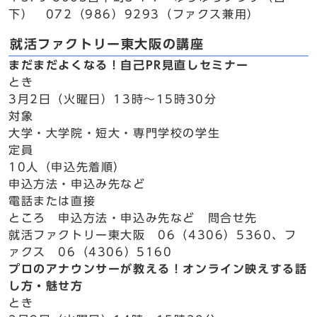
下） 072（986）9293（ファクス兼用）
就活ファクトリー東大阪の講座
まだまだよくなる！自己PR見直しセミナー
とき
3月2日（火曜日）13時～15時30分
対象
大学・大学院・短大・専門学校の学生
定員
10人（申込先着順）
申込方法・申込み先など
電話または直接
ところ 申込方法・申込み先など 問合せ先
就活ファクトリー東大阪 06（4306）5360、フ
ァクス 06（4306）5160
プロのアナウンサーが教える！オンライン映えする話
し方・魅せ方
とき