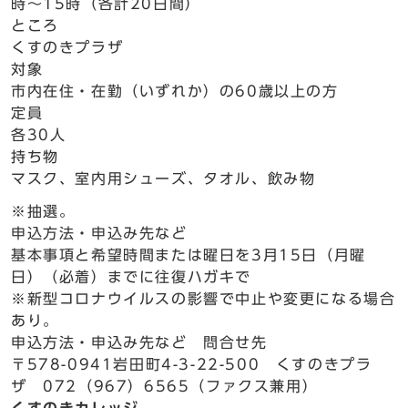
時～15時（各計20日間）
ところ
くすのきプラザ
対象
市内在住・在勤（いずれか）の60歳以上の方
定員
各30人
持ち物
マスク、室内用シューズ、タオル、飲み物
※抽選。
申込方法・申込み先など
基本事項と希望時間または曜日を3月15日（月曜
日）（必着）までに往復ハガキで
※新型コロナウイルスの影響で中止や変更になる場合
あり。
申込方法・申込み先など 問合せ先
〒578-0941岩田町4-3-22-500 くすのきプラ
ザ 072（967）6565（ファクス兼用）