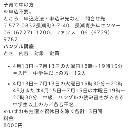
子育て中の方
※申込不要。
ところ 申込方法・申込み先など 問合せ先
〒577-0832長瀬町3-7-40 長瀬青少年センター
06（6727）1200、ファクス 06（6729）
9787
ハングル講座
とき 内容 対象 定員
4月13日～7月13日の火曜日18時～19時15分
＝入門／中学生以上の方／12人
4月13日～7月13日の火曜日19時30分～20時
45分または4月15日～7月15日の木曜日19時～
20時30分＝中級／ハングルの読み書きができる
中学生以上の方／各若干名
※いずれも抽選で祝休日を除く各計13日間
料金
8000円