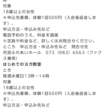
時
対象
18歳以上の女性
※申込先着順。体験1回500円（入会後返金しま
す）。
申込方法・申込み先など
電話予約のうえ、料金を直接
※定員や料金など、詳しくはお問合せください。
ところ 申込方法・申込み先など 問合せ先
市民ふれあいホール 072（982）6563（ファク
ス兼用）
はじめてのヨガ教室
とき
毎週水曜日13時～14時
対象
18歳以上の女性
※申込先着順。体験1回500円（入会後返金しま
す）。
申込方法・申込み先など