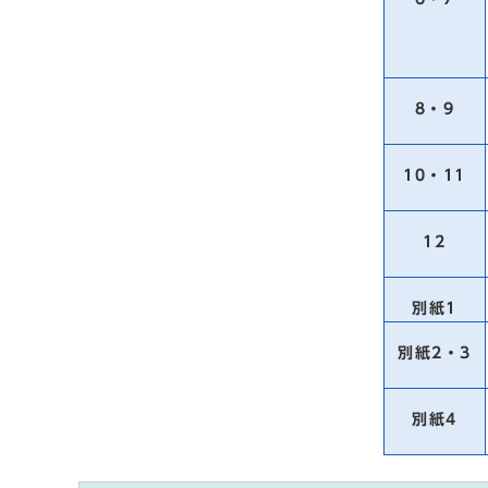
8・9
10・11
12
別紙1
別紙2・3
別紙4