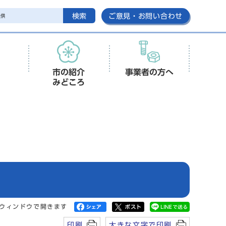
検索
ご意見・お問い合わせ
市の紹介
事業者の方へ
みどころ
ウィンドウで開きます
印刷
大きな文字で印刷