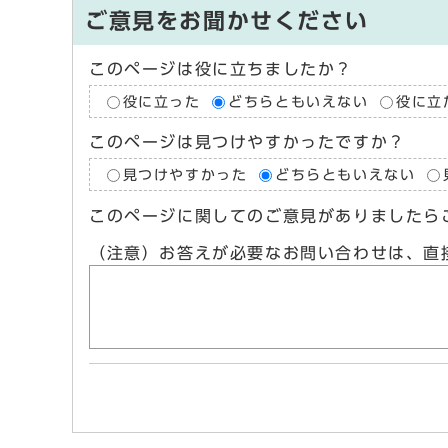
ご意見をお聞かせください
このページは役に立ちましたか？
役に立った
どちらともいえない
役に立
このページは見つけやすかったですか？
見つけやすかった
どちらともいえない
このページに関してのご意見がありましたら
（注意）お答えが必要なお問い合わせは、直