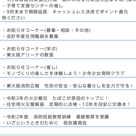
・子育て支援センターの催し
・9月末まで期間延長 キャッシュレス決済でポイント還元 
用ください
・お知らせコーナー(募集・相談・その他)
・会計年度任用職員を募集
・お知らせコーナー(学ぶ)
・東大阪アリーナの教室
・お知らせコーナー(催し)
・モノづくりの楽しさを体験しよう！少年少女発明クラブ
・東大阪消防広報 市民の安全・安心な暮らしを全力で守る！
・令和2年の火災概況 たばこが原因のトップに！
・住宅用火災警報器 定期的に点検・10年を目安に交換を！
・令和2年度 消防団員教育訓練 基礎教育を受講
・いざというときのために 救命講習会