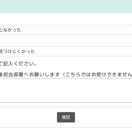
たなかった
見つけにくかった
ご記入ください。
接担当部署へお願いします（こちらではお受けできませ
確認