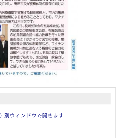
B) 別ウィンドウで開きます