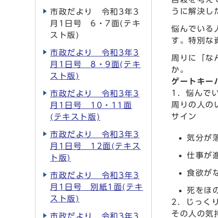
うに解決し
市政だより 令和3年3
月1日号 6・7面(テキ
悩んでいる
スト版)
す。特別な
市政だより 令和3年3
周りに「な
月1日号 8・9面(テキ
か。
スト版)
ゲートキー
1．悩んで
市政だより 令和3年3
周りの人の
月1日号 10・11面
サイン
(テキスト版)
市政だより 令和3年3
気分が
月1日号 12面(テキス
仕事が
ト版)
食欲が
市政だより 令和3年3
月1日号 別紙1面(テキ
死をほ
スト版)
2．じっく
その人の気
市政だより 令和3年3