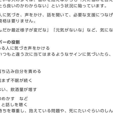
たら良いのかわからない」という状況に陥っています。
人に気づき、声をかけ、話を聞いて、必要な支援につな
資格は要りません。
んだか最近様子が変だな」「元気がないな」など、気に
パーの役割
いる人に気づき声をかける
いつもと違う次に当てはまるようなサインに気づいたら
落ち込み自分を責める
進まず不眠が続く
ない、飲酒量が増す
のめかす など
りと話しを聴く
持ちを尊重し、抱えている問題や、死にたいぐらいのし