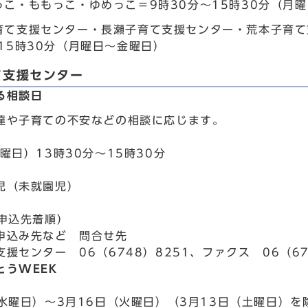
っこ・ももっこ・ゆめっこ＝9時30分～15時30分（月
育て支援センター・長瀬子育て支援センター・荒本子育て支
～15時30分（月曜日～金曜日）
て支援センター
る相談日
達や子育ての不安などの相談に応じます。
曜日）13時30分～15時30分
児（未就園児）
（申込先着順）
申込み先など 問合せ先
援センター 06（6748）8251、ファクス 06（67
とうWEEK
（水曜日）～3月16日（火曜日）（3月13日（土曜日）を