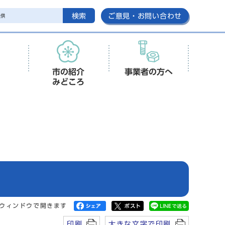
検索
ご意見・お問い合わせ
市の紹介
事業者の方へ
みどころ
ウィンドウで開きます
印刷
大きな文字で印刷