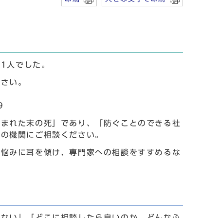
31人でした。
ださい。
9
込まれた末の死」であり、「防ぐことのできる社
門の機関にご相談ください。
の悩みに耳を傾け、専門家への相談をすすめるな
えない」「どこに相談したら良いのか、どんなふ