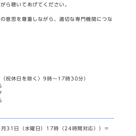
ながら聴いてあげてください。
手の意思を尊重しながら、適切な専門機関につな
〈祝休日を除く〉9時～17時30分）
5
7
6
月31日（水曜日）17時〈24時間対応〉）＝