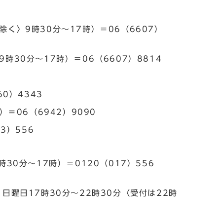
く〉9時30分～17時）＝06（6607）
30分～17時）＝06（6607）8814
0）4343
＝06（6942）9090
3）556
0分～17時）＝0120（017）556
曜日17時30分～22時30分〈受付は22時