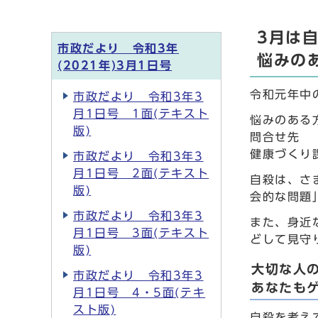
3月は
市政だより 令和3年
悩みの
(2021年)3月1日号
令和元年中
市政だより 令和3年3
月1日号 1面(テキスト
悩みのある
版)
問合せ先
健康づくり課
市政だより 令和3年3
月1日号 2面(テキスト
自殺は、さ
版)
会的な問題
市政だより 令和3年3
また、身近
月1日号 3面(テキスト
どして見守
版)
大切な人
市政だより 令和3年3
あなたも
月1日号 4・5面(テキ
スト版)
自殺を考え