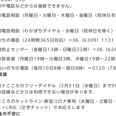
のIP電話などからは接続できません。
の電話相談（月曜日・火曜日・木曜日・金曜日〈祝休日を除
用電話相談（わかぼちダイヤル・水曜日〈祝休日を除く〉9時
ちの電話（24時間365日対応）＝06（6309）1121
防止センター（金曜日13時～日曜日22時）＝06（626
救急箱（月曜日19時～火曜日3時、木曜日19時～22時）
いのちの電話（毎月10日8時～翌日8時）＝0120（78
関連
ナこころのフリーダイヤル（3月31日（水曜日）まで9時3
の回線などからは利用できない場合があります。
こころのホットライン-新型コロナ専用（水曜日・土曜日・日
）＝LINE（文字チャット）でお応えします
後の不安に