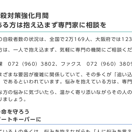
自殺対策強化月間
ある方は抱え込まず専門家に相談を
の自殺者数の状況は、全国で2万169人、大阪府では12
方は、一人で抱え込まず、気軽に専門の機関にご相談く
 072（960）3802、ファクス 072（960）380
まざまな要因が複雑に関係していて、その多くが「追い
」であるといわれています。悩みを抱えている方は、専
な方の悩みに気づいたら、温かく寄り添いながらその人
りましょう。
の命を守ろう
ゲートキーパーに
ている人の多くは、悩みを抱えながらも「人に悩みを言