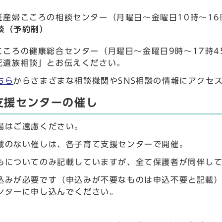
妊産婦こころの相談センター（月曜日～金曜日10時～16時
談（予約制）
ころの健康総合センター（月曜日～金曜日9時～17時45分
死遺族相談」とお伝えください。
ちら
からさまざまな相談機関やSNS相談の情報にアクセ
支援センターの催し
場はご遠慮ください。
載のない催しは、各子育て支援センターで開催。
もについてのみ記載していますが、全て保護者が同伴し
込みが必要です（申込みが不要なものは申込不要と記載）
ンターに申し込んでください。