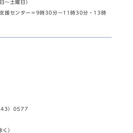
曜日～土曜日）
援センター＝9時30分～11時30分・13時
43）0577
除く）