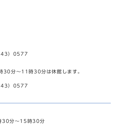
43）0577
時30分～11時30分は休館します。
43）0577
30分～15時30分