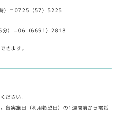
）＝0725（57）5225
）＝06（6691）2818
スできます。
てください。
。各実施日（利用希望日）の1週間前から電話