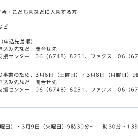
育所・こども園などに入園する方
など
人（申込先着順）
申込み先など 問合せ先
援センター 06（6748）8251、ファクス 06（67
の事業のため、3月6日（土曜日）・3月8日（月曜日）9
申込み先など 問合せ先
援センター 06（6748）8251、ファクス 06（67
曜日）・3月9日（火曜日）9時30分～11時30分・13時