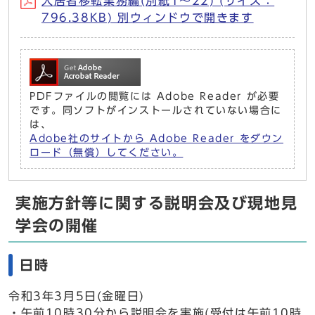
入居者移転業務編(別紙1～22) (サイズ：
796.38KB) 別ウィンドウで開きます
PDFファイルの閲覧には Adobe Reader が必要
です。同ソフトがインストールされていない場合に
は、
Adobe社のサイトから Adobe Reader をダウン
ロード（無償）してください。
実施方針等に関する説明会及び現地見
学会の開催
日時
令和3年3月5日(金曜日)
・午前10時30分から説明会を実施(受付は午前10時