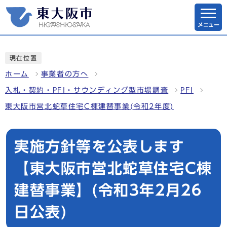
メニュー
現在位置
ホーム
事業者の方へ
入札・契約・PFI・サウンディング型市場調査
PFI
東大阪市営北蛇草住宅C棟建替事業(令和2年度)
実施方針等を公表します
【東大阪市営北蛇草住宅C棟
建替事業】(令和3年2月26
日公表)