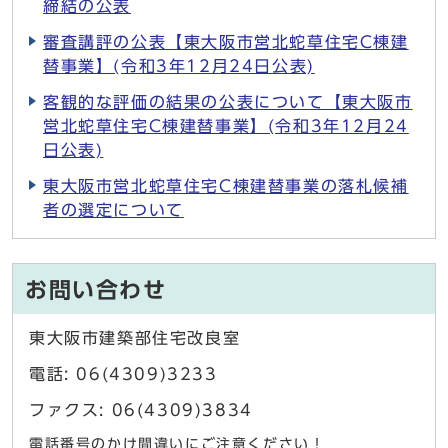
締結の公表
審査講評の公表【東大阪市営北蛇草住宅C棟建
替事業】(令和3年12月24日公表)
客観的な評価の結果の公表について【東大阪市
営北蛇草住宅C棟建替事業】(令和3年12月24
日公表)
東大阪市営北蛇草住宅C棟建替事業の落札候補
者の選定について
お問い合わせ
東大阪市建築部住宅改良室
電話: 06(4309)3233
ファクス: 06(4309)3834
電話番号のかけ間違いにご注意ください！