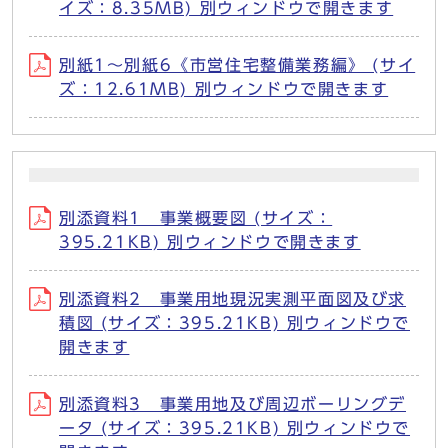
イズ：8.35MB) 別ウィンドウで開きます
別紙1～別紙6《市営住宅整備業務編》 (サイ
ズ：12.61MB) 別ウィンドウで開きます
別添資料1 事業概要図 (サイズ：
395.21KB) 別ウィンドウで開きます
別添資料2 事業用地現況実測平面図及び求
積図 (サイズ：395.21KB) 別ウィンドウで
開きます
別添資料3 事業用地及び周辺ボーリングデ
ータ (サイズ：395.21KB) 別ウィンドウで