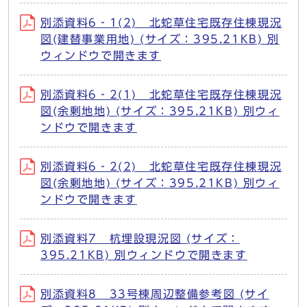
別添資料6‐1(2) 北蛇草住宅既存住棟現況
図(建替事業用地) (サイズ：395.21KB) 別
ウィンドウで開きます
別添資料6‐2(1) 北蛇草住宅既存住棟現況
図(余剰地地) (サイズ：395.21KB) 別ウィ
ンドウで開きます
別添資料6‐2(2) 北蛇草住宅既存住棟現況
図(余剰地地) (サイズ：395.21KB) 別ウィ
ンドウで開きます
別添資料7 杭埋設現況図 (サイズ：
395.21KB) 別ウィンドウで開きます
別添資料8 33号棟周辺整備参考図 (サイ