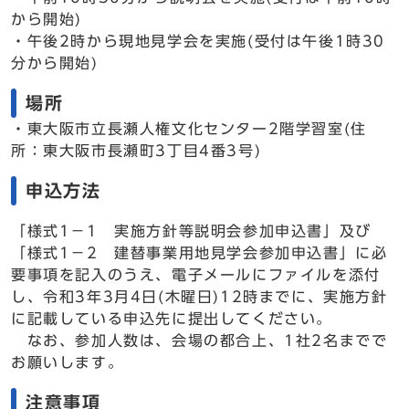
から開始)
・午後2時から現地見学会を実施(受付は午後1時30
分から開始)
場所
・東大阪市立長瀬人権文化センター2階学習室(住
所：東大阪市長瀬町3丁目4番3号)
申込方法
「様式1－1 実施方針等説明会参加申込書」及び
「様式1－2 建替事業用地見学会参加申込書」に必
要事項を記入のうえ、電子メールにファイルを添付
し、令和3年3月4日(木曜日)12時までに、実施方針
に記載している申込先に提出してください。
なお、参加人数は、会場の都合上、1社2名までで
お願いします。
注意事項