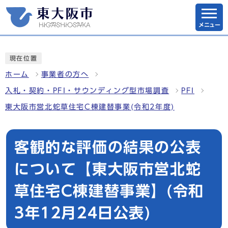
メニュー
現在位置
ホーム
事業者の方へ
入札・契約・PFI・サウンディング型市場調査
PFI
東大阪市営北蛇草住宅C棟建替事業(令和2年度)
客観的な評価の結果の公表
について【東大阪市営北蛇
草住宅C棟建替事業】(令和
3年12月24日公表)