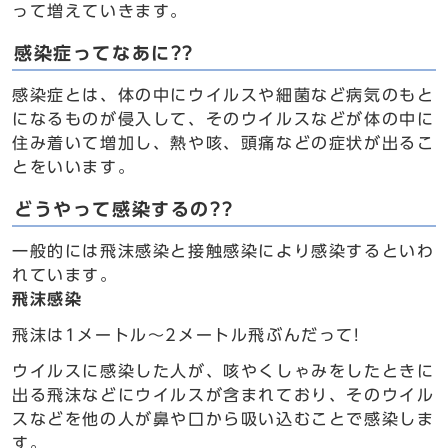
って増えていきます。
感染症ってなあに??
感染症とは、体の中にウイルスや細菌など病気のもと
になるものが侵入して、そのウイルスなどが体の中に
住み着いて増加し、熱や咳、頭痛などの症状が出るこ
とをいいます。
どうやって感染するの??
一般的には飛沫感染と接触感染により感染するといわ
れています。
飛沫感染
飛沫は1メートル～2メートル飛ぶんだって!
ウイルスに感染した人が、咳やくしゃみをしたときに
出る飛沫などにウイルスが含まれており、そのウイル
スなどを他の人が鼻や口から吸い込むことで感染しま
す。