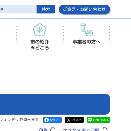
検索
ご意見・お問い合わせ
市の紹介
事業者の方へ
みどころ
ウィンドウで開きます
印刷
大きな文字で印刷