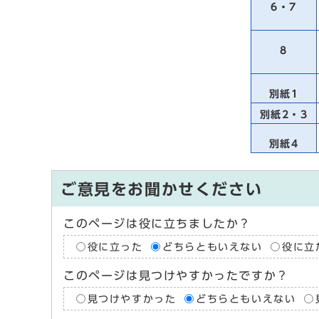
6・7
8
別紙1
別紙2・3
別紙4
ご意見をお聞かせください
このページは役に立ちましたか？
役に立った
どちらともいえない
役に立
このページは見つけやすかったですか？
見つけやすかった
どちらともいえない