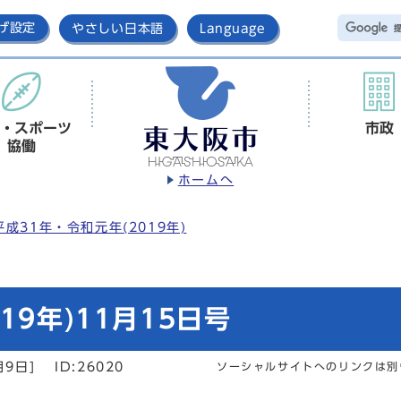
げ設定
やさしい日本語
Language
・スポーツ
市政
協働
ホームへ
平成31年・令和元年(2019年)
19年)11月15日号
月9日]
ID:26020
ソーシャルサイトへのリンクは別