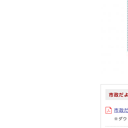
市政だよ
市政だ
※ダウ