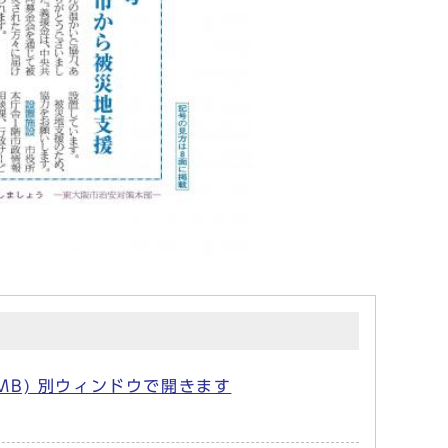
3MB) 別ウィンドウで開きます