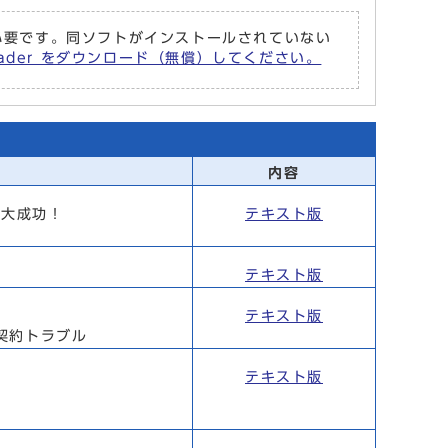
r が必要です。同ソフトがインストールされていない
Reader をダウンロード（無償）してください。
内容
、大成功！
テキスト版
テキスト版
テキスト版
契約トラブル
テキスト版