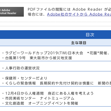
PDFファイルの閲覧には Adobe Reade
場合には、
Adobe社のサイトから Adobe 
目次
主な項目
・ラグビーワールドカップ2019(TM)日本大会 ❝花園❞開催
・台風第19号 東大阪市から被災地支援
・人事行政の運営状況
・保健所・センターだより
・くらしの緊急情報 長期契約や先付け契約は慎重に 新聞の
・12月4日から人権週間 身近にある人権を考えよう
・市民美術センター ナイトミュージアム
・文化創造館 オープニングイベントを開催