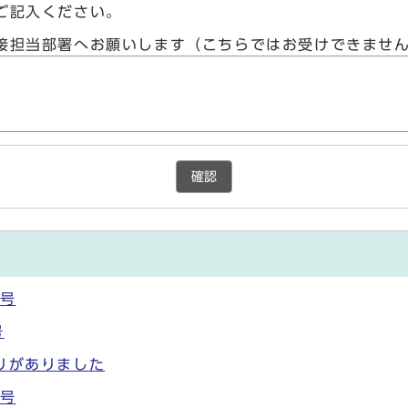
ご記入ください。
接担当部署へお願いします（こちらではお受けできませ
確認
日号
号
りがありました
日号