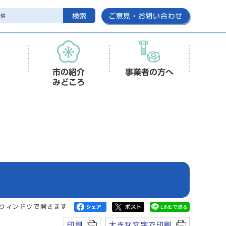
検索
ご意見・お問い合わせ
市の紹介
事業者の方へ
みどころ
ウィンドウで開きます
印刷
大きな文字で印刷