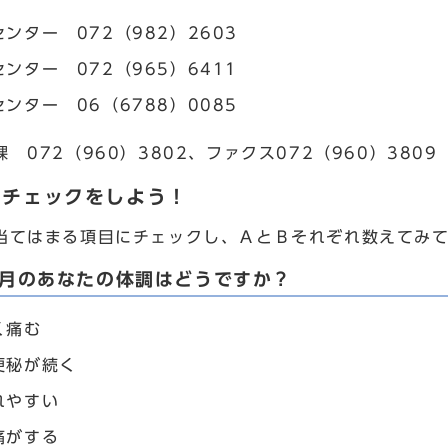
ンター 072（982）2603
ンター 072（965）6411
ンター 06（6788）0085
 072（960）3802、ファクス072（960）3809
スチェックをしよう！
当てはまる項目にチェックし、ＡとＢそれぞれ数えてみ
か月のあなたの体調はどうですか？
く痛む
便秘が続く
れやすい
痛がする