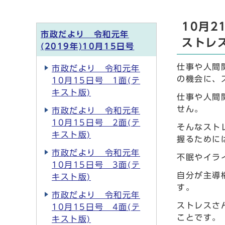
10月
市政だより 令和元年
ストレ
(2019年)10月15日号
仕事や人間
市政だより 令和元年
の機会に、
10月15日号 1面(テ
キスト版)
仕事や人間
せん。
市政だより 令和元年
10月15日号 2面(テ
そんなスト
キスト版)
握るために
市政だより 令和元年
不眠やイラ
10月15日号 3面(テ
自分が主導
キスト版)
す。
市政だより 令和元年
ストレスさ
10月15日号 4面(テ
ことです。
キスト版)