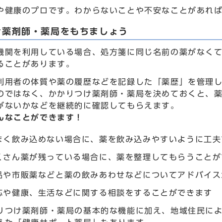
や健康のプロです。わからないことや不安なことがあれ
け薬剤師・薬局をもちましょう
機関を利用している場合、処方箋に同じ名前の薬がなく
ることがあります。
利用者の体質や薬の履歴などを記録した「薬歴」を管理
のではなく、かかりつけ薬剤師・薬局を決めておくと、
がないかなどを継続的に確認してもらえます。
んなことができます！
まく飲み込めない場合に、薬を飲み込みやすいように工夫
くさん薬が残っている場合に、薬を整理してもらうことが
品や市販薬などと薬の飲みあわせなどについてアドバイス
応や健康、生活などに関する相談をすることができます
りつけ薬剤師・薬局の基本的な機能に加え、地域住民に