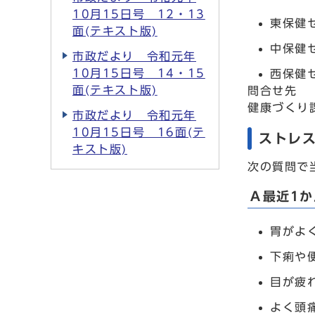
10月15日号 12・13
東保健セ
面(テキスト版)
中保健セ
市政だより 令和元年
10月15日号 14・15
西保健セ
面(テキスト版)
問合せ先
健康づくり課
市政だより 令和元年
10月15日号 16面(テ
ストレ
キスト版)
次の質問で
Ａ最近1
胃がよ
下痢や
目が疲
よく頭