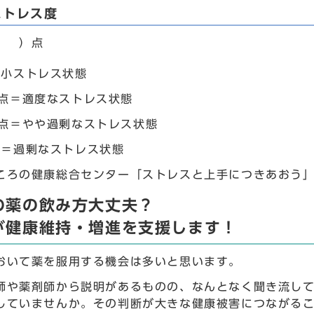
ストレス度
（ ）点
過小ストレス状態
2点＝適度なストレス状態
4点＝やや過剰なストレス状態
上＝過剰なストレス状態
ころの健康総合センター「ストレスと上手につきあおう
の薬の飲み方大丈夫？
が健康維持・増進を支援します！
おいて薬を服用する機会は多いと思います。
師や薬剤師から説明があるものの、なんとなく聞き流し
していませんか。その判断が大きな健康被害につながる