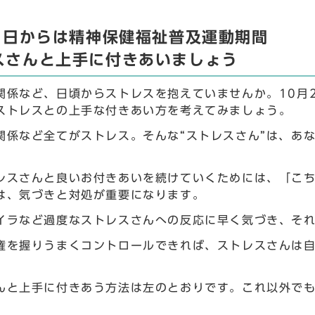
21日からは精神保健福祉普及運動期間
スさんと上手に付きあいましょう
関係など、日頃からストレスを抱えていませんか。10月
ストレスとの上手な付きあい方を考えてみましょう。
関係など全てがストレス。そんな“ストレスさん”は、あ
レスさんと良いお付きあいを続けていくためには、「こ
は、気づきと対処が重要になります。
イラなど過度なストレスさんへの反応に早く気づき、そ
権を握りうまくコントロールできれば、ストレスさんは
んと上手に付きあう方法は左のとおりです。これ以外で