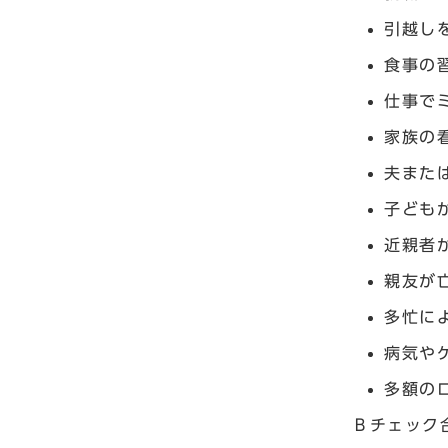
引越し
食事の
仕事で
家族の
夫また
子ども
近親者
親友が
多忙に
病気や
多額の
Ｂチェック