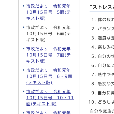
市政だより 令和元年
“ストレス
10月15日号 5面(テ
キスト版)
体の疲
市政だより 令和元年
バラン
10月15日号 6面(テ
適度な
キスト版)
楽しみ
市政だより 令和元年
10月15日号 7面(テ
自分の
キスト版)
自分に
市政だより 令和元年
熱中で
10月15日号 8・9面
(テキスト版)
愚痴や
市政だより 令和元年
自分に
10月15日号 10・11
どうし
面(テキスト版)
自分や家族
市政だより 令和元年