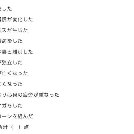
をした
習慣が変化した
ミスが生じた
看病をした
は妻と離別した
が独立した
が亡くなった
亡くなった
より心身の疲労が重なった
ケガをした
ローンを組んだ
合計（ ）点