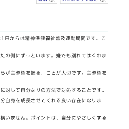
21日からは精神保健福祉普及運動期間です。こ
なたの側にずっといます。嫌でも別れてはくれま
ちらが主導権を握る」ことが大切です。主導権を
れに対して自分なりの方法で対処することです。
自分自身を成長させてくれる良い存在になりま
も構いません。ポイントは、自分にやさしくする