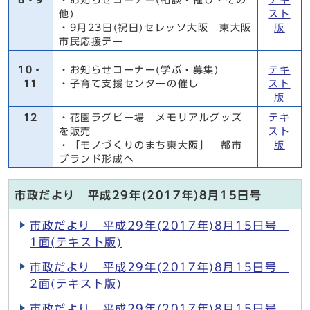
他)
スト
・9月23日(祝日)セレッソ大阪 東大阪
版
市民応援デー
10・
・お知らせコーナー(学ぶ・募集)
テキ
11
・子育て支援センターの催し
スト
版
12
・花園ラグビー場 メモリアルグッズ
テキ
を販売
スト
・「モノづくりのまち東大阪」 都市
版
ブランド形成へ
市政だより 平成29年(2017年)8月15日号
市政だより 平成29年(2017年)8月15日号
1面(テキスト版)
市政だより 平成29年(2017年)8月15日号
2面(テキスト版)
市政だより 平成29年(2017年)8月15日号