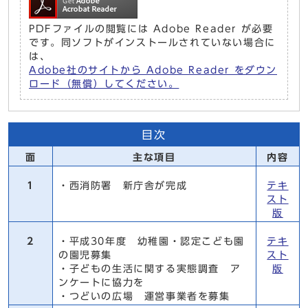
PDFファイルの閲覧には Adobe Reader が必要
です。同ソフトがインストールされていない場合に
は、
Adobe社のサイトから Adobe Reader をダウン
ロード（無償）してください。
目次
面
主な項目
内容
1
・西消防署 新庁舎が完成
テキ
スト
版
2
・平成30年度 幼稚園・認定こども園
テキ
の園児募集
スト
・子どもの生活に関する実態調査 ア
版
ンケートに協力を
・つどいの広場 運営事業者を募集