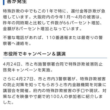
害が発生
特殊詐欺の中でもこの1年で特に、還付金等詐欺が急
増しています。大阪府内の今年1月～4月の被害は、
昨年の同時期と比較して件数が66パーセント増加、
金額が8パーセント増加となっています。
不審な電話があれば、110番通報または最寄りの警
察署へ連絡を。
市役所でキャンペーン＆講演
4月24日、市と布施警察署合同で特殊詐欺被害防止
啓発キャンペーンを実施。
さらに4月27日、市と市内3警察署が、特殊詐欺被害
の防止対策を知ってもらおうと市内金融機関を対象に
講習会を開催。府内の特殊詐欺被害の手口や現状、対
策などを映像や寸劇で約100人の参加者に紹介しま
した。