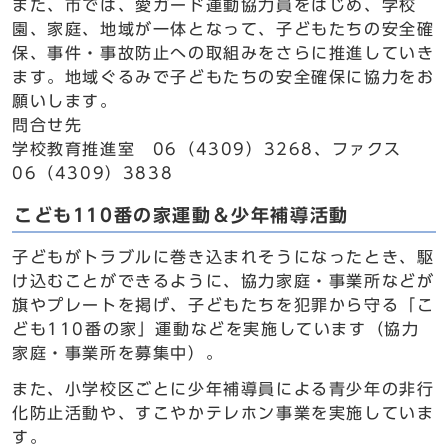
また、市では、愛ガード運動協力員をはじめ、学校
園、家庭、地域が一体となって、子どもたちの安全確
保、事件・事故防止への取組みをさらに推進していき
ます。地域ぐるみで子どもたちの安全確保に協力をお
願いします。
問合せ先
学校教育推進室 06（4309）3268、ファクス
06（4309）3838
こども110番の家運動＆少年補導活動
子どもがトラブルに巻き込まれそうになったとき、駆
け込むことができるように、協力家庭・事業所などが
旗やプレートを掲げ、子どもたちを犯罪から守る「こ
ども110番の家」運動などを実施しています（協力
家庭・事業所を募集中）。
また、小学校区ごとに少年補導員による青少年の非行
化防止活動や、すこやかテレホン事業を実施していま
す。