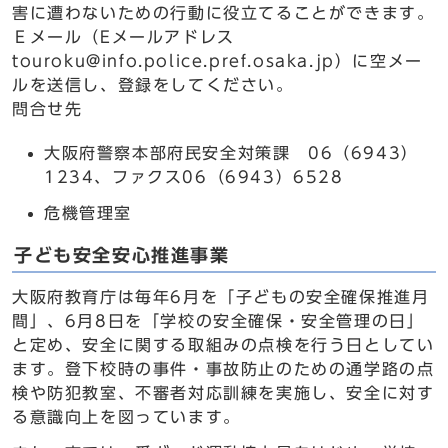
害に遭わないための行動に役立てることができます。
Ｅメール（Eメールアドレス
touroku@info.police.pref.osaka.jp）に空メー
ルを送信し、登録をしてください。
問合せ先
大阪府警察本部府民安全対策課 06（6943）
1234、ファクス06（6943）6528
危機管理室
子ども安全安心推進事業
大阪府教育庁は毎年6月を「子どもの安全確保推進月
間」、6月8日を「学校の安全確保・安全管理の日」
と定め、安全に関する取組みの点検を行う日としてい
ます。登下校時の事件・事故防止のための通学路の点
検や防犯教室、不審者対応訓練を実施し、安全に対す
る意識向上を図っています。