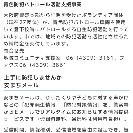
青色防犯パトロール活動支援事業
大阪府警察本部から証明を受けたボランティア団体
（現在27団体）が、青色防犯パトロール車両を使用
して登下校時にパトロールする自主防犯活動を行って
います。市では、地域での防犯活動を活性化させるた
め補助金を交付しています。
問合せ先
地域コミュニティ支援室 06（4309）3161、フ
ァクス06（4309）3861
上手に防犯しませんか
安まちメール
安まちメールは、ひったくりや子どもに対する声かけ
などの「犯罪発生情報」「防犯対策情報」を、警察署
からＥメールでリアルタイムにお知らせする情報提供
サービスです（登録料無料。通信料は利用者負担）。
受信時間、情報種別、受信地域を自由に設定でき、被