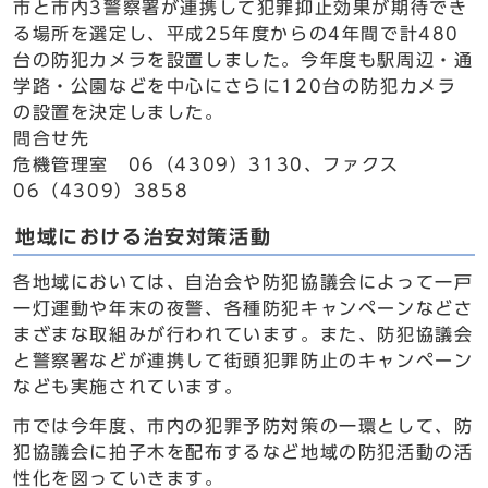
市と市内3警察署が連携して犯罪抑止効果が期待でき
る場所を選定し、平成25年度からの4年間で計480
台の防犯カメラを設置しました。今年度も駅周辺・通
学路・公園などを中心にさらに120台の防犯カメラ
の設置を決定しました。
問合せ先
危機管理室 06（4309）3130、ファクス
06（4309）3858
地域における治安対策活動
各地域においては、自治会や防犯協議会によって一戸
一灯運動や年末の夜警、各種防犯キャンペーンなどさ
まざまな取組みが行われています。また、防犯協議会
と警察署などが連携して街頭犯罪防止のキャンペーン
なども実施されています。
市では今年度、市内の犯罪予防対策の一環として、防
犯協議会に拍子木を配布するなど地域の防犯活動の活
性化を図っていきます。