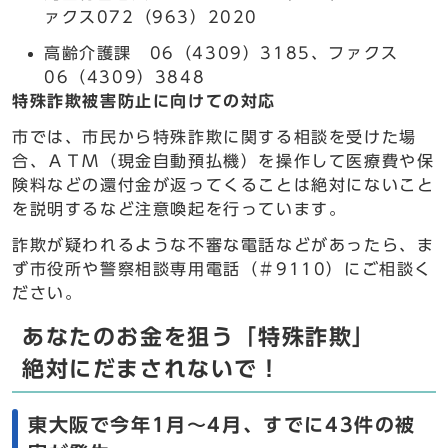
ァクス072（963）2020
高齢介護課 06（4309）3185、ファクス
06（4309）3848
特殊詐欺被害防止に向けての対応
市では、市民から特殊詐欺に関する相談を受けた場
合、ＡＴＭ（現金自動預払機）を操作して医療費や保
険料などの還付金が返ってくることは絶対にないこと
を説明するなど注意喚起を行っています。
詐欺が疑われるような不審な電話などがあったら、ま
ず市役所や警察相談専用電話（＃9110）にご相談く
ださい。
あなたのお金を狙う「特殊詐欺」
絶対にだまされないで！
東大阪で今年1月～4月、すでに43件の被