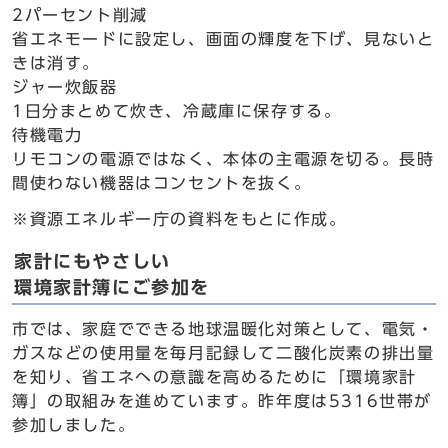
2パーセント削減
省エネモードに設定し、画面の輝度を下げ、見ないと
きは消す。
ジャー炊飯器
1日分まとめて炊き、冷蔵庫に保存する。
待機電力
リモコンの電源ではなく、本体の主電源を切る。長時
間使わない機器はコンセントを抜く。
※資源エネルギー庁の資料をもとに作成。
家計にもやさしい
環境家計簿にご参加を
市では、家庭でできる地球温暖化対策として、電気・
ガスなどの使用量を毎月記録して二酸化炭素の排出量
を知り、省エネへの意識を高めるために「環境家計
簿」の取組みを進めています。昨年度は5316世帯が
参加しました。