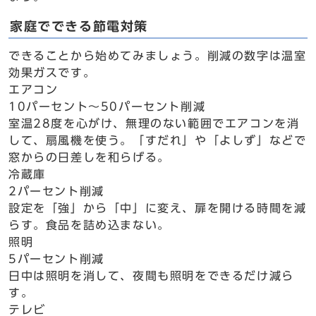
家庭でできる節電対策
できることから始めてみましょう。削減の数字は温室
効果ガスです。
エアコン
10パーセント～50パーセント削減
室温28度を心がけ、無理のない範囲でエアコンを消
して、扇風機を使う。「すだれ」や「よしず」などで
窓からの日差しを和らげる。
冷蔵庫
2パーセント削減
設定を「強」から「中」に変え、扉を開ける時間を減
らす。食品を詰め込まない。
照明
5パーセント削減
日中は照明を消して、夜間も照明をできるだけ減ら
す。
テレビ