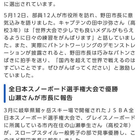
に選出されています。
5月12日、部員12人が市役所を訪れ、野田市長に意
気込みを語りました。キャプテンの田中沙弥さん（高
校3年）は「世界大会で少しでも良いメダルがもらえ
るように日々の練習をがんばります」と話していまし
た。また、実際にバトントワーリングのデモンストレ
ーションが披露されると、野田市長は巧みなバトンさ
ばきに拍手を送り、「国内を超えて世界で戦えるのは
すごいことです。ぜひがんばってください」と激励し
ていました。
全日本スノーボード選手権大会で優勝
山瀬さんが市長に報告
3月に岐阜県鷲ヶ岳スキー場で開催されたＪＳＢＡ全
日本スノーボード選手権大会で、グレイスノーボード
に所属している市内在住の山瀬拳生さん（高校2年）
が、スロープスタイル一般男子の部で見事優勝し、こ