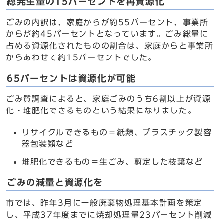
総発生量の15パーセントを再資源化
ごみの内訳は、家庭からが約55パーセント、事業所
からが約45パーセントとなっています。ごみ総量に
占める資源化されたものの割合は、家庭からと事業所
からあわせて約15パーセントでした。
65パーセントは資源化が可能
ごみ質調査によると、家庭ごみのうち6割以上が資源
化・堆肥化できるものという結果になりました。
リサイクルできるもの＝紙類、プラスチック製容
器包装類など
堆肥化できるもの＝生ごみ、剪定した枝葉など
ごみの減量と資源化を
市では、昨年3月に一般廃棄物処理基本計画を策定
し、平成37年度までに焼却処理量23パーセント削減