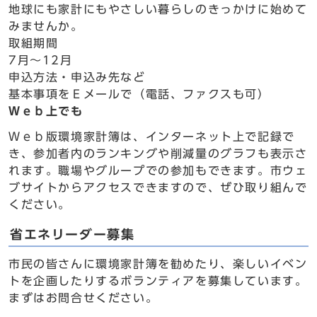
地球にも家計にもやさしい暮らしのきっかけに始めて
みませんか。
取組期間
7月～12月
申込方法・申込み先など
基本事項をＥメールで（電話、ファクスも可）
Ｗｅｂ上でも
Ｗｅｂ版環境家計簿は、インターネット上で記録で
き、参加者内のランキングや削減量のグラフも表示さ
れます。職場やグループでの参加もできます。市ウェ
ブサイトからアクセスできますので、ぜひ取り組んで
ください。
省エネリーダー募集
市民の皆さんに環境家計簿を勧めたり、楽しいイベン
トを企画したりするボランティアを募集しています。
まずはお問合せください。