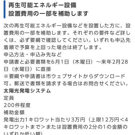
再生可能エネルギー設備
設置費用の一部を補助します
次の再生可能エネルギー設備などを設置した方に、設
置費用の一部を補助します。それぞれの要件など詳し
くは、必ず要綱で確認してください。いずれも申込先
着順で予算を上回った場合は終了します。
申込方法・申込み先など
申請書と必要書類を6月1日（木曜日）～来年2月28
日（水曜日）に直接
※要綱や申請書は市ウェブサイトからダウンロード
可。郵送で書類を請求する場合はお問合せください。
太陽光発電システム
定員
200件程度
補助金額
発電出力1キロワット当たり3万円（上限12万円＜4
キロワットまで＞または設置費用の2分の1の金額の
いずれか低い額）