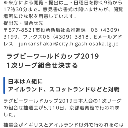
※来庁による閲覧・提出は土・日曜日を除く9時から
17時30分まで。意見書の書式は問いませんが、閲覧
場所にひな形を用意しています。
提出先・問合せ先
〒577-8521市役所循環社会推進課 06（4309）
3199、ファクス06（4309）3818、Eメールアド
レス junkanshakai@city.higashiosaka.lg.jp
ラグビーワールドカップ2019
1次リーグ組合せ決まる
日本はＡ組に
アイルランド、スコットランドなどと対戦
ラグビーワールドカップ2019日本大会の1次リーグ
の組合せ抽選会が5月10日、京都迎賓館で行われま
した。
抽選会がイギリスとアイルランド以外で行われるのは