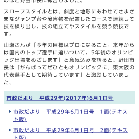
のほど野田市長に報告しました。
スロープスタイルとは、斜度と地形にあわせてさまざ
まなジャンプ台や障害物を配置したコースで連続して
技を繰り出し、技の組立てやスタイルを競う競技で
す。
山瀬さんが「今年の目標はプロになること。来年から
は国内のトップ選手に追いついて、5年後のオリンピ
ック出場をめざします」と意気込みを語ると、野田市
長は「がんばってぜひともオリンピックに。東大阪の
代表選手として期待しています」と激励していまし
た。
市政だより 平成29年(2017年)6月1日号
市政だより 平成29年6月1日号 1面(テキス
ト版)
市政だより 平成29年6月1日号 2面(テキス
ト版)