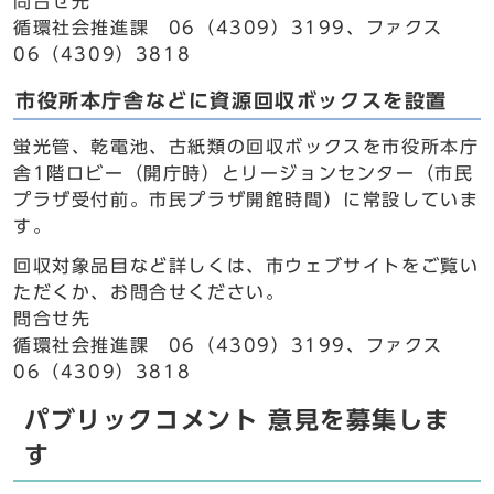
問合せ先
循環社会推進課 06（4309）3199、ファクス
06（4309）3818
市役所本庁舎などに資源回収ボックスを設置
蛍光管、乾電池、古紙類の回収ボックスを市役所本庁
舎1階ロビー（開庁時）とリージョンセンター（市民
プラザ受付前。市民プラザ開館時間）に常設していま
す。
回収対象品目など詳しくは、市ウェブサイトをご覧い
ただくか、お問合せください。
問合せ先
循環社会推進課 06（4309）3199、ファクス
06（4309）3818
パブリックコメント 意見を募集しま
す