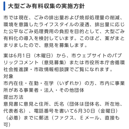
大型ごみ有料収集の実施方針
市では現在、ごみの排出量および焼却処理量の削減、
環境を意識したライフスタイルの浸透、排出量に応じ
た公平なごみ処理費用の負担を目的として、大型ごみ
有料化の導入を検討しています。このほど、案がまと
まりましたので、意見を募集します。
案は6月1日（木曜日）から、市ウェブサイトのパブ
リックコメント（意見募集）または市役所本庁舎循環
社会推進課・市政情報相談課でご覧になれます。
対象
市内在住・在勤・在学（いずれか）の方、市内に事業
所がある事業者・法人・その他団体
提出方法
意見書に意見と住所、氏名（団体は団体名、所在地、
代表者名）、電話番号を書いて6月30日（金曜日）
（必着）までに郵送（ファクス、Ｅメール、直接も
可）