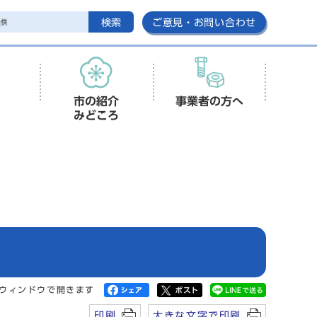
検索
ご意見・お問い合わせ
市の紹介
事業者の方へ
みどころ
ウィンドウで開きます
印刷
大きな文字で印刷