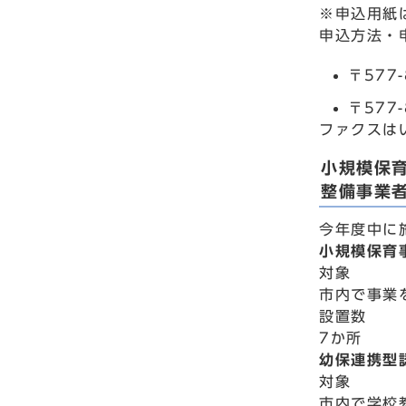
※申込用紙
申込方法・
〒577
〒577
ファクスはい
小規模保
整備事業
今年度中に
小規模保育
対象
市内で事業
設置数
7か所
幼保連携型
対象
市内で学校