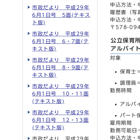
申込方法・
市政だより 平成29年
履歴書（写
6月1日号 5面(テキス
申込方法・
ト版)
〒578-0
市政だより 平成29年
公立保育
6月1日号 6・7面(テ
アルバイ
キスト版)
対象
市政だより 平成29年
6月1日号 8・9面(テ
保育士
キスト版)
調理員
市政だより 平成29年
勤務時間
6月1日号 10・11面
(テキスト版)
アルバ
市政だより 平成29年
パート
6月1日号 12・13面
雇用期間
(テキスト版)
勤務可能日
申込方法・
市政だより 平成29年