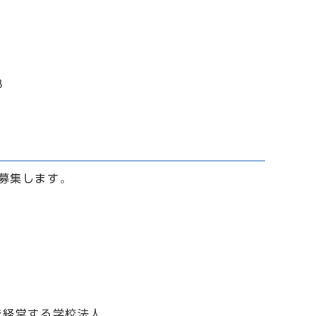
8
募集します。
を経営する学校法人