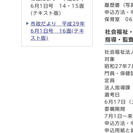
履歴書（写
6月1日号 14・15面
申込方法・
(テキスト版)
保育室 06
市政だより 平成29年
6月1日号 16面(テキ
社会福祉
スト版)
指導・監
社会福祉法
対象
昭和27年
門員・保健
定員
法人指導課
選考日
6月17日
委嘱期間
7月1日～
申込方法・
申込用紙と