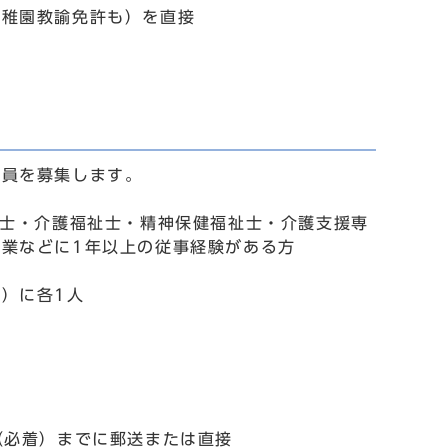
幼稚園教諭免許も）を直接
託員を募集します。
祉士・介護福祉士・精神保健福祉士・介護支援専
業などに1年以上の従事経験がある方
）に各1人
（必着）までに郵送または直接