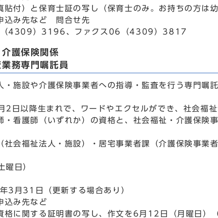
真貼付）と保育士証の写し（保育士のみ。お持ちの方は
申込み先など 問合せ先
（4309）3196、ファクス06（4309）3817
・介護保険関係
査業務専門嘱託員
人・施設や介護保険事業者への指導・監査を行う専門嘱
7月2日以降生まれで、ワードやエクセルができ、社会福
師・看護師（いずれか）の資格と、社会福祉・介護保険事
（社会福祉法人・施設）・居宅事業者課（介護保険事業者
（土曜日）
来年3月31日（更新する場合あり）
申込み先など
資格に関する証明書の写し、作文を6月12日（月曜日）