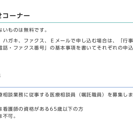
せコーナー
ないものは無料です。
、ハガキ、ファクス、Ｅメールで申し込む場合は、「行
電話・ファクス番号」の基本事項を書いてそれぞれの申
員
療相談業務に従事する医療相談員（嘱託職員）を募集し
は看護師の資格がある65歳以下の方
は不可。