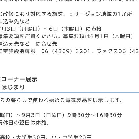
の改修により対応する施設、Ｅリージョン地域の1か所
申込み先など
7月3日（月曜日）～6日（木曜日）に直接
募集要項をご覧ください。募集要項は6月1日（木曜日）
申込み先など 問合せ先
室施設指導課 06（4309）3201、ファクス06（43
館コーナー展示
のはじまり
ごろの暮らしで使われ始める電気製品を展示します。
曜日）～9月3日（日曜日）9時30分～16時30分
祝休日の翌日は休館。
、高校・大学生30円、小・中学生20円