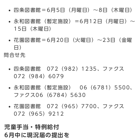
四条図書館＝6月5日（月曜日）～8日（木曜日）
永和図書館（暫定施設）＝6月12日（月曜日）～
15日（木曜日）
花園図書館＝6月20日（火曜日）～23日（金曜
日）
問合せ先
四条図書館 072（982）1235、ファクス
072（984）6079
永和図書館（暫定施設） 06（6781）5500、
ファクス06（6784）5630
花園図書館 072（965）7700、ファクス
072（965）9212
児童手当・特例給付
6月中に現況届の提出を