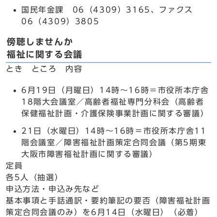
国民年金課 06（4309）3165、ファクス
06（4309）3805
傍聴しませんか
福祉に関する会議
とき ところ 内容
6月19日（月曜日）14時～16時＝市役所本庁舎
18階大会議室／高齢者福祉専門分科会（高齢者
保健福祉計画・介護保険事業計画に関する審議）
21日（水曜日）14時～16時＝市役所本庁舎11
階会議室／障害福祉計画策定合同会議（第5期東
大阪市障害福祉計画に関する審議）
定員
各5人（抽選）
申込方法・申込み先など
基本事項と手話通訳・要約筆記の要否（障害福祉計画
策定合同会議のみ）を6月14日（水曜日）（必着）