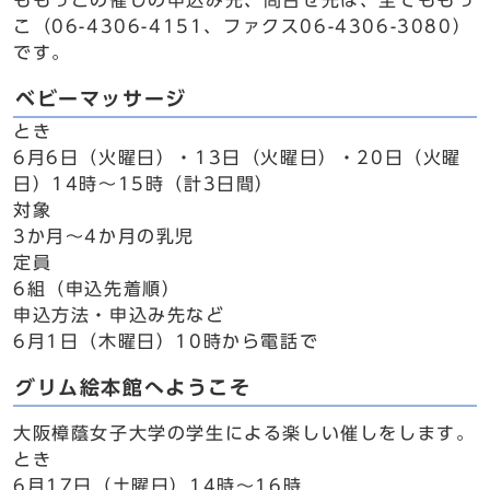
ももっこの催しの申込み先、問合せ先は、全てももっ
こ（06-4306-4151、ファクス06-4306-3080）
です。
ベビーマッサージ
とき
6月6日（火曜日）・13日（火曜日）・20日（火曜
日）14時～15時（計3日間）
対象
3か月～4か月の乳児
定員
6組（申込先着順）
申込方法・申込み先など
6月1日（木曜日）10時から電話で
グリム絵本館へようこそ
大阪樟蔭女子大学の学生による楽しい催しをします。
とき
6月17日（土曜日）14時～16時