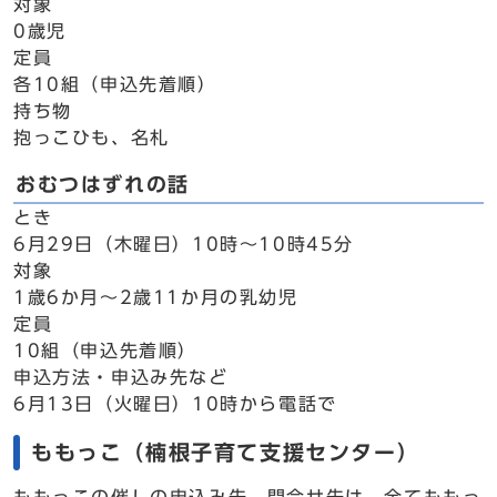
対象
0歳児
定員
各10組（申込先着順）
持ち物
抱っこひも、名札
おむつはずれの話
とき
6月29日（木曜日）10時～10時45分
対象
1歳6か月～2歳11か月の乳幼児
定員
10組（申込先着順）
申込方法・申込み先など
6月13日（火曜日）10時から電話で
ももっこ（楠根子育て支援センター）