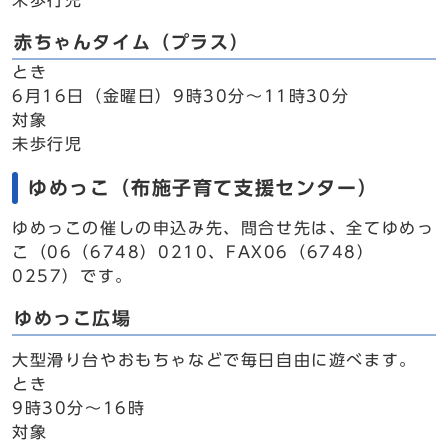
未歩行児
赤ちゃんタイム（プラス）
とき
6月16日（金曜日）9時30分～11時30分
対象
未歩行児
ゆめっこ（布施子育て支援センター）
ゆめっこの催しの申込み先、問合せ先は、全てゆめっ
こ（06（6748）0210、FAX06（6748）
0257）です。
ゆめっこ広場
大型滑り台やおもちゃなどで毎日自由に遊べます。
とき
9時30分～16時
対象