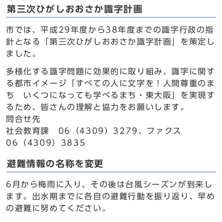
第三次ひがしおおさか識字計画
市では、平成29年度から38年度までの識字行政の指
針となる「第三次ひがしおおさか識字計画」を策定し
ました。
多様化する識字問題に効果的に取り組み、識字に関す
る都市イメージ「すべての人に文字を！人間尊重のま
ち いくつになっても学べるまち・東大阪」を実現す
るため、皆さんの理解と協力をお願いします。
問合せ先
社会教育課 06（4309）3279、ファクス
06（4309）3835
避難情報の名称を変更
6月から梅雨に入り、その後は台風シーズンが到来し
ます。出水期までに各自の避難行動を振り返り、早め
の避難に努めてください。