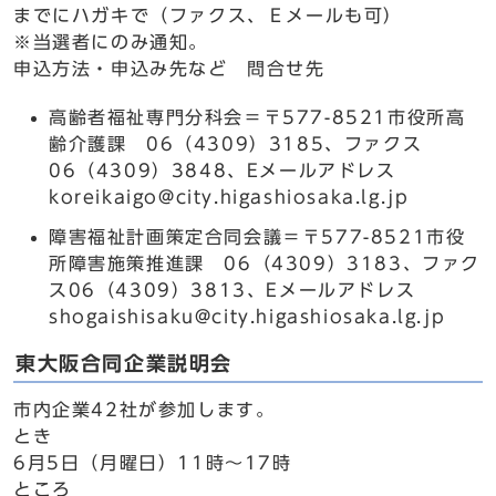
までにハガキで（ファクス、Ｅメールも可）
※当選者にのみ通知。
申込方法・申込み先など 問合せ先
高齢者福祉専門分科会＝〒577-8521市役所高
齢介護課 06（4309）3185、ファクス
06（4309）3848、Eメールアドレス
koreikaigo@city.higashiosaka.lg.jp
障害福祉計画策定合同会議＝〒577-8521市役
所障害施策推進課 06（4309）3183、ファク
ス06（4309）3813、Eメールアドレス
shogaishisaku@city.higashiosaka.lg.jp
東大阪合同企業説明会
市内企業42社が参加します。
とき
6月5日（月曜日）11時～17時
ところ