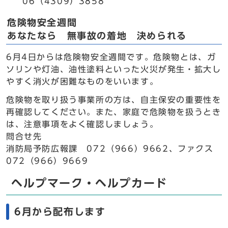
06（4309）3858
危険物安全週間
あなたなら 無事故の着地 決められる
6月4日からは危険物安全週間です。危険物とは、ガ
ソリンや灯油、油性塗料といった火災が発生・拡大し
やすく消火が困難なものをいいます。
危険物を取り扱う事業所の方は、自主保安の重要性を
再確認してください。また、家庭で危険物を扱うとき
は、注意事項をよく確認しましょう。
問合せ先
消防局予防広報課 072（966）9662、ファクス
072（966）9669
ヘルプマーク・ヘルプカード
6月から配布します