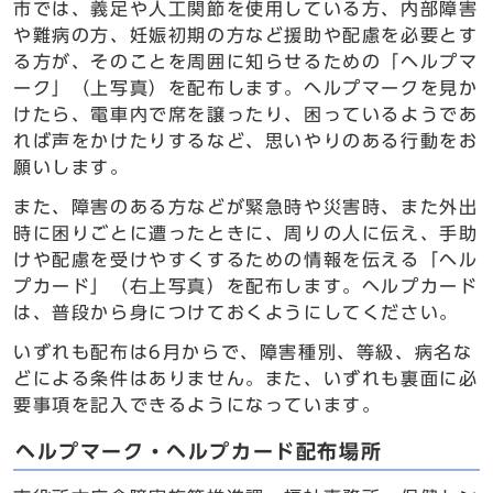
市では、義足や人工関節を使用している方、内部障害
や難病の方、妊娠初期の方など援助や配慮を必要とす
る方が、そのことを周囲に知らせるための「ヘルプマ
ーク」（上写真）を配布します。ヘルプマークを見か
けたら、電車内で席を譲ったり、困っているようであ
れば声をかけたりするなど、思いやりのある行動をお
願いします。
また、障害のある方などが緊急時や災害時、また外出
時に困りごとに遭ったときに、周りの人に伝え、手助
けや配慮を受けやすくするための情報を伝える「ヘル
プカード」（右上写真）を配布します。ヘルプカード
は、普段から身につけておくようにしてください。
いずれも配布は6月からで、障害種別、等級、病名な
どによる条件はありません。また、いずれも裏面に必
要事項を記入できるようになっています。
ヘルプマーク・ヘルプカード配布場所