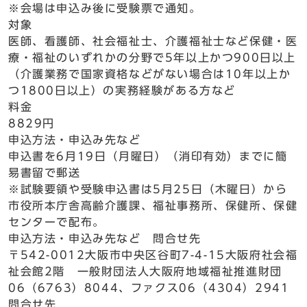
※会場は申込み後に受験票で通知。
対象
医師、看護師、社会福祉士、介護福祉士など保健・医
療・福祉のいずれかの分野で5年以上かつ900日以上
（介護業務で国家資格などがない場合は10年以上か
つ1800日以上）の実務経験がある方など
料金
8829円
申込方法・申込み先など
申込書を6月19日（月曜日）（消印有効）までに簡
易書留で郵送
※試験要領や受験申込書は5月25日（木曜日）から
市役所本庁舎高齢介護課、福祉事務所、保健所、保健
センターで配布。
申込方法・申込み先など 問合せ先
〒542-0012大阪市中央区谷町7-4-15大阪府社会福
祉会館2階 一般財団法人大阪府地域福祉推進財団
06（6763）8044、ファクス06（4304）2941
問合せ先