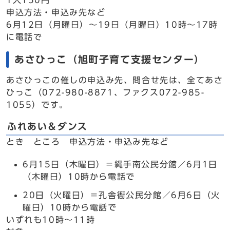
1人150円
申込方法・申込み先など
6月12日（月曜日）～19日（月曜日）10時～17時
に電話で
あさひっこ（旭町子育て支援センター）
あさひっこの催しの申込み先、問合せ先は、全てあさ
ひっこ（072-980-8871、ファクス072-985-
1055）です。
ふれあい＆ダンス
とき ところ 申込方法・申込み先など
6月15日（木曜日）＝縄手南公民分館／6月1日
（木曜日）10時から電話で
20日（火曜日）＝孔舎衙公民分館／6月6日（火
曜日）10時から電話で
いずれも10時～11時