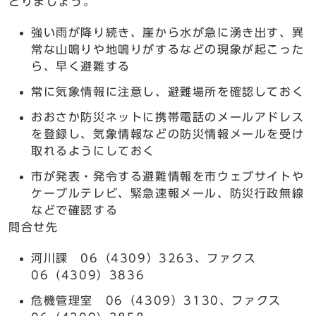
とりましょう。
強い雨が降り続き、崖から水が急に湧き出す、異
常な山鳴りや地鳴りがするなどの現象が起こった
ら、早く避難する
常に気象情報に注意し、避難場所を確認しておく
おおさか防災ネットに携帯電話のメールアドレス
を登録し、気象情報などの防災情報メールを受け
取れるようにしておく
市が発表・発令する避難情報を市ウェブサイトや
ケーブルテレビ、緊急速報メール、防災行政無線
などで確認する
問合せ先
河川課 06（4309）3263、ファクス
06（4309）3836
危機管理室 06（4309）3130、ファクス