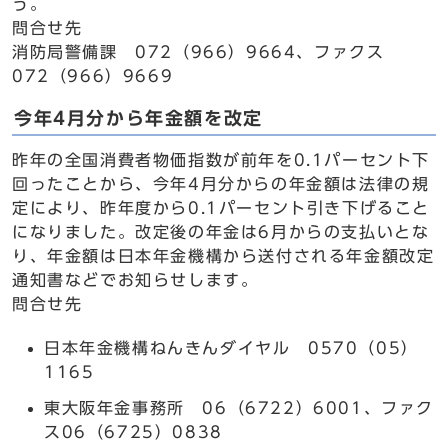
う。
問合せ先
消防局警備課 072（966）9664、ファクス
072（966）9669
今年4月分から年金額を改定
昨年の全国消費者物価指数が前年を0.1パーセント下
回ったことから、今年4月分からの年金額は法律の規
定により、昨年度から0.1パーセント引き下げること
になりました。改定後の年金は6月からの支払いとな
り、年金額は日本年金機構から送付される年金額改定
通知書などでお知らせします。
問合せ先
日本年金機構ねんきんダイヤル 0570（05）
1165
東大阪年金事務所 06（6722）6001、ファク
ス06（6725）0838