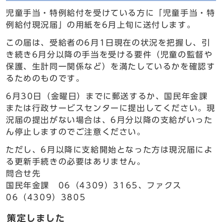
児童手当・特例給付を受けている方に「児童手当・特
例給付現況届」の用紙を6月上旬に送付します。
この届は、受給者の6月1日現在の状況を把握し、引
き続き6月分以降の手当を受ける要件（児童の監督や
保護、生計同一関係など）を満たしているかを確認す
るためのものです。
6月30日（金曜日）までに郵送するか、国民年金課
または行政サービスセンターに提出してください。現
況届の提出がない場合は、6月分以降の支給がいった
ん停止しますのでご注意ください。
ただし、6月以降に支給開始となった方は現況届によ
る更新手続きの必要はありません。
問合せ先
国民年金課 06（4309）3165、ファクス
06（4309）3805
策定しました