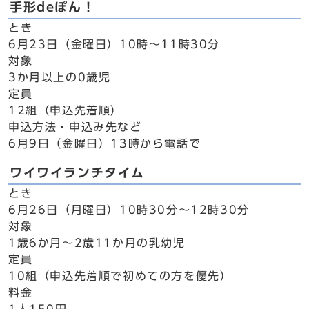
手形deぽん！
とき
6月23日（金曜日）10時～11時30分
対象
3か月以上の0歳児
定員
12組（申込先着順）
申込方法・申込み先など
6月9日（金曜日）13時から電話で
ワイワイランチタイム
とき
6月26日（月曜日）10時30分～12時30分
対象
1歳6か月～2歳11か月の乳幼児
定員
10組（申込先着順で初めての方を優先）
料金