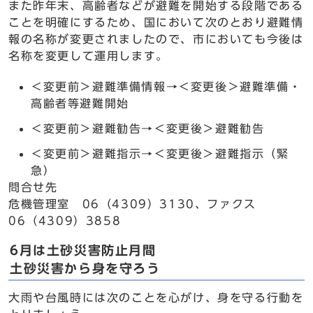
また昨年末、高齢者などが避難を開始する段階である
ことを明確にするため、国において次のとおり避難情
報の名称が変更されましたので、市においても今後は
名称を変更して運用します。
＜変更前＞避難準備情報→＜変更後＞避難準備・
高齢者等避難開始
＜変更前＞避難勧告→＜変更後＞避難勧告
＜変更前＞避難指示→＜変更後＞避難指示（緊
急）
問合せ先
危機管理室 06（4309）3130、ファクス
06（4309）3858
6月は土砂災害防止月間
土砂災害から身を守ろう
大雨や台風時には次のことを心がけ、身を守る行動を