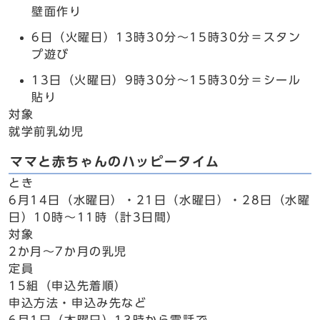
壁面作り
6日（火曜日）13時30分～15時30分＝スタン
プ遊び
13日（火曜日）9時30分～15時30分＝シール
貼り
対象
就学前乳幼児
ママと赤ちゃんのハッピータイム
とき
6月14日（水曜日）・21日（水曜日）・28日（水曜
日）10時～11時（計3日間）
対象
2か月～7か月の乳児
定員
15組（申込先着順）
申込方法・申込み先など