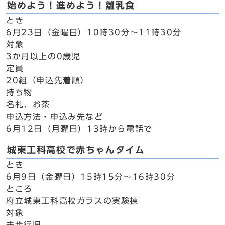
始めよう！進めよう！離乳食
とき
6月23日（金曜日）10時30分～11時30分
対象
3か月以上の0歳児
定員
20組（申込先着順）
持ち物
名札、お茶
申込方法・申込み先など
6月12日（月曜日）13時から電話で
城東工科高校で赤ちゃんタイム
とき
6月9日（金曜日）15時15分～16時30分
ところ
府立城東工科高校ガラスの実験棟
対象