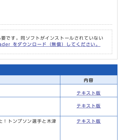
r が必要です。同ソフトがインストールされていない
Reader をダウンロード（無償）してください。
内容
テキスト版
テキスト版
た！トンプソン選手と木津
テキスト版