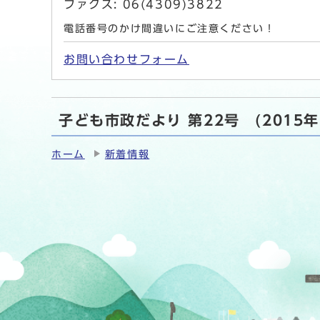
ファクス: 06(4309)3822
電話番号のかけ間違いにご注意ください！
お問い合わせフォーム
子ども市政だより 第22号 (2015
ホーム
新着情報