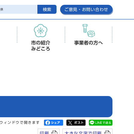
検索
ご意見・お問い合わせ
市の紹介
事業者の方へ
みどころ
ウィンドウで開きます
印刷
大きな文字で印刷