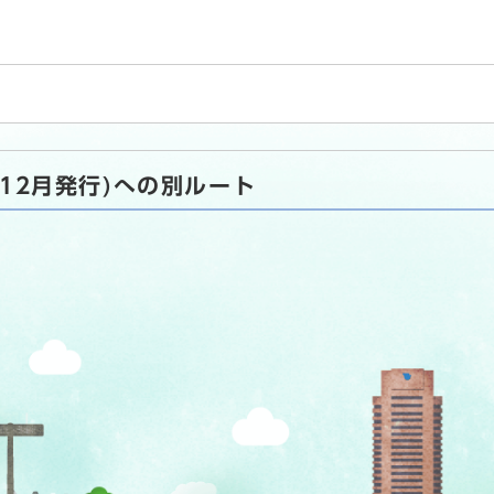
年12月発行)への別ルート