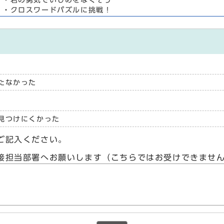
・クロスワードパズルに挑戦！
たなかった
見つけにくかった
ご記入ください。
接担当部署へお願いします（こちらではお受けできませ