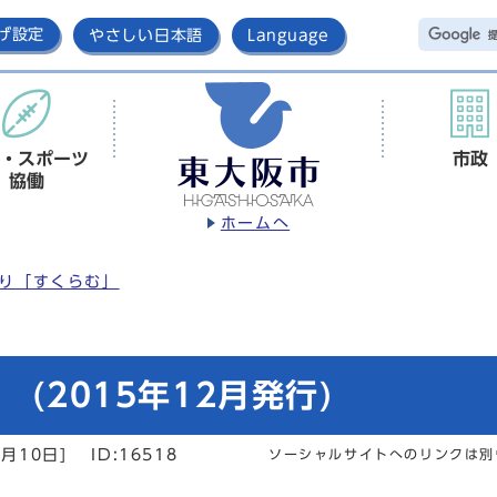
げ設定
やさしい日本語
Language
・スポーツ
市政
協働
ホームへ
り「すくらむ」
(2015年12月発行)
月10日]
ID:16518
ソーシャルサイトへのリンクは別