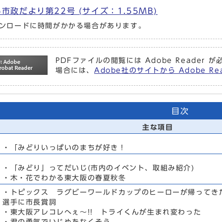
市政だより第22号 (サイズ：1.55MB)
ンロードに時間がかかる場合があります。
PDFファイルの閲覧には Adobe Reade
場合には、
Adobe社のサイトから Adobe 
目次
主な項目
・「みどりいっぱいのまちが好き！
・「みどり」ってだいじ(市内のイベント、取組み紹介)
・木・花でわかる東大阪の春夏秋冬
・トピックス ラグビーワールドカップのヒーローが帰ってき
選手に市長賞詞
・東大阪アレコレへぇ～!! トライくんが生まれ変わった
・君の勇気でいじめをなくそう