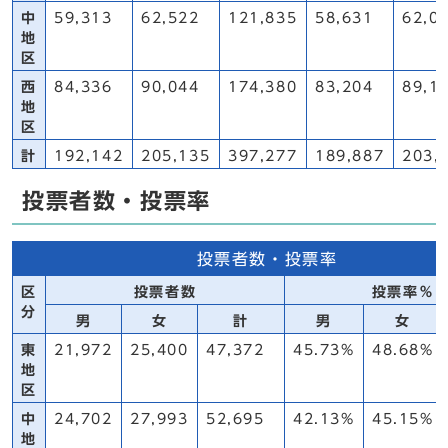
中
59,313
62,522
121,835
58,631
62,0
地
区
西
84,336
90,044
174,380
83,204
89,1
地
区
計
192,142
205,135
397,277
189,887
203,
投票者数・投票率
投票者数・投票率
区
投票者数
投票率％
分
男
女
計
男
女
東
21,972
25,400
47,372
45.73%
48.68%
地
区
中
24,702
27,993
52,695
42.13%
45.15%
地