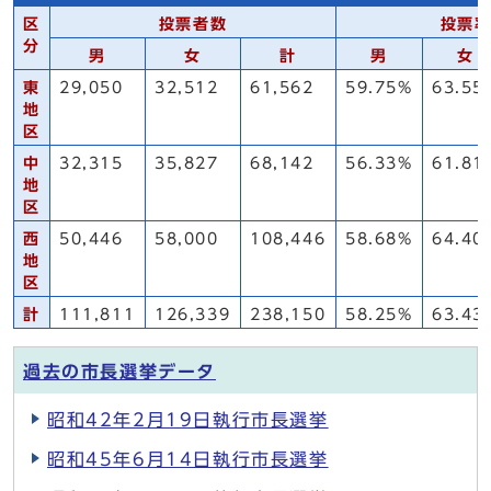
区
投票者数
投票
分
男
女
計
男
女
東
29,050
32,512
61,562
59.75%
63.55
地
区
中
32,315
35,827
68,142
56.33%
61.81
地
区
西
50,446
58,000
108,446
58.68%
64.40
地
区
計
111,811
126,339
238,150
58.25%
63.43
過去の市長選挙データ
昭和42年2月19日執行市長選挙
昭和45年6月14日執行市長選挙