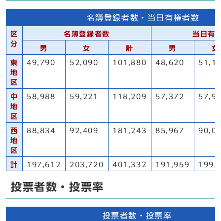
名簿登録者数・当日有権者数
区
名簿登録者数
当日有
分
男
女
計
男
女
東
49,790
52,090
101,880
48,620
51,1
地
区
中
58,988
59,221
118,209
57,372
57,9
地
区
西
88,834
92,409
181,243
85,967
90,0
地
区
計
197,612
203,720
401,332
191,959
199,
投票者数・投票率
投票者数・投票率