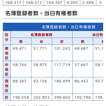
168,317
168,312
164,307
4,005
2.38%
5
名簿登録者数・当日有権者数
名簿登録者数・当日有権者数
区
名簿登録者数
当日有
分
男
女
計
男
女
東
49,471
51,771
101,242
48,687
51,1
地
区
中
58,744
58,975
117,719
57,667
58,1
地
区
西
88,343
92,156
180,499
86,442
90,5
地
区
計
196,558
202,902
399,460
192,796
199,