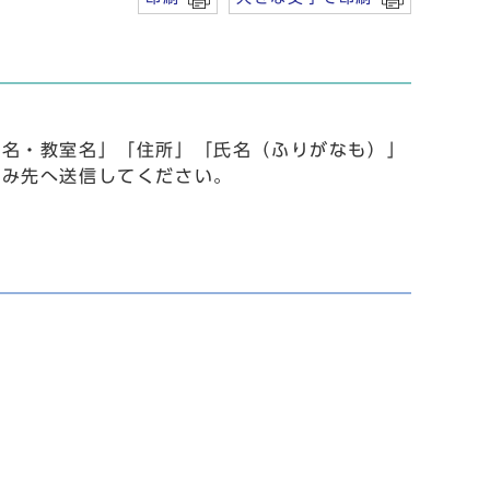
事名・教室名」「住所」「氏名（ふりがなも）」
込み先へ送信してください。