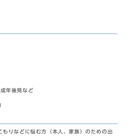
、成年後見など
1
こもりなどに悩む方（本人、家族）のための出