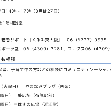
日14時～17時（8月は27日）
舎1階相談室
若者サポート「くるみ東大阪」 06（6727）0535
ポーツ室 06（4309）3281、ファクス06（4309）
でも相談
害者、子育て中の方などの相談にコミュニティソーシャ
ろ
日（火曜日）＝やまなみプラザ（四条）
水曜日）＝夢広場（布施駅前）
木曜日）＝はすの広場（近江堂）