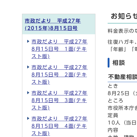
お知ら
市政だより 平成27年
(2015年)8月15日号
料金表示の
市政だより 平成27年
往復ハガキ
8月15日号 1面(テキ
「年齢」「
スト版)
相談
市政だより 平成27年
8月15日号 2面(テキ
不動産相
スト版)
とき
市政だより 平成27年
8月25日（
8月15日号 3面(テキ
ところ
スト版)
市役所本庁
定員
市政だより 平成27年
10人（当
8月15日号 4面(テキ
内容
スト版)