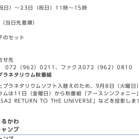
祝日）～23日（祝日）11時～15時
ト（当日先着順）
子のセット
合せ先
 072（962）0211、ファクス072（962）0810
プラネタリウム秋番組
とプラネタリウムソフト入替えのため、9月8日（火曜日
ウムは11日（金曜日）から秋番組「アースシンフォニー
USA2 RETURN TO THE UNIVERSE」などを
なるかわ
キャンプ
ャンプ