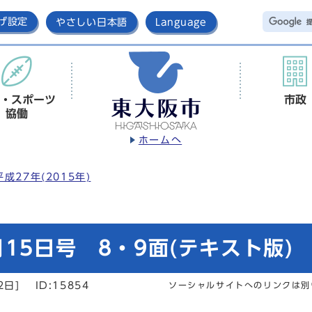
げ設定
やさしい日本語
Language
・スポーツ
市政
協働
ホームへ
平成27年(2015年)
15日号 8・9面(テキスト版)
2日]
ID:15854
ソーシャルサイトへのリンクは別