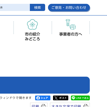
検索
ご意見・お問い合わせ
市の紹介
事業者の方へ
みどころ
ウィンドウで開きます
印刷
大きな文字で印刷