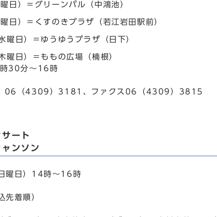
金曜日）＝グリーンパル（中鴻池）
月曜日）＝くすのきプラザ（若江岩田駅前）
（水曜日）＝ゆうゆうプラザ（日下）
（木曜日）＝ももの広場（楠根）
時30分～16時
06（4309）3181、ファクス06（4309）3815
ンサート
シャンソン
日曜日）14時～16時
申込先着順）