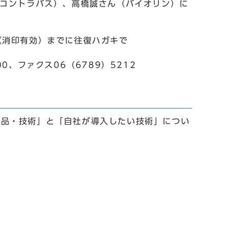
（コントラバス）、高橋誠さん（バイオリン）に
（消印有効）までに往復ハガキで
00、ファクス06（6789）5212
製品・技術」と「自社が導入したい技術」につい