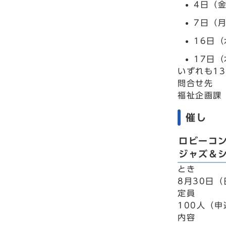
4日（
7日（
16日
17日
いずれも13
問合せ先
福祉企画課 
催し
ロビーコ
ジャズ＆
とき
8月30日（
定員
100人（
内容