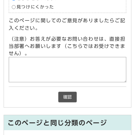
見つけにくかった
このページに関してのご意見がありましたらご記
入ください。
（注意）お答えが必要なお問い合わせは、直接担
当部署へお願いします（こちらではお受けできま
せん）。
確認
このページと同じ分類のページ