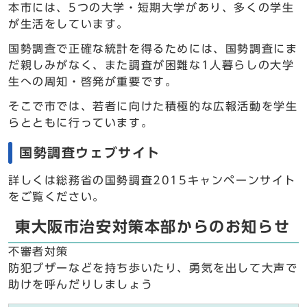
本市には、5つの大学・短期大学があり、多くの学生
が生活をしています。
国勢調査で正確な統計を得るためには、国勢調査にま
だ親しみがなく、また調査が困難な1人暮らしの大学
生への周知・啓発が重要です。
そこで市では、若者に向けた積極的な広報活動を学生
らとともに行っています。
国勢調査ウェブサイト
詳しくは総務省の国勢調査2015キャンペーンサイト
をご覧ください。
東大阪市治安対策本部からのお知らせ
不審者対策
防犯ブザーなどを持ち歩いたり、勇気を出して大声で
助けを呼んだりしましょう