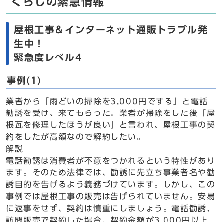
くらしの緊急情報
屋根工事＆インターネット通販トラブル発
生中！
緊急度レベル4
事例(1)
業者から「雨どいの掃除を3,000円でする」と電話
勧誘を受け、来てもらった。業者が掃除をした後「屋
根瓦を修理したほうが良い」と言われ、屋根工事の契
約をしたが高額なので解約したい。
解説
電話勧誘は消費者が不意をつかれるという特性があり
ます。そのため法律では、勧誘に先立ち事業者名や勧
誘目的を告げるよう義務づけています。しかし、この
事例では屋根工事の販売は告げられていません。安易
に返事をせず、契約は慎重にしましょう。電話勧誘、
訪問販売で契約した場合、契約金額が3,000円以上