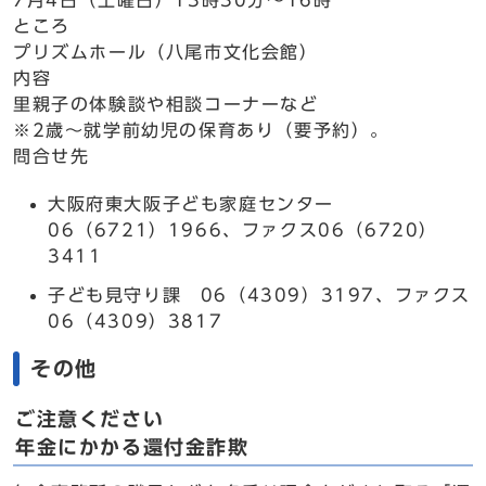
7月4日（土曜日）13時30分～16時
ところ
プリズムホール（八尾市文化会館）
内容
里親子の体験談や相談コーナーなど
※2歳～就学前幼児の保育あり（要予約）。
問合せ先
大阪府東大阪子ども家庭センター
06（6721）1966、ファクス06（6720）
3411
子ども見守り課 06（4309）3197、ファクス
06（4309）3817
その他
ご注意ください
年金にかかる還付金詐欺