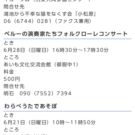
問合せ先
鴻池から不幸な猫をなくす会「小松原」
06（6744）0281（ファクス兼用）
ペルーの演奏家たちフォルクローレコンサート
とき
6月28日（日曜日）16時30分～17時30分
ところ
あいも文化交流会館（御厨中1）
料金
500円
問合せ先
明石 090（7552）7394
わらべうたであそぼ
とき
6月21日（日曜日）10時～11時50分
ところ