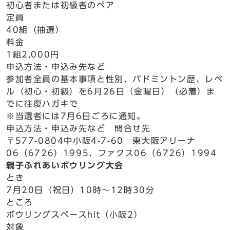
初心者または初級者のペア
定員
40組（抽選）
料金
1組2,000円
申込方法・申込み先など
参加者全員の基本事項と性別、バドミントン歴、レベ
ル（初心・初級）を6月26日（金曜日）（必着）ま
でに往復ハガキで
※当選者には7月6日ごろに通知。
申込方法・申込み先など 問合せ先
〒577-0804中小阪4-7-60 東大阪アリーナ
06（6726）1995、ファクス06（6726）1994
親子ふれあいボウリング大会
とき
7月20日（祝日）10時～12時30分
ところ
ボウリングスペースhit（小阪2）
対象