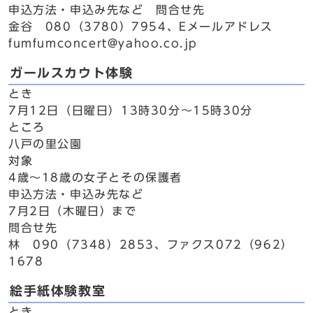
申込方法・申込み先など 問合せ先
金谷 080（3780）7954、Eメールアドレス
fumfumconcert@yahoo.co.jp
ガールスカウト体験
とき
7月12日（日曜日）13時30分～15時30分
ところ
八戸の里公園
対象
4歳～18歳の女子とその保護者
申込方法・申込み先など
7月2日（木曜日）まで
問合せ先
林 090（7348）2853、ファクス072（962）
1678
絵手紙体験教室
とき