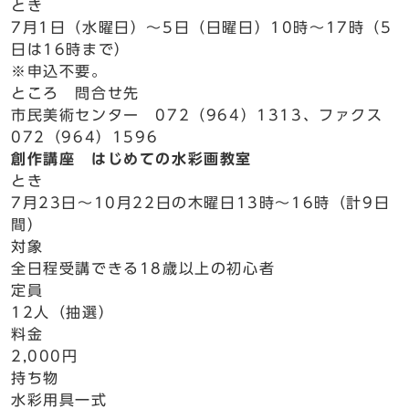
とき
7月1日（水曜日）～5日（日曜日）10時～17時（5
日は16時まで）
※申込不要。
ところ 問合せ先
市民美術センター 072（964）1313、ファクス
072（964）1596
創作講座 はじめての水彩画教室
とき
7月23日～10月22日の木曜日13時～16時（計9日
間）
対象
全日程受講できる18歳以上の初心者
定員
12人（抽選）
料金
2,000円
持ち物
水彩用具一式