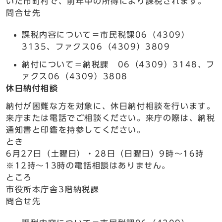
いた市町村で、前年中の所得により課税されます。
問合せ先
課税内容について＝市民税課06（4309）
3135、ファクス06（4309）3809
納付について＝納税課 06（4309）3148、フ
ァクス06（4309）3808
休日納付相談
納付が困難な方を対象に、休日納付相談を行います。
来庁または電話でご相談ください。来庁の際は、納税
通知書と印鑑を持参してください。
とき
6月27日（土曜日）・28日（日曜日）9時～16時
※12時～13時の電話相談はありません。
ところ
市役所本庁舎3階納税課
問合せ先