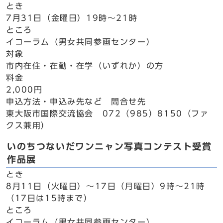
とき
7月31日（金曜日）19時～21時
ところ
イコーラム（男女共同参画センター）
対象
市内在住・在勤・在学（いずれか）の方
料金
2,000円
申込方法・申込み先など 問合せ先
東大阪市国際交流協会 072（985）8150（ファ
クス兼用）
いのちつないだワンニャン写真コンテスト受賞
作品展
とき
8月11日（火曜日）～17日（月曜日）9時～21時
（17日は15時まで）
ところ
イコーラム（男女共同参画センター）