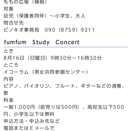
ももの広場（楠根）
対象
幼児（保護者同伴）～小学生、大人
問合せ先
ピノキオ事務局 090（8759）9211
fumfum Study Concert
とき
8月16日（日曜日）9時30分～16時30分
ところ
イコーラム（男女共同参画センター）
内容
ピアノ、バイオリン、フルート、ギターなどの演奏、
歌
料金
一般1,000円（前売りは500円）、高校生以下500
円、小学生以下は無料
申込方法・申込み先など
電話またはＥメールで