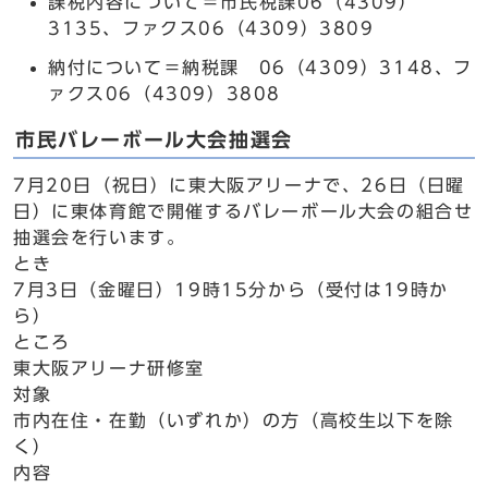
課税内容について＝市民税課06（4309）
3135、ファクス06（4309）3809
納付について＝納税課 06（4309）3148、フ
ァクス06（4309）3808
市民バレーボール大会抽選会
7月20日（祝日）に東大阪アリーナで、26日（日曜
日）に東体育館で開催するバレーボール大会の組合せ
抽選会を行います。
とき
7月3日（金曜日）19時15分から（受付は19時か
ら）
ところ
東大阪アリーナ研修室
対象
市内在住・在勤（いずれか）の方（高校生以下を除
く）
内容