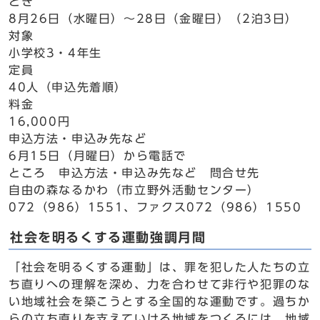
とき
8月26日（水曜日）～28日（金曜日）（2泊3日）
対象
小学校3・4年生
定員
40人（申込先着順）
料金
16,000円
申込方法・申込み先など
6月15日（月曜日）から電話で
ところ 申込方法・申込み先など 問合せ先
自由の森なるかわ（市立野外活動センター）
072（986）1551、ファクス072（986）1550
社会を明るくする運動強調月間
「社会を明るくする運動」は、罪を犯した人たちの立
ち直りへの理解を深め、力を合わせて非行や犯罪のな
い地域社会を築こうとする全国的な運動です。過ちか
らの立ち直りを支えていける地域をつくるには、地域