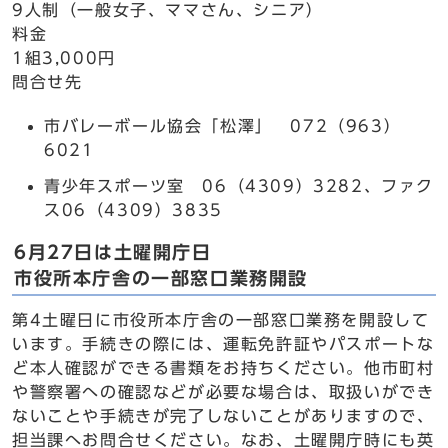
9人制（一般女子、ママさん、シニア）
料金
1組3,000円
問合せ先
市バレーボール協会「松澤」 072（963）
6021
青少年スポーツ室 06（4309）3282、ファク
ス06（4309）3835
6月27日は土曜開庁日
市役所本庁舎の一部窓口業務開設
第4土曜日に市役所本庁舎の一部窓口業務を開設して
います。手続きの際には、運転免許証やパスポートな
ど本人確認ができる書類をお持ちください。他市町村
や警察署への確認などが必要な場合は、取扱いができ
ないことや手続きが完了しないことがありますので、
担当課へお問合せください。なお、土曜開庁時にも英