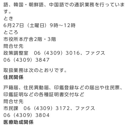
語、韓国・朝鮮語、中国語での通訳業務を行っていま
す。
とき
6月27日（土曜日）9時～12時
ところ
市役所本庁舎2階・3階
問合せ先
政策調整室 06（4309）3016、ファクス
06（4309）3847
取扱業務は次のとおりです。
住民関係
戸籍届、住民異動届、印鑑登録などの届出や住民票、
印鑑証明などの各種証明書交付など
問合せ先
市民課 06（4309）3172、ファクス
06（4309）3804
医療助成関係