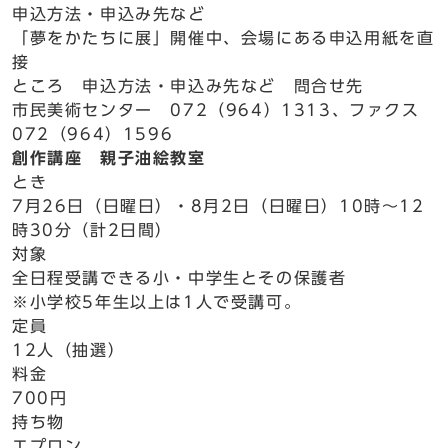
申込方法・申込み先など
「夢をかたちに展」開催中、会場にある申込用紙を直
接
ところ 申込方法・申込み先など 問合せ先
市民美術センター 072（964）1313、ファクス
072（964）1596
創作講座 親子油絵教室
とき
7月26日（日曜日）・8月2日（日曜日）10時～12
時30分（計2日間）
対象
全日程受講できる小・中学生とその保護者
※小学校5年生以上は1人で受講可。
定員
12人（抽選）
料金
700円
持ち物
エプロン