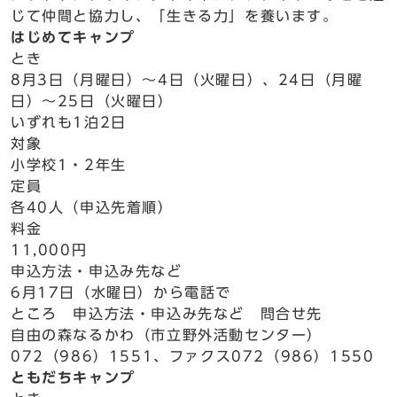
じて仲間と協力し、「生きる力」を養います。
はじめてキャンプ
とき
8月3日（月曜日）～4日（火曜日）、24日（月曜
日）～25日（火曜日）
いずれも1泊2日
対象
小学校1・2年生
定員
各40人（申込先着順）
料金
11,000円
申込方法・申込み先など
6月17日（水曜日）から電話で
ところ 申込方法・申込み先など 問合せ先
自由の森なるかわ（市立野外活動センター）
072（986）1551、ファクス072（986）1550
ともだちキャンプ