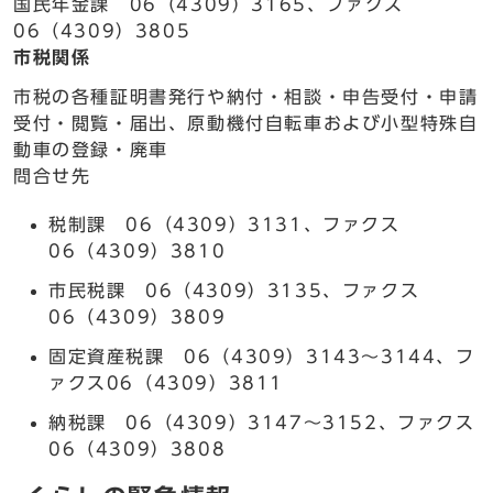
国民年金課 06（4309）3165、ファクス
06（4309）3805
市税関係
市税の各種証明書発行や納付・相談・申告受付・申請
受付・閲覧・届出、原動機付自転車および小型特殊自
動車の登録・廃車
問合せ先
税制課 06（4309）3131、ファクス
06（4309）3810
市民税課 06（4309）3135、ファクス
06（4309）3809
固定資産税課 06（4309）3143～3144、フ
ァクス06（4309）3811
納税課 06（4309）3147～3152、ファクス
06（4309）3808