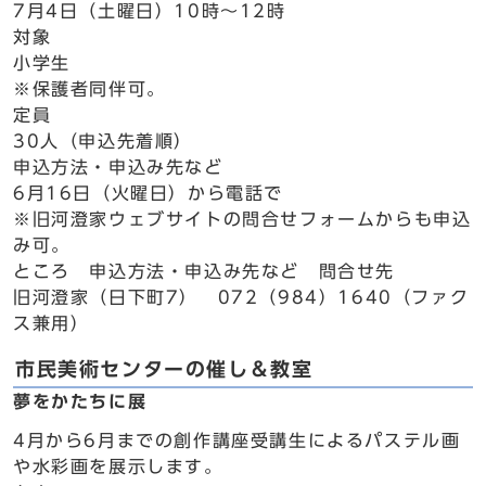
7月4日（土曜日）10時～12時
対象
小学生
※保護者同伴可。
定員
30人（申込先着順）
申込方法・申込み先など
6月16日（火曜日）から電話で
※旧河澄家ウェブサイトの問合せフォームからも申込
み可。
ところ 申込方法・申込み先など 問合せ先
旧河澄家（日下町7） 072（984）1640（ファク
ス兼用）
市民美術センターの催し＆教室
夢をかたちに展
4月から6月までの創作講座受講生によるパステル画
や水彩画を展示します。