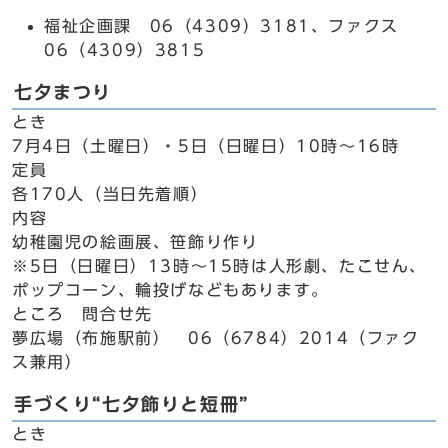
福祉企画課 06（4309）3181、ファクス
06（4309）3815
七夕まつり
とき
7月4日（土曜日）・5日（日曜日）10時～16時
定員
各170人（当日先着順）
内容
幼稚園児の絵画展、笹飾り作り
※5日（日曜日）13時～15時は人形劇、たこせん、
ポップコーン、輪投げなどもあります。
ところ 問合せ先
夢広場（布施駅前） 06（6784）2014（ファク
ス兼用）
手づくり“七夕飾りと短冊”
とき