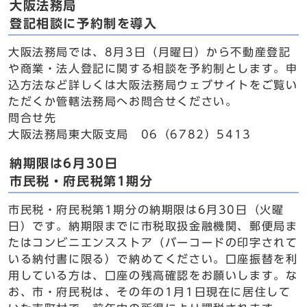
大阪法務局
登記相談に予約制を導入
大阪法務局では、8月3日（月曜日）から不動産登記
や商業・法人登記に関する相談を予約制とします。申
込方法など詳しくは大阪法務局ウェブサイトをご覧い
ただくか管轄法務局へお問合せください。
問合せ先
大阪法務局東大阪支局 06（6782）5413
納期限は6月30日
市民税・府民税第1期分
市民税・府民税第1期分の納期限は6月30日（火曜
日）です。納期限までに市税取扱金融機関、郵便局ま
たはコンビニエンスストア（バーコードの印字されて
いる納付書に限る）で納めてください。口座振替を利
用している方は、口座の残高確認をお願いします。な
お、市・府民税は、その年の1月1日現在に居住して