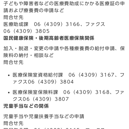
子どもや障害者などの医療費助成にかかる医療証の申
請および療養費の申請など
問合せ先
医療助成課 06（4309）3166、ファクス
06（4309）3805
国民健康保険・後期高齢者医療保険関係
加入・脱退・変更の申請や各種療養費の給付申請、保
険料の納付・相談など
問合せ先
医療保険室資格給付課 06（4309）3167、フ
ァクス06（4309）3804
医療保険室保険料課 06（4309）3168、ファ
クス06（4309）3807
児童手当などの関係
児童手当や児童扶養手当などの申請
問合せ先