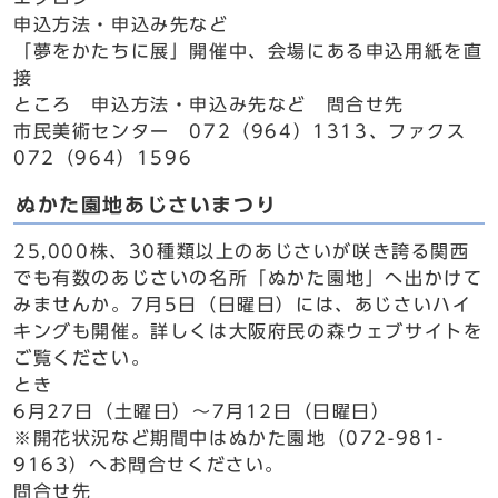
申込方法・申込み先など
「夢をかたちに展」開催中、会場にある申込用紙を直
接
ところ 申込方法・申込み先など 問合せ先
市民美術センター 072（964）1313、ファクス
072（964）1596
ぬかた園地あじさいまつり
25,000株、30種類以上のあじさいが咲き誇る関西
でも有数のあじさいの名所「ぬかた園地」へ出かけて
みませんか。7月5日（日曜日）には、あじさいハイ
キングも開催。詳しくは大阪府民の森ウェブサイトを
ご覧ください。
とき
6月27日（土曜日）～7月12日（日曜日）
※開花状況など期間中はぬかた園地（072-981-
9163）へお問合せください。
問合せ先