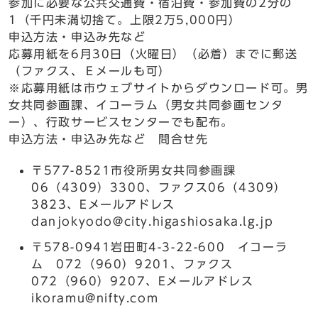
参加に必要な公共交通費・宿泊費・参加費の2分の
1（千円未満切捨て。上限2万5,000円）
申込方法・申込み先など
応募用紙を6月30日（火曜日）（必着）までに郵送
（ファクス、Ｅメールも可）
※応募用紙は市ウェブサイトからダウンロード可。男
女共同参画課、イコーラム（男女共同参画センタ
ー）、行政サービスセンターでも配布。
申込方法・申込み先など 問合せ先
〒577-8521市役所男女共同参画課
06（4309）3300、ファクス06（4309）
3823、Eメールアドレス
danjokyodo@city.higashiosaka.lg.jp
〒578-0941岩田町4-3-22-600 イコーラ
ム 072（960）9201、ファクス
072（960）9207、Eメールアドレス
ikoramu@nifty.com