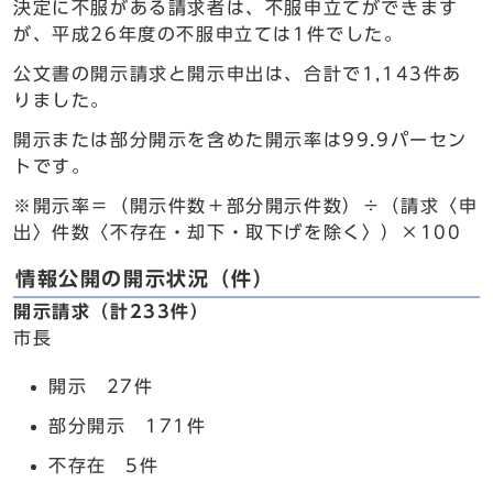
決定に不服がある請求者は、不服申立てができます
が、平成26年度の不服申立ては1件でした。
公文書の開示請求と開示申出は、合計で1,143件あ
りました。
開示または部分開示を含めた開示率は99.9パーセン
トです。
※開示率＝（開示件数＋部分開示件数）÷（請求〈申
出〉件数〈不存在・却下・取下げを除く〉）×100
情報公開の開示状況（件）
開示請求（計233件）
市長
開示 27件
部分開示 171件
不存在 5件