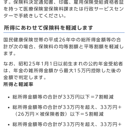
す。保険料決定通知書、印鑑、雇用保険受給資格者証
を持って医療保険室保険料課または行政サービスセン
ターで手続きしてください。
所得にあわせて保険料を軽減します
国民健康保険世帯の平成26年中の総所得金額等の合
計が次の場合、保険料の均等割額と平等割額を軽減し
ます。
なお、昭和25年1月1日以前生まれの公的年金受給者
は、年金の雑所得金額から最大15万円控除した後の
金額で判定します。
所得と軽減率
総所得金額等の合計が33万円以下＝7割軽減
総所得金額等の合計が33万円を超え、33万円＋
（26万円×被保険者数）以下＝5割軽減
総所得金額等の合計が33万円を超え、33万円＋