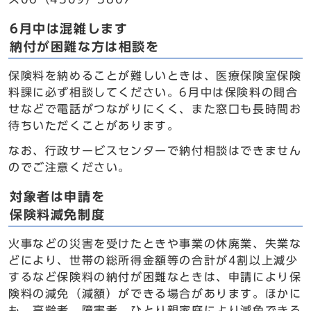
6月中は混雑します
納付が困難な方は相談を
保険料を納めることが難しいときは、医療保険室保険
料課に必ず相談してください。6月中は保険料の問合
せなどで電話がつながりにくく、また窓口も長時間お
待ちいただくことがあります。
なお、行政サービスセンターで納付相談はできません
のでご注意ください。
対象者は申請を
保険料減免制度
火事などの災害を受けたときや事業の休廃業、失業な
どにより、世帯の総所得金額等の合計が4割以上減少
するなど保険料の納付が困難なときは、申請により保
険料の減免（減額）ができる場合があります。ほかに
も、高齢者、障害者、ひとり親家庭により減免できる