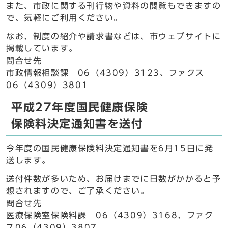
また、市政に関する刊行物や資料の閲覧もできますの
で、気軽にご利用ください。
なお、制度の紹介や請求書などは、市ウェブサイトに
掲載しています。
問合せ先
市政情報相談課 06（4309）3123、ファクス
06（4309）3801
平成27年度国民健康保険
保険料決定通知書を送付
今年度の国民健康保険料決定通知書を6月15日に発
送します。
送付件数が多いため、お届けまでに日数がかかると予
想されますので、ご了承ください。
問合せ先
医療保険室保険料課 06（4309）3168、ファク
ス06（4309）3807