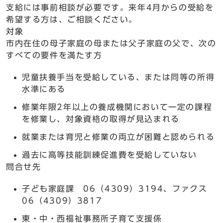
支給には事前相談が必要です。来年4月からの受給を
希望する方は、ご相談ください。
対象
市内在住の母子家庭の母または父子家庭の父で、次の
すべての要件を満たす方
児童扶養手当を受給している、または同等の所得
水準にある
修業年限2年以上の養成機関において一定の課程
を修業し、対象資格の取得が見込まれる
就業または育児と修業の両立が困難と認められる
過去に高等技能訓練促進費を受給していない
問合せ先
子ども家庭課 06（4309）3194、ファクス
06（4309）3817
東・中・西福祉事務所子育て支援係