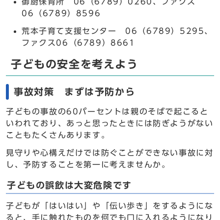
御厨保育所 06（6789）0260、ファクス
06（6789）8596
荒本子育て支援センター 06（6789）5295、
ファクス06（6789）8661
子どもの安全を考えよう
事故対策 まずは予防から
子どもの事故の60パーセントは親のそばで起こると
いわれており、あっと思ったときには防ぎようがない
こともたくさんあります。
見守りや心構えだけでは防ぐことができない事故に対
し、予防することを第一に考えませんか。
子どもの誤飲は大変危険です
子どもが「はいはい」や「伝い歩き」をするようにな
ると、手に触れたものを何でも口に入れるようになり