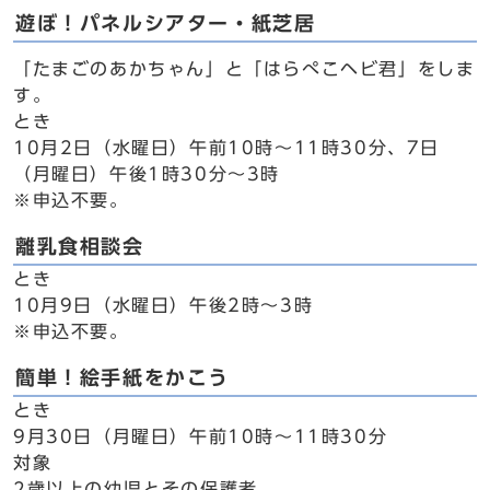
遊ぼ！パネルシアター・紙芝居
「たまごのあかちゃん」と「はらぺこヘビ君」をしま
す。
とき
10月2日（水曜日）午前10時～11時30分、7日
（月曜日）午後1時30分～3時
※申込不要。
離乳食相談会
とき
10月9日（水曜日）午後2時～3時
※申込不要。
簡単！絵手紙をかこう
とき
9月30日（月曜日）午前10時～11時30分
対象
2歳以上の幼児とその保護者