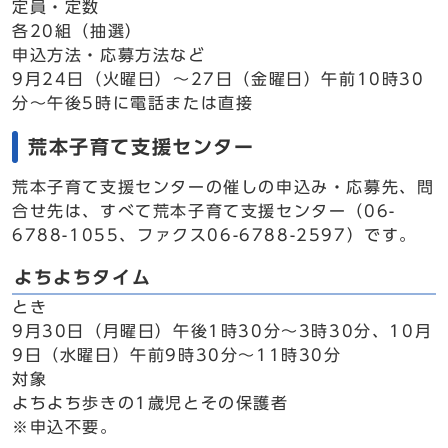
定員・定数
各20組（抽選）
申込方法・応募方法など
9月24日（火曜日）～27日（金曜日）午前10時30
分～午後5時に電話または直接
荒本子育て支援センター
荒本子育て支援センターの催しの申込み・応募先、問
合せ先は、すべて荒本子育て支援センター（06-
6788-1055、ファクス06-6788-2597）です。
よちよちタイム
とき
9月30日（月曜日）午後1時30分～3時30分、10月
9日（水曜日）午前9時30分～11時30分
対象
よちよち歩きの1歳児とその保護者
※申込不要。