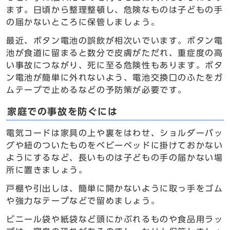
ます。日頃から整理整頓し、危険なものは子どもの手
の届かないところに保管しましょう。
最近、ボタン電池の誤飲が相次いでいます。ボタン電
池が食道に留まると数分で皮膚がただれ、重症度の高
い事故につながり、死に至る危険性もあります。ボタ
ン電池が簡単に外れないよう、電池交換口のふたをガ
ムテープで止めるなどの予防策が必要です。
家庭での事故を防ぐには
電気コードは家具の上や裏をはわせ、ショルダーバッ
グや紐のついたものをベビーベッドに掛けておかない
ようにするなど、長いものは子どもの手の届かない場
所に置きましょう。
戸棚や引出しは、簡単に開かないように取っ手をゴム
や強力なテープなどで留めましょう。
ビニール袋や紙袋など頭にかぶれるものや食品用ラッ