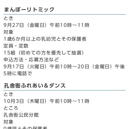
まんぼーリトミック
とき
9月27日（金曜日）午前10時～11時
対象
1歳6か月以上の乳幼児とその保護者
定員・定数
15組（初めての方を優先して抽選）
申込方法・応募方法など
9月17日（火曜日）午前10時～20日（金曜日）午後
5時に電話で
孔舎衙ふれあい＆ダンス
とき
10月3日（木曜日）午前10時～11時
ところ
孔舎衙公民分館
対象
0歳児とその保護者