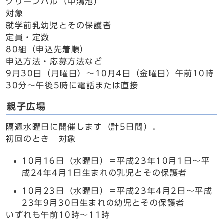
グリーンパル（中鴻池）
対象
就学前乳幼児とその保護者
定員・定数
80組（申込先着順）
申込方法・応募方法など
9月30日（月曜日）～10月4日（金曜日）午前10時
30分～午後5時に電話または直接
親子広場
隔週水曜日に開催します（計5日間）。
初回のとき 対象
10月16日（水曜日）＝平成23年10月1日～平
成24年4月1日生まれの乳児とその保護者
10月23日（水曜日）＝平成23年4月2日～平成
23年9月30日生まれの幼児とその保護者
いずれも午前10時～11時