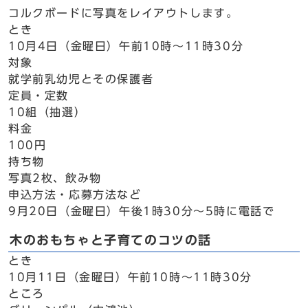
コルクボードに写真をレイアウトします。
とき
10月4日（金曜日）午前10時～11時30分
対象
就学前乳幼児とその保護者
定員・定数
10組（抽選）
料金
100円
持ち物
写真2枚、飲み物
申込方法・応募方法など
9月20日（金曜日）午後1時30分～5時に電話で
木のおもちゃと子育てのコツの話
とき
10月11日（金曜日）午前10時～11時30分
ところ