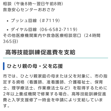
相談（午後8時～翌日午前8時）
救急安心センターおおさか
プッシュ回線（＃7119）
ダイヤル回線（06-6582-7119）
その他医療機関案内や救急医療相談窓口（24時間
365日）
高等技能訓練促進費を支給
ひとり親の母・父を応援
市では、ひとり親家庭の母または父を対象に、市の指
定する資格（看護師、准看護師、介護福祉士、保育
士、理学療法士、作業療法士など）を取得するために
2年以上養成機関で修業する場合、高等技能訓練促進
費と入学支援修了一時金を申請により支給していま
す。