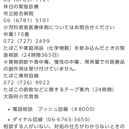
休日の緊急診療
市立総合病院
06（6781）5101
小児科救急医療体制についてはお問合せください
中毒110番
072（727）2499
たばこや家庭用品（化学物質）を飲み込んだときの緊
急相談（24時間365日）
※異物誤飲や食中毒、慢性の中毒、常用量での医療品
の副作用は受け付けていません。
たばこ専用回線
072（726）9922
たばこの誤飲などに関するテープ案内（24時間）
大阪府小児救急
電話相談 プッシュ回線（＃8000）
ダイヤル回線（06-6765-3650）
相談する人がいない、対処の仕方がわからないときの