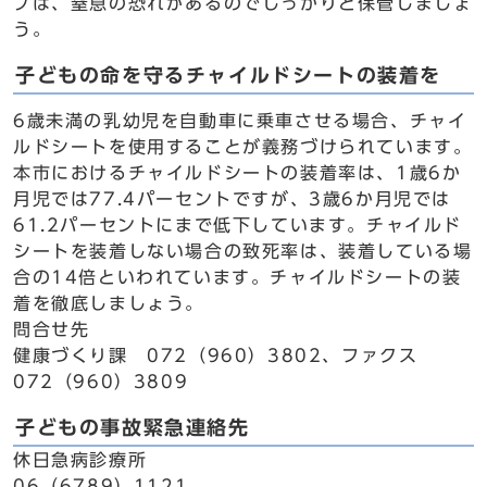
プは、窒息の恐れがあるのでしっかりと保管しましょ
う。
子どもの命を守るチャイルドシートの装着を
6歳未満の乳幼児を自動車に乗車させる場合、チャイ
ルドシートを使用することが義務づけられています。
本市におけるチャイルドシートの装着率は、1歳6か
月児では77.4パーセントですが、3歳6か月児では
61.2パーセントにまで低下しています。チャイルド
シートを装着しない場合の致死率は、装着している場
合の14倍といわれています。チャイルドシートの装
着を徹底しましょう。
問合せ先
健康づくり課 072（960）3802、ファクス
072（960）3809
子どもの事故緊急連絡先
休日急病診療所
06（6789）1121