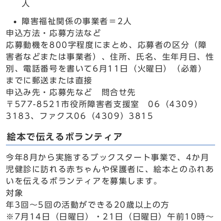
人
障害福祉関係の事業者＝2人
申込方法・応募方法など
応募動機を800字程度にまとめ、応募者の区分（障
害者などまたは事業者）、住所、氏名、生年月日、性
別、電話番号を書いて6月11日（火曜日）（必着）
までに郵送または直接
申込み先・応募先など 問合せ先
〒577-8521市役所障害者支援室 06（4309）
3183、ファクス06（4309）3815
絵本で伝えるボランティア
今年8月から実施するブックスタート事業で、4か月
児健診に訪れる赤ちゃんや保護者に、絵本とのふれあ
いを伝えるボランティアを募集します。
対象
年3回～5回の活動ができる20歳以上の方
※7月14日（日曜日）・21日（日曜日）午前10時～