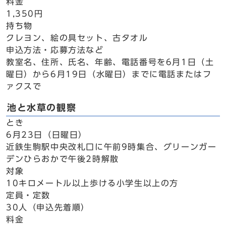
料金
1,350円
持ち物
クレヨン、絵の具セット、古タオル
申込方法・応募方法など
教室名、住所、氏名、年齢、電話番号を6月1日（土
曜日）から6月19日（水曜日）までに電話またはフ
ァクスで
池と水草の観察
とき
6月23日（日曜日）
近鉄生駒駅中央改札口に午前9時集合、グリーンガー
デンひらおかで午後2時解散
対象
10キロメートル以上歩ける小学生以上の方
定員・定数
30人（申込先着順）
料金