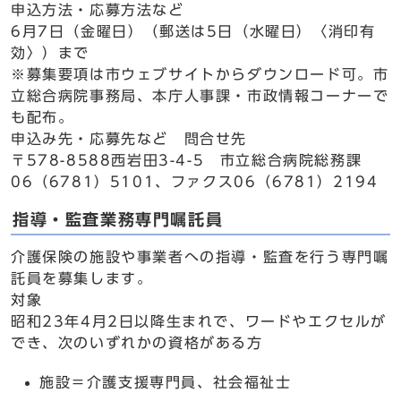
申込方法・応募方法など
6月7日（金曜日）（郵送は5日（水曜日）〈消印有
効〉）まで
※募集要項は市ウェブサイトからダウンロード可。市
立総合病院事務局、本庁人事課・市政情報コーナーで
も配布。
申込み先・応募先など 問合せ先
〒578-8588西岩田3-4-5 市立総合病院総務課
06（6781）5101、ファクス06（6781）2194
指導・監査業務専門嘱託員
介護保険の施設や事業者への指導・監査を行う専門嘱
託員を募集します。
対象
昭和23年4月2日以降生まれで、ワードやエクセルが
でき、次のいずれかの資格がある方
施設＝介護支援専門員、社会福祉士