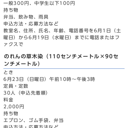
一般300円、中学生以下100円
持ち物
弁当、飲み物、雨具
申込方法・応募方法など
教室名、住所、氏名、年齢、電話番号を6月1日（土
曜日）から6月19日（水曜日）までに電話またはフ
ァクスで
のれんの草木染（110センチメートル×90セ
ンチメートル）
とき
6月23日（日曜日）午前10時～午後3時
定員・定数
30人（申込先着順）
料金
2,000円
持ち物
エプロン、ゴム手袋、弁当
申込方法・応募方法など