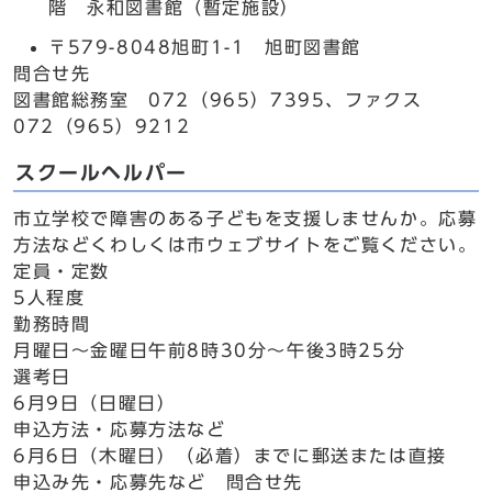
階 永和図書館（暫定施設）
〒579-8048旭町1-1 旭町図書館
問合せ先
図書館総務室 072（965）7395、ファクス
072（965）9212
スクールヘルパー
市立学校で障害のある子どもを支援しませんか。応募
方法などくわしくは市ウェブサイトをご覧ください。
定員・定数
5人程度
勤務時間
月曜日～金曜日午前8時30分～午後3時25分
選考日
6月9日（日曜日）
申込方法・応募方法など
6月6日（木曜日）（必着）までに郵送または直接
申込み先・応募先など 問合せ先