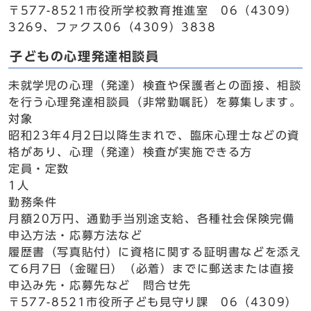
〒577-8521市役所学校教育推進室 06（4309）
3269、ファクス06（4309）3838
子どもの心理発達相談員
未就学児の心理（発達）検査や保護者との面接、相談
を行う心理発達相談員（非常勤嘱託）を募集します。
対象
昭和23年4月2日以降生まれで、臨床心理士などの資
格があり、心理（発達）検査が実施できる方
定員・定数
1人
勤務条件
月額20万円、通勤手当別途支給、各種社会保険完備
申込方法・応募方法など
履歴書（写真貼付）に資格に関する証明書などを添え
て6月7日（金曜日）（必着）までに郵送または直接
申込み先・応募先など 問合せ先
〒577-8521市役所子ども見守り課 06（4309）