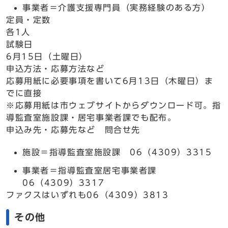
事業者＝介護支援専門員（実務経験のある方）
定員・定数
各1人
試験日
6月15日（土曜日）
申込方法・応募方法など
応募用紙に必要事項を書いて6月13日（木曜日）ま
でに直接
※応募用紙は市ウェブサイトからダウンロード可。指
導監査室施設課・居宅事業者課でも配布。
申込み先・応募先など 問合せ先
施設＝指導監査室施設課 06（4309）3315
事業者＝指導監査室居宅事業者課
06（4309）3317
ファクスはいずれも06（4309）3813
その他