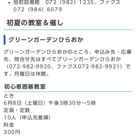
旭町図書館 072（982）1235、ファクス
072（984）6079
初夏の教室＆催し
グリーンガーデンひらおか
グリーンガーデンひらおかのところ、申込み先・応募
先、問合せ先はすべてグリーンガーデンひらおか
（072-982-9920、ファクス072-982-9921）で
す。月曜日は休館。
初心者囲碁教室
とき
6月8日（土曜日）午後3時30分～5時
定員・定数
10人（申込先着順）
料金
300円