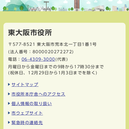
東大阪市役所
〒577-8521
東大阪市荒本北一丁目1番1号
(法人番号：8000020272272)
電話：
06-4309-3000
(代表)
月曜日から金曜日までの9時から17時30分まで
(祝休日、12月29日から1月3日までを除く)
サイトマップ
市役所本庁舎へのアクセス
個人情報の取り扱い
市ウェブサイト
緊急時の連絡先