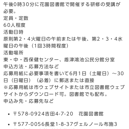
午後0時30分に花園図書館で開催する研修の受講が
必要。
定員・定数
60人程度
活動日時
原則第2・4火曜日の午前または午後、第2・3・4水
曜日の午後（1回3時間程度）
活動場所
東・中・西保健センター、盾津鴻池公民分館分室
申込方法・応募方法など
応募用紙に必要事項を書いて6月1日（土曜日）～30
日（日曜日）（必着）に郵送または直接
※応募用紙は市ウェブサイトまたは市立図書館ウェブ
サイトからダウンロード可。図書館でも配布。
申込み先・応募先など
〒578-0924吉田4-7-20 花園図書館
〒577-0056長堂1-8-37ヴェルノール布施3