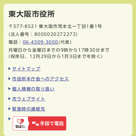
東大阪市役所
〒577-8521
東大阪市荒本北一丁目1番1号
(法人番号：8000020272272)
電話：
06-4309-3000
(代表)
月曜日から金曜日までの9時から17時30分まで
(祝休日、12月29日から1月3日までを除く)
サイトマップ
市役所本庁舎へのアクセス
個人情報の取り扱い
市ウェブサイト
緊急時の連絡先