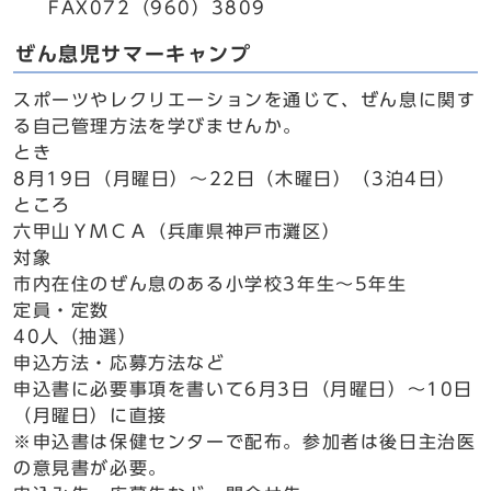
FAX072（960）3809
ぜん息児サマーキャンプ
スポーツやレクリエーションを通じて、ぜん息に関す
る自己管理方法を学びませんか。
とき
8月19日（月曜日）～22日（木曜日）（3泊4日）
ところ
六甲山ＹＭＣＡ（兵庫県神戸市灘区）
対象
市内在住のぜん息のある小学校3年生～5年生
定員・定数
40人（抽選）
申込方法・応募方法など
申込書に必要事項を書いて6月3日（月曜日）～10日
（月曜日）に直接
※申込書は保健センターで配布。参加者は後日主治医
の意見書が必要。