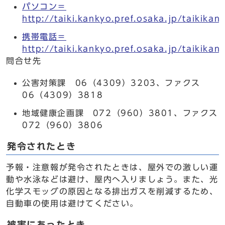
パソコン＝
http://taiki.kankyo.pref.osaka.jp/taikikan
携帯電話＝
http://taiki.kankyo.pref.osaka.jp/taikikan
問合せ先
公害対策課 06（4309）3203、ファクス
06（4309）3818
地域健康企画課 072（960）3801、ファクス
072（960）3806
発令されたとき
予報・注意報が発令されたときは、屋外での激しい運
動や水泳などは避け、屋内へ入りましょう。また、光
化学スモッグの原因となる排出ガスを削減するため、
自動車の使用は避けてください。
被害にあったとき