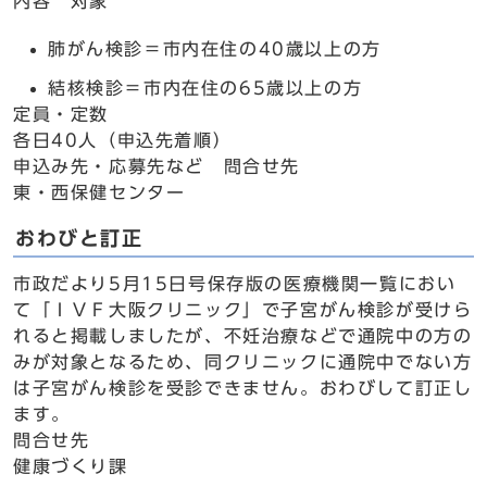
内容 対象
肺がん検診＝市内在住の40歳以上の方
結核検診＝市内在住の65歳以上の方
定員・定数
各日40人（申込先着順）
申込み先・応募先など 問合せ先
東・西保健センター
おわびと訂正
市政だより5月15日号保存版の医療機関一覧におい
て「ＩＶＦ大阪クリニック」で子宮がん検診が受けら
れると掲載しましたが、不妊治療などで通院中の方の
みが対象となるため、同クリニックに通院中でない方
は子宮がん検診を受診できません。おわびして訂正し
ます。
問合せ先
健康づくり課