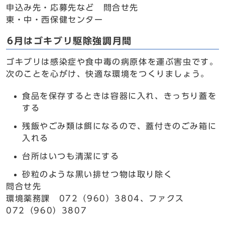
申込み先・応募先など 問合せ先
東・中・西保健センター
6月はゴキブリ駆除強調月間
ゴキブリは感染症や食中毒の病原体を運ぶ害虫です。
次のことを心がけ、快適な環境をつくりましょう。
食品を保存するときは容器に入れ、きっちり蓋を
する
残飯やごみ類は餌になるので、蓋付きのごみ箱に
入れる
台所はいつも清潔にする
砂粒のような黒い排せつ物は取り除く
問合せ先
環境薬務課 072（960）3804、ファクス
072（960）3807