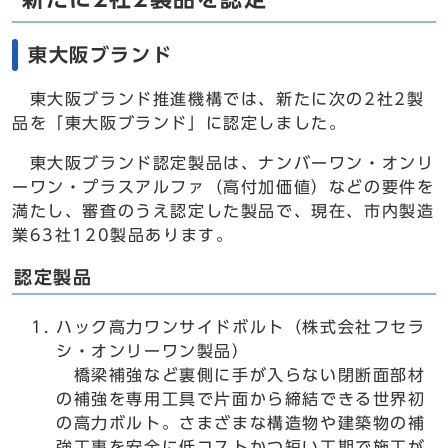
東大阪ブランド
東大阪ブランド推進機構では、新たに次の2社2製
品を「東大阪ブランド」に認定しました。
東大阪ブランド認定製品は、ナンバーワン・オンリ
ーワン・プラスアルファ（高付加価値）などの要件を
満たし、審査のうえ認定した製品で、現在、市内製造
業63社120製品あります。
認定製品
ハック高力ワンサイドボルト（株式会社フセラ
シ・オンリーワン製品）
橋梁補強など裏側に手が入らない閉断面部材
の補強を専用工具で片面から締結できる世界初
の高力ボルト。さまざまな構造物や建築物の補
強工事を安全に低コストかつ短い工期で施工が