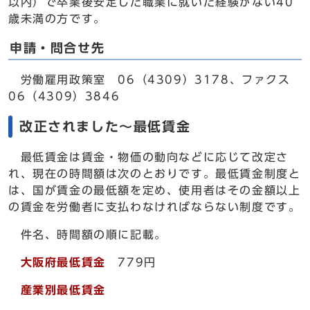
以内）で卒業後安定した職業に就いた経験がない40
歳未満の方です。
申請・問合せ先
労働雇用政策室 06（4309）3178、ファクス
06（4309）3846
改正されました～最低賃金
最低賃金は賃金・物価の動向などに応じて改定さ
れ、現在の時間額は次のとおりです。最低賃金制度と
は、国が賃金の最低額を定め、使用者はその金額以上
の賃金を労働者に支払わなければならない制度です。
件名、時間額の順に記載。
大阪府最低賃金
779円
産業別最低賃金