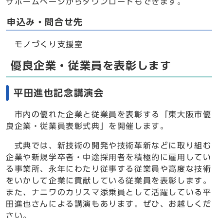
ザホームページからダウンロードもできます。
申込み・問合せ先
モノづくり支援室
優良企業・従業員を表彰します
平田進也記念講演会
市内の優れた企業と従業員を表彰する「東大阪市優
良企業・従業員表彰式典」を開催します。
式典では、新技術の開発や技術革新などに取り組む
企業や新規学卒者・中途採用者を積極的に雇用してい
る事業所、永年にわたり従事する従業員や高度な技術
をいかして企業に貢献している従業員を表彰します。
また、ナニワのカリスマ添乗員として活躍している平
田進也さんによる講演もあります。ぜひ、お越しくだ
さい。