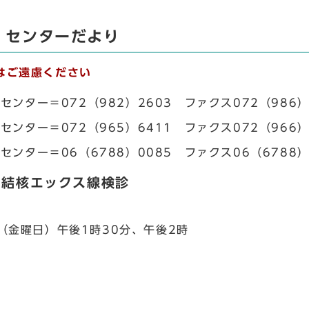
・センターだより
はご遠慮ください
センター＝072（982）2603 ファクス072（986）
センター＝072（965）6411 ファクス072（966）
センター＝06（6788）0085 ファクス06（6788）
・結核エックス線検診
（金曜日）午後1時30分、午後2時