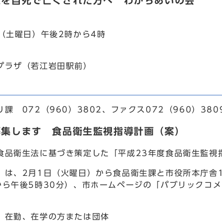
人を自死で亡くされた方へ わかちあいの会
（土曜日）午後2時から4時
ラザ（若江岩田駅前）
 072（960）3802、ファクス072（960）380
募集します 食品衛生監視指導計画（案）
品衛生法に基づき策定した「平成23年度食品衛生監視
は、2月1日（火曜日）から食品衛生課と市役所本庁舎
から午後5時30分）、市ホームページの「パブリックコ
在勤、在学の方または団体