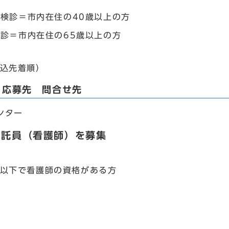
検診＝市内在住の40歳以上の方
診＝市内在住の65歳以上の方
込先着順）
・応募先 問合せ先
ンター
嘱託員（看護師）を募集
以下で看護師の資格がある方