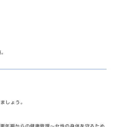
順。
ましょう。
技「更年期からの健康管理～女性の身体を守るため