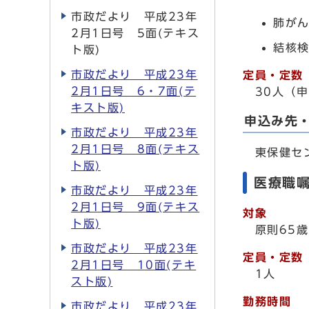
市政だより 平成23年
肺がん
2月1日号 5面(テキス
結核検
ト版)
市政だより 平成23年
定員・定数
2月1日号 6・7面(テ
30人（申
キスト版)
申込み先
市政だより 平成23年
2月1日号 8面(テキス
東保健セ
ト版)
医療職
市政だより 平成23年
2月1日号 9面(テキス
対象
ト版)
原則65歳
市政だより 平成23年
定員・定数
2月1日号 10面(テキ
1人
スト版)
勤務時間
市政だより 平成23年