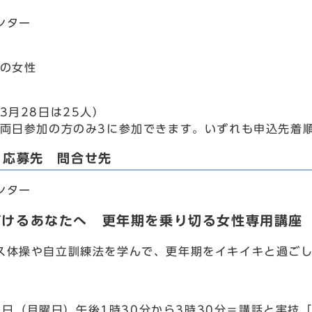
ンター
の女性
3月28日は25人）
両日参加の方のみ3に参加できます。いずれも申込先着
・応募先 問合せ先
ンター
づけるあなたへ 更年期を乗り切る女性専用講座
体操や自立訓練法を学んで、更年期をイキイキと過ごし
1日（月曜日）午後1時30分から3時30分＝講話と実