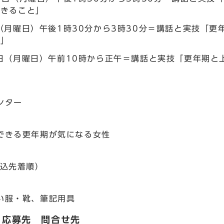
できること」
（月曜日）午後1時30分から3時30分＝講話と実技「
て」
日（月曜日）午前10時から正午＝講話と実技「更年期と
」
ンター
きる更年期が気になる女性
込先着順）
服・靴、筆記用具
・応募先 問合せ先