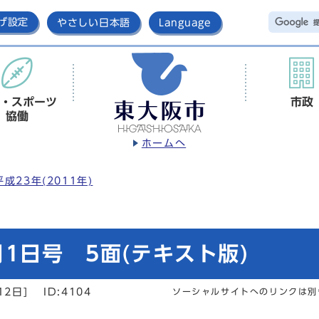
げ設定
やさしい日本語
Language
・スポーツ
市政
協働
ホームへ
平成23年(2011年)
1日号 5面(テキスト版)
12日]
ID:4104
ソーシャルサイトへのリンクは別