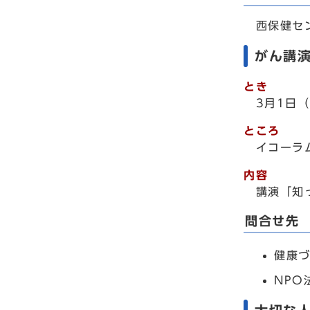
西保健セ
がん講
とき
3月1日（
ところ
イコーラム
内容
講演「知っ
問合せ先
健康づ
NPO