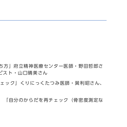
持ち方」府立精神医療センター医師・野田哲郎さ
ピスト・山口晴美さん
チェック」くりにっくたつみ医師・巽利昭さん、
」、「自分のからだを再チェック（骨密度測定な