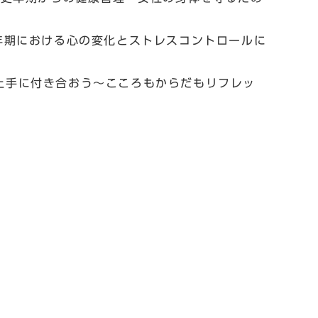
更年期における心の変化とストレスコントロールに
上手に付き合おう～こころもからだもリフレッ