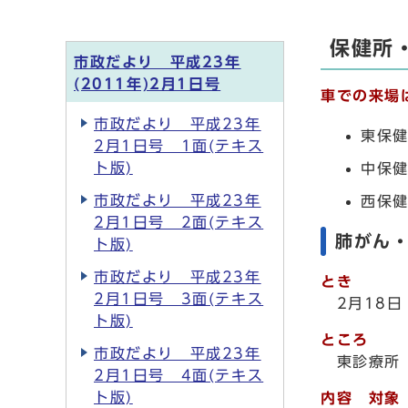
保健所
市政だより 平成23年
(2011年)2月1日号
車での来場
市政だより 平成23年
東保健
2月1日号 1面(テキス
ト版)
中保健
市政だより 平成23年
西保健
2月1日号 2面(テキス
肺がん
ト版)
市政だより 平成23年
とき
2月1日号 3面(テキス
2月18日
ト版)
ところ
市政だより 平成23年
東診療所
2月1日号 4面(テキス
ト版)
内容 対象