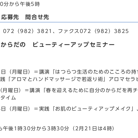
0分から午後5時
・応募先 問合せ先
72（982）3821、ファクス072（982）3825
とからだの ビューティーアップセミナー
1日（月曜日）＝講演「はつらつ生活のためのこころの
実践「アロマとハンドマッサージで若返り術」アロマセラ
日（月曜日）＝講演「春を迎えるために自分のからだを再
ータイム
8日（月曜日）＝実践「お肌のビューティアップメイク
」
午後1時30分から3時30分（2月21日は4時）