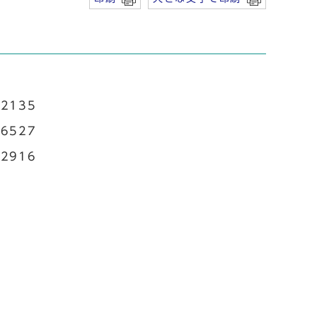
2135
6527
2916