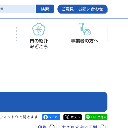
検索
ご意見・お問い合わせ
市の紹介
事業者の方へ
みどころ
ウィンドウで開きます
印刷
大きな文字で印刷