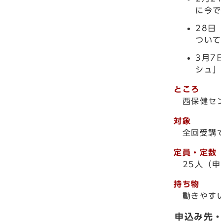
に今
28日
つい
3月7
シュ
ところ
西保健セ
対象
全回受講で
定員・定数
25人（申
持ち物
動きやすい
申込み先