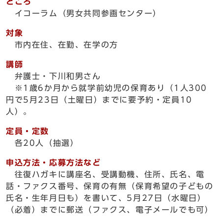
ところ
イコーラム（男女共同参画センター）
対象
市内在住、在勤、在学の方
講師
弁護士・下川和男さん
※1歳6か月から就学前幼児の保育あり（1人300
円で5月23日（土曜日）までに要予約・定員10
人）。
定員・定数
各20人（抽選）
申込方法・応募方法など
往復ハガキに講座名、受講動機、住所、氏名、電
話・ファクス番号、保育の有無（保育希望の子どもの
氏名・生年月日も）を書いて、5月27日（水曜日）
（必着）までに郵送（ファクス、電子メールでも可）