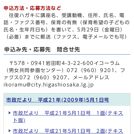
申込方法・応募方法など
往復ハガキに講座名、受講動機、住所、氏名、電
話・ファクス番号、保育の有無（保育希望の子どもの
氏名・生年月日も）を書いて、5月29日（金曜日）
（必着）までに郵送（ファクス、電子メールでも可）
申込み先・応募先 問合せ先
〒578・0941岩田町4-3-22-600イコーラム
（男女共同参画センター）072（960）9201、フ
ァクス072（960）9207、メールアドレス
ikoramu@city.higashiosaka.lg.jp
市政だより 平成21年(2009年)5月1日号
市政だより 平成21年5月1日号 1面(テキス
ト版)
市政だより 平成21年5月1日号 2面(テキス