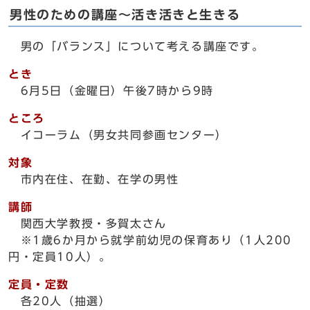
男性のための講座～活き活きと生きる
男の「バランス」について考える講座です。
とき
6月5日（金曜日）午後7時から9時
ところ
イコーラム（男女共同参画センター）
対象
市内在住、在勤、在学の男性
講師
関西大学教授・多賀太さん
※1歳6か月から就学前幼児の保育あり（1人200
円・定員10人）。
定員・定数
各20人（抽選）