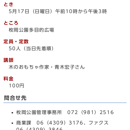
とき
5月17日（日曜日）午前10時から午後3時
ところ
枚岡公園多目的広場
定員・定数
50人（当日先着順）
講師
木のおもちゃ作家・青木宏子さん
料金
100円
問合せ先
枚岡公園管理事務所 072（981）2516
商業課 06（4309）3176、ファクス
06（4309）3846