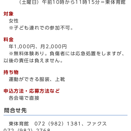
（土曜日）午前10時から11時15分＝東体育館
対象
女性
※子ども連れでの参加不可。
料金
年1,000円、月2,000円
※無料体験あり。負傷者には応急処置をしますが、
以後の責任は負えません。
持ち物
運動ができる服装、上靴
申込方法・応募方法など
各会場で直接
問合せ先
東体育館 072（982）1381、ファクス
072（982）2768