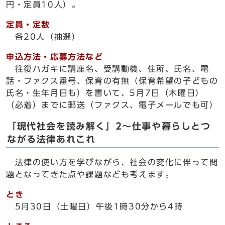
円・定員10人）。
定員・定数
各20人（抽選）
申込方法・応募方法など
往復ハガキに講座名、受講動機、住所、氏名、電
話・ファクス番号、保育の有無（保育希望の子どもの
氏名・生年月日も）を書いて、5月7日（木曜日）
（必着）までに郵送（ファクス、電子メールでも可）
「現代社会を読み解く」2～仕事や暮らしとつ
ながる法律あれこれ
法律の使い方を学びながら、社会の変化に伴って問
題となってきた点や課題なども考えます。
とき
5月30日（土曜日）午後1時30分から4時