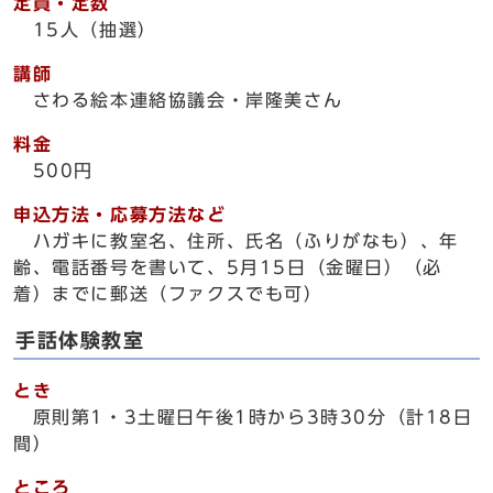
定員・定数
15人（抽選）
講師
さわる絵本連絡協議会・岸隆美さん
料金
500円
申込方法・応募方法など
ハガキに教室名、住所、氏名（ふりがなも）、年
齢、電話番号を書いて、5月15日（金曜日）（必
着）までに郵送（ファクスでも可）
手話体験教室
とき
原則第1・3土曜日午後1時から3時30分（計18日
間）
ところ