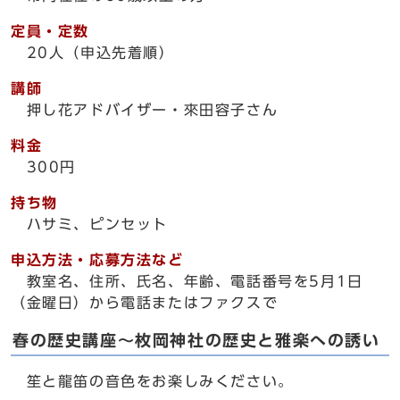
定員・定数
20人（申込先着順）
講師
押し花アドバイザー・來田容子さん
料金
300円
持ち物
ハサミ、ピンセット
申込方法・応募方法など
教室名、住所、氏名、年齢、電話番号を5月1日
（金曜日）から電話またはファクスで
春の歴史講座～枚岡神社の歴史と雅楽への誘い
笙と龍笛の音色をお楽しみください。