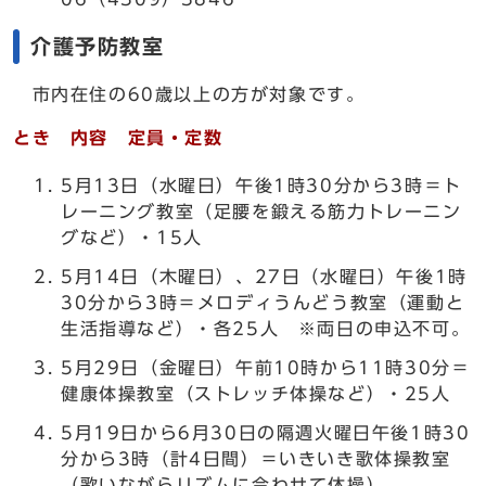
介護予防教室
市内在住の60歳以上の方が対象です。
とき 内容 定員・定数
5月13日（水曜日）午後1時30分から3時＝ト
レーニング教室（足腰を鍛える筋力トレーニン
グなど）・15人
5月14日（木曜日）、27日（水曜日）午後1時
30分から3時＝メロディうんどう教室（運動と
生活指導など）・各25人 ※両日の申込不可。
5月29日（金曜日）午前10時から11時30分＝
健康体操教室（ストレッチ体操など）・25人
5月19日から6月30日の隔週火曜日午後1時30
分から3時（計4日間）＝いきいき歌体操教室
（歌いながらリズムに合わせて体操）