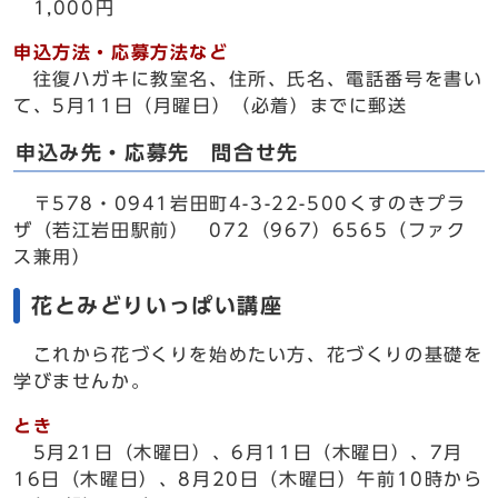
1,000円
申込方法・応募方法など
往復ハガキに教室名、住所、氏名、電話番号を書い
て、5月11日（月曜日）（必着）までに郵送
申込み先・応募先 問合せ先
〒578・0941岩田町4-3-22-500くすのきプラ
ザ（若江岩田駅前） 072（967）6565（ファク
ス兼用）
花とみどりいっぱい講座
これから花づくりを始めたい方、花づくりの基礎を
学びませんか。
とき
5月21日（木曜日）、6月11日（木曜日）、7月
16日（木曜日）、8月20日（木曜日）午前10時から