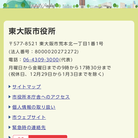
東大阪市役所
〒577-8521
東大阪市荒本北一丁目1番1号
(法人番号：8000020272272)
電話：
06-4309-3000
(代表)
月曜日から金曜日までの9時から17時30分まで
(祝休日、12月29日から1月3日までを除く)
サイトマップ
市役所本庁舎へのアクセス
個人情報の取り扱い
市ウェブサイト
緊急時の連絡先