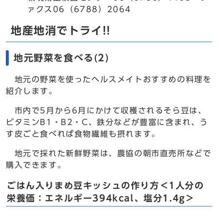
ァクス06（6788）2064
地産地消でトライ!!
地元野菜を食べる(2)
地元の野菜を使ったヘルスメイトおすすめの料理を
紹介します。
市内で5月から6月にかけて収穫されるそら豆は、
ビタミンB1・B2・C、鉄分などが豊富に含まれ、う
す皮ごと食べれば食物繊維も摂れます。
地元で採れた新鮮野菜は、農協の朝市直売所などで
購入できます。
ごはん入りまめ豆キッシュの作り方＜1人分の
栄養価：エネルギー394kcal、塩分1.4g＞