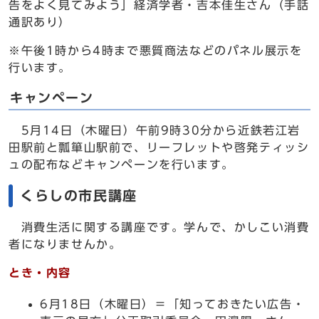
告をよく見てみよう」経済学者・吉本佳生さん（手話
通訳あり）
※午後1時から4時まで悪質商法などのパネル展示を
行います。
キャンペーン
5月14日（木曜日）午前9時30分から近鉄若江岩
田駅前と瓢箪山駅前で、リーフレットや啓発ティッシ
ュの配布などキャンペーンを行います。
くらしの市民講座
消費生活に関する講座です。学んで、かしこい消費
者になりませんか。
とき・内容
6月18日（木曜日）＝「知っておきたい広告・