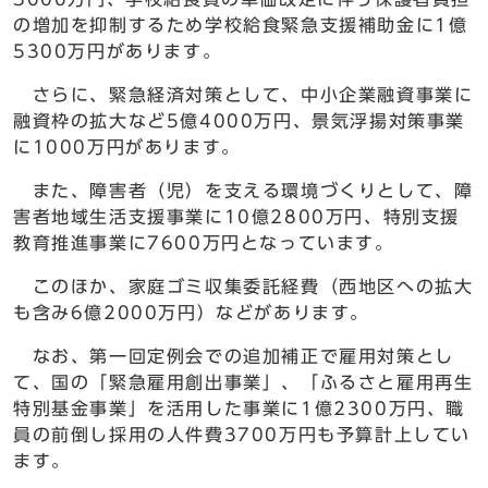
の増加を抑制するため学校給食緊急支援補助金に1億
5300万円があります。
さらに、緊急経済対策として、中小企業融資事業に
融資枠の拡大など5億4000万円、景気浮揚対策事業
に1000万円があります。
また、障害者（児）を支える環境づくりとして、障
害者地域生活支援事業に10億2800万円、特別支援
教育推進事業に7600万円となっています。
このほか、家庭ゴミ収集委託経費（西地区への拡大
も含み6億2000万円）などがあります。
なお、第一回定例会での追加補正で雇用対策とし
て、国の「緊急雇用創出事業」、「ふるさと雇用再生
特別基金事業」を活用した事業に1億2300万円、職
員の前倒し採用の人件費3700万円も予算計上してい
ます。