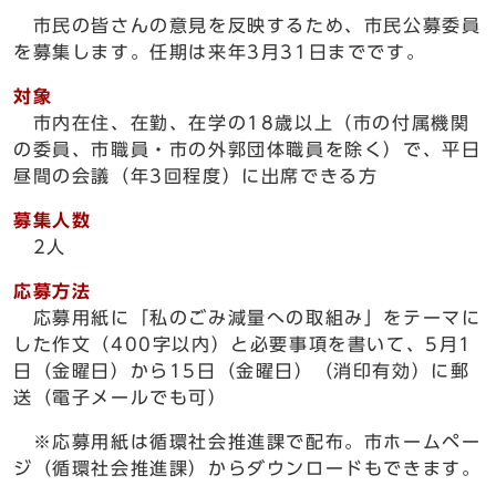
市民の皆さんの意見を反映するため、市民公募委員
を募集します。任期は来年3月31日までです。
対象
市内在住、在勤、在学の18歳以上（市の付属機関
の委員、市職員・市の外郭団体職員を除く）で、平日
昼間の会議（年3回程度）に出席できる方
募集人数
2人
応募方法
応募用紙に「私のごみ減量への取組み」をテーマに
した作文（400字以内）と必要事項を書いて、5月1
日（金曜日）から15日（金曜日）（消印有効）に郵
送（電子メールでも可）
※応募用紙は循環社会推進課で配布。市ホームペー
ジ（循環社会推進課）からダウンロードもできます。