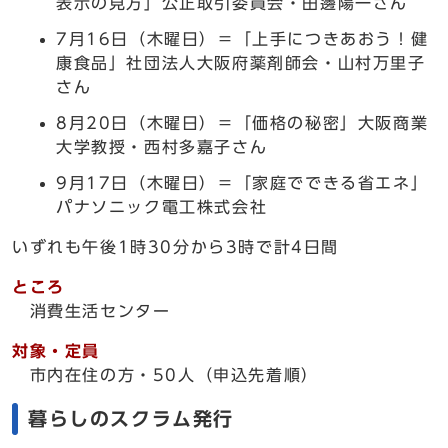
表示の見方」公正取引委員会・田邊陽一さん
7月16日（木曜日）＝「上手につきあおう！健
康食品」社団法人大阪府薬剤師会・山村万里子
さん
8月20日（木曜日）＝「価格の秘密」大阪商業
大学教授・西村多嘉子さん
9月17日（木曜日）＝「家庭でできる省エネ」
パナソニック電工株式会社
いずれも午後1時30分から3時で計4日間
ところ
消費生活センター
対象・定員
市内在住の方・50人（申込先着順）
暮らしのスクラム発行