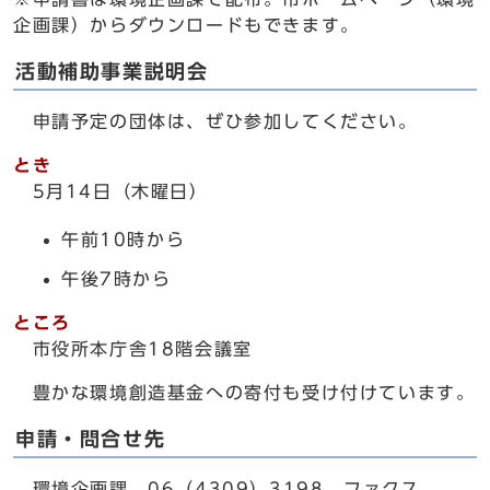
企画課）からダウンロードもできます。
活動補助事業説明会
申請予定の団体は、ぜひ参加してください。
とき
5月14日（木曜日）
午前10時から
午後7時から
ところ
市役所本庁舎18階会議室
豊かな環境創造基金への寄付も受け付けています。
申請・問合せ先
環境企画課 06（4309）3198、ファクス