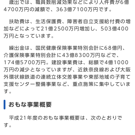
歳出では、職員数削減効果などにより人件費が6億
4700万円の減額で、363億7100万円です。
扶助費は、生活保護費、障害者自立支援給付費の増
加などによって21億2500万円増加し、503億400
万円となっています。
繰出金は、国民健康保険事業特別会計に68億円、
介護保険事業特別会計に43億8300万円などで、
174億5700万円。建設事業費は、総額で4億1000
万円の減少となっていますが、近鉄奈良線および大阪
外環状線鉄道の連続立体交差事業や東部地域の子育て
支援センター整備事業など、重点施策に集中していま
す。
おもな事業概要
平成21年度のおもな事業概要は、次のとおりで
す。