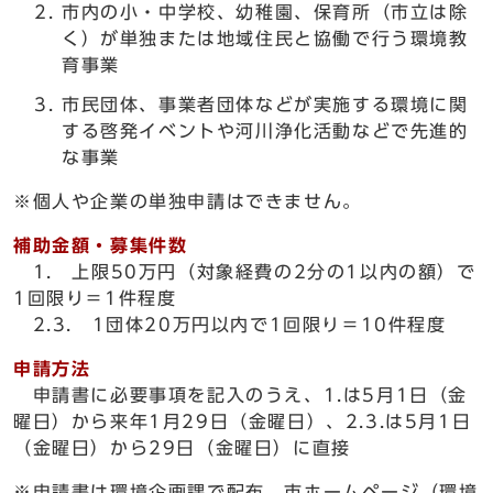
市内の小・中学校、幼稚園、保育所（市立は除
く）が単独または地域住民と協働で行う環境教
育事業
市民団体、事業者団体などが実施する環境に関
する啓発イベントや河川浄化活動などで先進的
な事業
※個人や企業の単独申請はできません。
補助金額・募集件数
1. 上限50万円（対象経費の2分の1以内の額）で
1回限り＝1件程度
2.3. 1団体20万円以内で1回限り＝10件程度
申請方法
申請書に必要事項を記入のうえ、1.は5月1日（金
曜日）から来年1月29日（金曜日）、2.3.は5月1日
（金曜日）から29日（金曜日）に直接
※申請書は環境企画課で配布。市ホームページ（環境