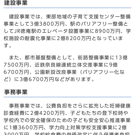
建設事業
建設事業では、東部地域の子育て支援センター整備
事業として3億3800万円、駅のバリアフリー整備と
してJR徳庵駅のエレベータ設置事業に8900万円、学
校施設の耐震化事業に2億8200万円となっていま
す。
また、都市基盤整備として、街路整備事業に13億
7500万円、近鉄奈良線連続立体交差事業に9億
6700万円、公園新設改良事業（バリアフリー化な
ど）に3億6700万円などがあります。
事務事業
事務事業では、公費負担をさらに拡充した妊婦健康
診査経費に2億4200万円、子どもたちの登下校時や
学校内での安全確保のための子ども安全安心推進事業
に1億3600万円、学力向上対策学校支援事業に2億
3000万円、学校給食費の単価改定に伴う保護者負担