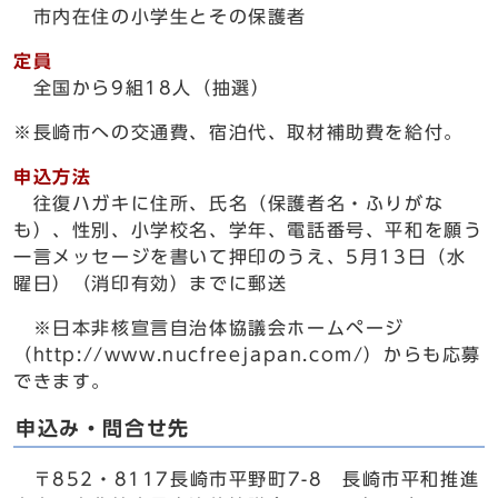
市内在住の小学生とその保護者
定員
全国から9組18人（抽選）
※長崎市への交通費、宿泊代、取材補助費を給付。
申込方法
往復ハガキに住所、氏名（保護者名・ふりがな
も）、性別、小学校名、学年、電話番号、平和を願う
一言メッセージを書いて押印のうえ、5月13日（水
曜日）（消印有効）までに郵送
※日本非核宣言自治体協議会ホームページ
（http://www.nucfreejapan.com/）からも応募
できます。
申込み・問合せ先
〒852・8117長崎市平野町7-8 長崎市平和推進