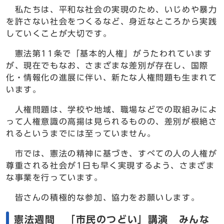
私たちは、平和な社会の実現のため、いじめや暴力
を許さない社会をつくるなど、身近なところから実践
していくことが大切です。
憲法第11条で「基本的人権」がうたわれています
が、現在でもなお、さまざまな差別が存在し、国際
化・情報化の進展に伴い、新たな人権問題も生まれて
います。
人権問題は、学校や地域、職場などでの取組みによ
って人権意識の高揚は見られるものの、差別が根絶さ
れるというまでには至っていません。
市では、憲法の精神に基づき、すべての人の人権が
尊重される社会が1日も早く実現するよう、さまざま
な事業を行っています。
皆さんの積極的な参加、協力をお願いします。
憲法週間 「市民のつどい」講演 みんな