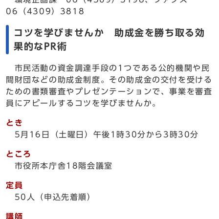
06（4309）3818
コツを学びませんか 助成金を勝ち取る効
果的なPR術
市民活動の資金調達手段の1つである公的機関や民
間財団などの助成金制度。その助成金の交付を受ける
ための書類審査やプレゼンテーションで、事業を審査
員にアピールするコツを学びませんか。
とき
5月16日（土曜日）午後1時30分から3時30分
ところ
市役所本庁舎18階会議室
定員
50人（申込先着順）
講師