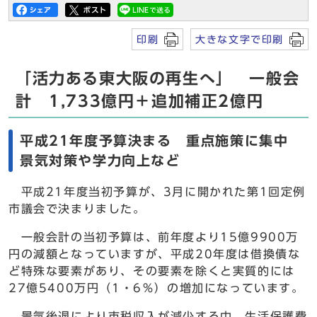
印刷
大きな文字で印刷
「活力ある東大阪の再生へ」 一般会
計 1,733億円＋追加補正2億円
平成21年度予算決まる 重点施策に集中
景気対策や学力向上など
平成21年度当初予算が、3月に開かれた第1回定例
市議会で決まりました。
一般会計の当初予算は、前年度より15億9900万
円の減額となっていますが、平成20年度は借換債な
ど特殊な要素があり、その要素を除くと実質的には
27億5400万円（1・6％）の増加になっています。
景気後退により市税収入が減少する中、生活保護費