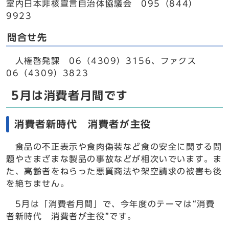
室内日本非核宣言自治体協議会 095（844）
9923
問合せ先
人権啓発課 06（4309）3156、ファクス
06（4309）3823
5月は消費者月間です
消費者新時代 消費者が主役
食品の不正表示や食肉偽装など食の安全に関する問
題やさまざまな製品の事故などが相次いでいます。ま
た、高齢者をねらった悪質商法や架空請求の被害も後
を絶ちません。
5月は「消費者月間」で、今年度のテーマは“消費
者新時代 消費者が主役”です。