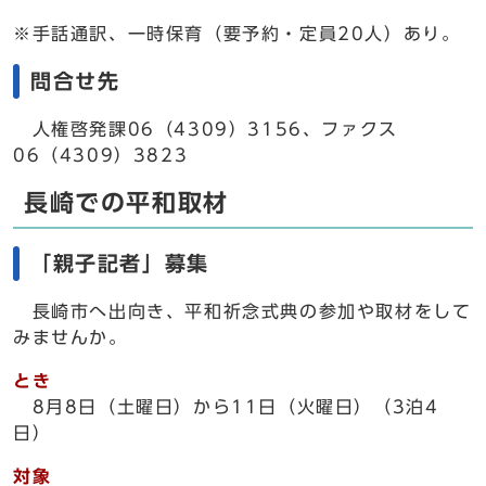
※手話通訳、一時保育（要予約・定員20人）あり。
問合せ先
人権啓発課06（4309）3156、ファクス
06（4309）3823
長崎での平和取材
「親子記者」募集
長崎市へ出向き、平和祈念式典の参加や取材をして
みませんか。
とき
8月8日（土曜日）から11日（火曜日）（3泊4
日）
対象