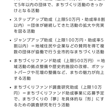
て5年以内の団体で、まちづくり活動のきっか
けとなる活動
ステップアップ助成（上限50万円・助成率8割
以内）＝団体が継続してきた活動の拡大や充実
を図る活動
ジャンプアップ助成（上限100万円・助成率5
割以内）＝地域住民や企業などの賛同を得て複
数の団体が協働で行う全市的なまちづくり活動
まちづくりファンド助成（上限500万円）＝地
域活動の拠点整備や歴史的施設の改修、ポケッ
トパークや花壇の整備など、まちの魅力が向上
する活動
まちづくりファンド調査研究助成（上限10万
円）＝まちづくりファンド助成事業に応募予定
で、まちづくりの「夢」を具体的な「形」にす
るための調査研究を行う活動