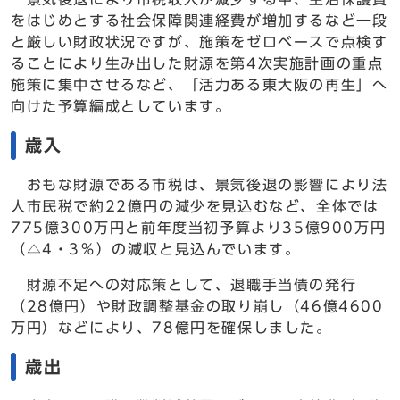
をはじめとする社会保障関連経費が増加するなど一段
と厳しい財政状況ですが、施策をゼロベースで点検す
ることにより生み出した財源を第4次実施計画の重点
施策に集中させるなど、「活力ある東大阪の再生」へ
向けた予算編成としています。
歳入
おもな財源である市税は、景気後退の影響により法
人市民税で約22億円の減少を見込むなど、全体では
775億300万円と前年度当初予算より35億900万円
（△4・3％）の減収と見込んでいます。
財源不足への対応策として、退職手当債の発行
（28億円）や財政調整基金の取り崩し（46億4600
万円）などにより、78億円を確保しました。
歳出