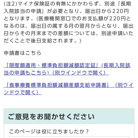
(注2)マイナ保険証の有無にかかわらず、別途「長期
入院該当の申請」が必要となり、届出日から220円
となります。(医療機関窓口でのお支払額が220円と
なるのは、届出日の属する月の翌月からとなり、届出
日からその月末までの差額については、別途申請いた
だくことで後日支給されます。)
申請書はこちら
「限度額適用・標準負担額減額認定証」(長期入院該
当の申請もこちら)
（別ウインドウで開く）
「食事療養標準負担額減額差額支給申請書」
（別ウイ
ンドウで開く）
ご意見をお聞かせください
このページは役に立ちましたか？