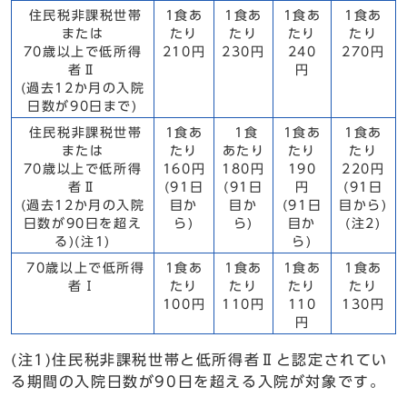
住民税非課税世帯
1食あ
1食あ
1食あ
1食あ
または
たり
たり
たり
たり
70歳以上で低所得
210円
230円
240
270円
者Ⅱ
円
(過去12か月の入院
日数が90日まで)
住民税非課税世帯
1食あ
1食
1食あ
1食あ
または
たり
あたり
たり
たり
70歳以上で低所得
160円
180円
190
220円
者Ⅱ
(91日
(91日
円
(91日
(過去12か月の入院
目か
目か
(91日
目から)
日数が90日を超え
ら)
ら)
目か
(注2)
る)(注1)
ら)
70歳以上で低所得
1食あ
1食あ
1食あ
1食あ
者Ⅰ
たり
たり
たり
たり
100円
110円
110
130円
円
(注1)住民税非課税世帯と低所得者Ⅱと認定されてい
る期間の入院日数が90日を超える入院が対象です。